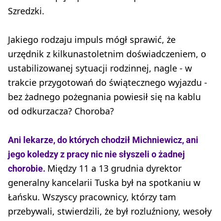
Szredzki.
Jakiego rodzaju impuls mógł sprawić, że
urzędnik z kilkunastoletnim doświadczeniem, o
ustabilizowanej sytuacji rodzinnej, nagle - w
trakcie przygotowań do świątecznego wyjazdu -
bez żadnego pożegnania powiesił się na kablu
od odkurzacza? Choroba?
Ani lekarze, do których chodził Michniewicz, ani
jego koledzy z pracy nic nie słyszeli o żadnej
Między 11 a 13 grudnia dyrektor
chorobie.
generalny kancelarii Tuska był na spotkaniu w
Łańsku. Wszyscy pracownicy, którzy tam
przebywali, stwierdzili, że był rozluźniony, wesoły