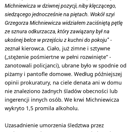
Michniewicza w dziwnej pozycji, niby klęczącego,
siedzącego jednocześnie na piętach. Wokół szyi
Grzegorza Michniewicza widziałem zaciśniętą pętlę
ze sznura odkurzacza, który zawiązany był na
-
ukośnej belce w przejściu z kuchni do pokoju”
zeznał kierowca. Ciało, już zimne i sztywne
(„stężenie pośmiertne w pełni rozwinięte” -
zanotowali policjanci), ubrane było w spodnie od
piżamy i pantofle domowe. Według późniejszej
opinii prokuratury, na ciele denata ani w domu
nie znaleziono żadnych śladów obecności lub
ingerencji innych osób. We krwi Michniewicza
wykryto 1,5 promila alkoholu.
Uzasadnienie umorzenia śledztwa przez