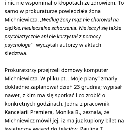
i nic nie wspominał o kłopotach ze zdrowiem. To
samo w prokuraturze powiedziała żona
Michniewicza.
„Według żony mąż nie chorował na
ciężkie, nieuleczalne schorzenia. Nie leczył się także
psychiatrycznie ani nie korzystał z pomocy
wyczytali autorzy w aktach
psychologa” -
śledztwa.
Prokuratorzy przejrzeli domowy komputer
Michniewicza. W pliku pt. „Moje plany” zmarły
dokładnie zaplanował dzień 23 grudnia; wypisał
nawet, z kim ma się spotkać i co zrobić o
konkretnych godzinach. Jedna z pracownik
Kancelarii Premiera, Monika B., zeznała, że
Michniewicz mówił jej, iż ma już kupiony bilet na
świąteczny wyjazd do teściów. Paulina T.,