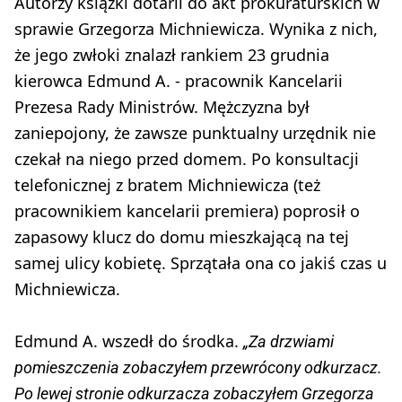
Autorzy książki dotarli do akt prokuraturskich w
sprawie Grzegorza Michniewicza. Wynika z nich,
że jego zwłoki znalazł rankiem 23 grudnia
kierowca Edmund A. - pracownik Kancelarii
Prezesa Rady Ministrów. Mężczyzna był
zaniepojony, że zawsze punktualny urzędnik nie
czekał na niego przed domem. Po konsultacji
telefonicznej z bratem Michniewicza (też
pracownikiem kancelarii premiera) poprosił o
zapasowy klucz do domu mieszkającą na tej
samej ulicy kobietę. Sprzątała ona co jakiś czas u
Michniewicza.
Edmund A. wszedł do środka.
„Za drzwiami
pomieszczenia zobaczyłem przewrócony odkurzacz.
Po lewej stronie odkurzacza zobaczyłem Grzegorza