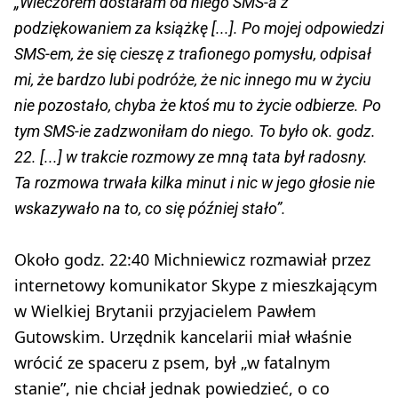
„Wieczorem dostałam od niego SMS-a z
podziękowaniem za książkę [...]. Po mojej odpowiedzi
SMS-em, że się cieszę z trafionego pomysłu, odpisał
mi, że bardzo lubi podróże, że nic innego mu w życiu
nie pozostało, chyba że ktoś mu to życie odbierze. Po
tym SMS-ie zadzwoniłam do niego. To było ok. godz.
22. [...] w trakcie rozmowy ze mną tata był radosny.
Ta rozmowa trwała kilka minut i nic w jego głosie nie
wskazywało na to, co się później stało”.
Około godz. 22:40 Michniewicz rozmawiał przez
internetowy komunikator Skype z mieszkającym
w Wielkiej Brytanii przyjacielem Pawłem
Gutowskim. Urzędnik kancelarii miał właśnie
wrócić ze spaceru z psem, był „w fatalnym
stanie”, nie chciał jednak powiedzieć, o co