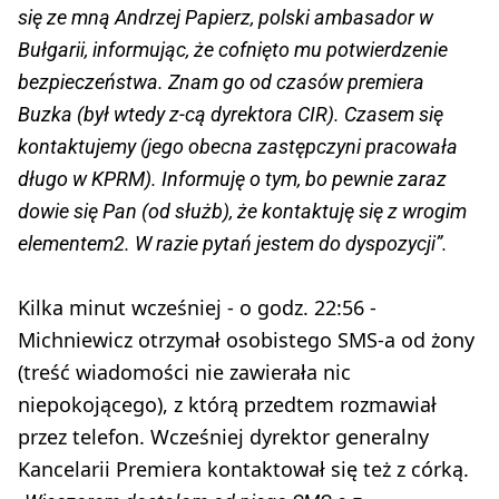
się ze mną Andrzej Papierz, polski ambasador w
Bułgarii, informując, że cofnięto mu potwierdzenie
bezpieczeństwa. Znam go od czasów premiera
Buzka (był wtedy z-cą dyrektora CIR). Czasem się
kontaktujemy (jego obecna zastępczyni pracowała
długo w KPRM). Informuję o tym, bo pewnie zaraz
dowie się Pan (od służb), że kontaktuję się z wrogim
elementem2. W razie pytań jestem do dyspozycji”.
Kilka minut wcześniej - o godz. 22:56 -
Michniewicz otrzymał osobistego SMS-a od żony
(treść wiadomości nie zawierała nic
niepokojącego), z którą przedtem rozmawiał
przez telefon. Wcześniej dyrektor generalny
Kancelarii Premiera kontaktował się też z córką.