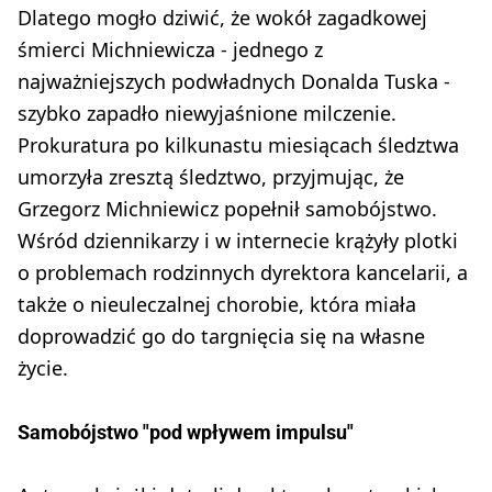
Dlatego mogło dziwić, że wokół zagadkowej
śmierci Michniewicza - jednego z
najważniejszych podwładnych Donalda Tuska -
szybko zapadło niewyjaśnione milczenie.
Prokuratura po kilkunastu miesiącach śledztwa
umorzyła zresztą śledztwo, przyjmując, że
Grzegorz Michniewicz popełnił samobójstwo.
Wśród dziennikarzy i w internecie krążyły plotki
o problemach rodzinnych dyrektora kancelarii, a
także o nieuleczalnej chorobie, która miała
doprowadzić go do targnięcia się na własne
życie.
Samobójstwo "pod wpływem impulsu"