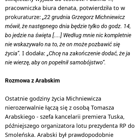
pracowniczka biura denata, potwierdziła to w
prokuraturze:
„22 grudnia Grzegorz Michniewicz
mówił, że następnego dnia będzie tylko do godz. 14,
bo jedzie na święta [....] Według mnie nic kompletnie
nie wskazywało na to, że on może pozbawić się
I dodała:
życia”.
„Chcę na zakończenie dodać, że ja
nie wierzę, aby on popełnił samobójstwo”.
Rozmowa z Arabskim
Ostatnie godziny życia Michniewicza
nierozerwalnie łączą się z osobą Tomasza
Arabskiego - szefa kancelarii premiera Tuska,
późniejszego organizatora lotu prezydenta RP do
Smoleńska. Arabski był prawdopodobnie