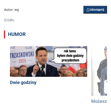
Autor:
wg
Udostępnij
Źródło:
HUMOR
Dwie godziny
Możesz u