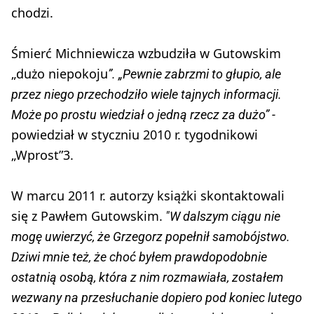
chodzi.
Śmierć Michniewicza wzbudziła w Gutowskim
„dużo niepokoju
”. „Pewnie zabrzmi to głupio, ale
przez niego przechodziło wiele tajnych informacji.
Może po prostu wiedział o jedną rzecz za dużo” -
powiedział w styczniu 2010 r. tygodnikowi
„Wprost”3.
W marcu 2011 r. autorzy książki skontaktowali
się z Pawłem Gutowskim.
"W dalszym ciągu nie
mogę uwierzyć, że Grzegorz popełnił samobójstwo.
Dziwi mnie też, że choć byłem prawdopodobnie
ostatnią osobą, która z nim rozmawiała, zostałem
wezwany na przesłuchanie dopiero pod koniec lutego