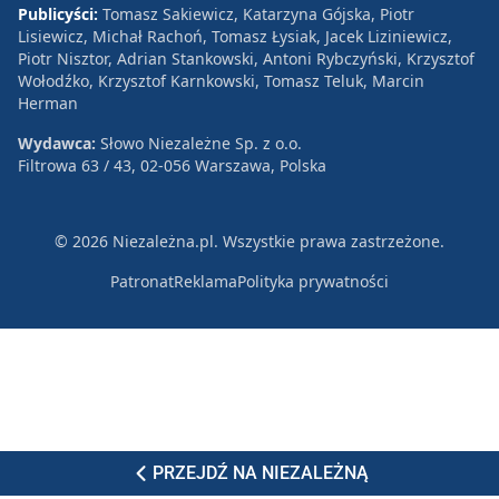
Publicyści:
Tomasz Sakiewicz, Katarzyna Gójska, Piotr
Lisiewicz, Michał Rachoń, Tomasz Łysiak, Jacek Liziniewicz,
Piotr Nisztor, Adrian Stankowski, Antoni Rybczyński, Krzysztof
Wołodźko, Krzysztof Karnkowski, Tomasz Teluk, Marcin
Herman
Wydawca:
Słowo Niezależne Sp. z o.o.
Filtrowa 63 / 43, 02-056 Warszawa, Polska
© 2026 Niezależna.pl. Wszystkie prawa zastrzeżone.
Patronat
Reklama
Polityka prywatności
PRZEJDŹ NA NIEZALEŻNĄ