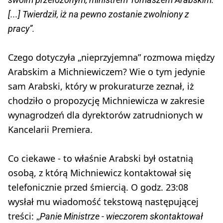
[...] Twierdził, iż na pewno zostanie zwolniony z
pracy”.
Czego dotyczyła „nieprzyjemna” rozmowa między
Arabskim a Michniewiczem? Wie o tym jedynie
sam Arabski, który w prokuraturze zeznał, iż
chodziło o propozycję Michniewicza w zakresie
wynagrodzeń dla dyrektorów zatrudnionych w
Kancelarii Premiera.
Co ciekawe - to właśnie Arabski był ostatnią
osobą, z którą Michniewicz kontaktował się
telefonicznie przed śmiercią. O godz. 23:08
wysłał mu wiadomość tekstową następującej
treści: „
Panie Ministrze - wieczorem skontaktował