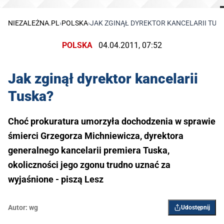
NIEZALEŻNA.PL
›
POLSKA
›
JAK ZGINĄŁ DYREKTOR KANCELARII TUS
POLSKA
04.04.2011, 07:52
Jak zginął dyrektor kancelarii
Tuska?
Choć prokuratura umorzyła dochodzenia w sprawie
śmierci Grzegorza Michniewicza, dyrektora
generalnego kancelarii premiera Tuska,
okoliczności jego zgonu trudno uznać za
wyjaśnione - piszą Lesz
Autor:
wg
Udostępnij