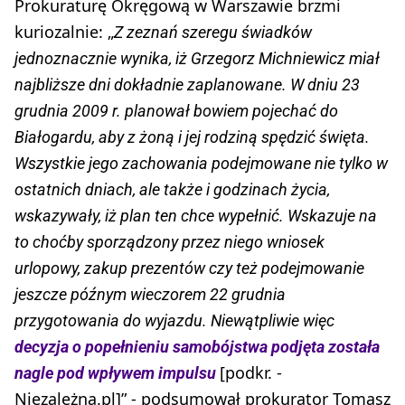
Prokuraturę Okręgową w Warszawie brzmi
kuriozalnie: „
Z zeznań szeregu świadków
jednoznacznie wynika, iż Grzegorz Michniewicz miał
najbliższe dni dokładnie zaplanowane. W dniu 23
grudnia 2009 r. planował bowiem pojechać do
Białogardu, aby z żoną i jej rodziną spędzić święta.
Wszystkie jego zachowania podejmowane nie tylko w
ostatnich dniach, ale także i godzinach życia,
wskazywały, iż plan ten chce wypełnić. Wskazuje na
to choćby sporządzony przez niego wniosek
urlopowy, zakup prezentów czy też podejmowanie
jeszcze późnym wieczorem 22 grudnia
przygotowania do wyjazdu. Niewątpliwie więc
decyzja o popełnieniu samobójstwa podjęta została
[podkr. -
nagle pod wpływem impulsu
Niezależna.pl]” - podsumował prokurator Tomasz