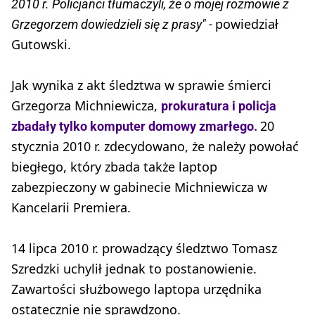
2010 r. Policjanci tłumaczyli, że o mojej rozmowie z
powiedział
Grzegorzem dowiedzieli się z prasy" -
Gutowski.
Jak wynika z akt śledztwa w sprawie śmierci
Grzegorza Michniewicza,
prokuratura i policja
20
zbadały tylko komputer domowy zmarłego.
stycznia 2010 r. zdecydowano, że należy powołać
biegłego, który zbada także laptop
zabezpieczony w gabinecie Michniewicza w
Kancelarii Premiera.
14 lipca 2010 r. prowadzący śledztwo Tomasz
Szredzki uchylił jednak to postanowienie.
Zawartości służbowego laptopa urzędnika
ostatecznie nie sprawdzono.