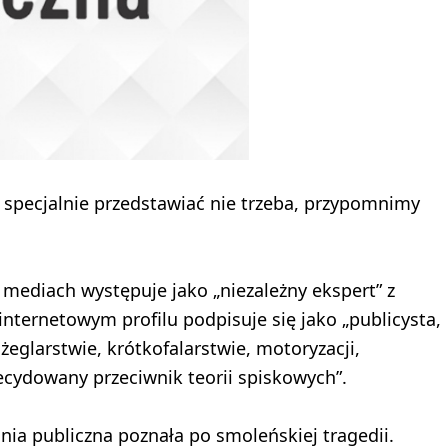
 specjalnie przedstawiać nie trzeba, przypomnimy
mediach występuje jako „niezależny ekspert” z
nternetowym profilu podpisuje się jako „publicysta,
 żeglarstwie, krótkofalarstwie, motoryzacji,
decydowany przeciwnik teorii spiskowych”.
inia publiczna poznała po smoleńskiej tragedii.