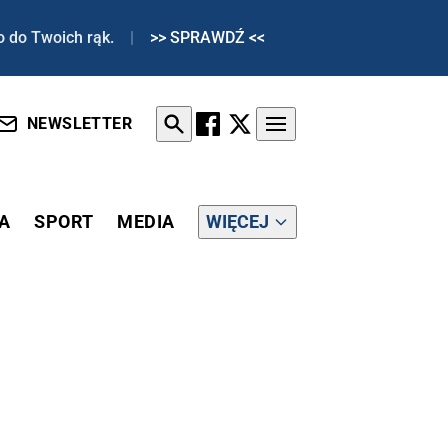
o do Twoich rąk.
|
>> SPRAWDŹ <<
NEWSLETTER
A
SPORT
MEDIA
WIĘCEJ
SOWI”