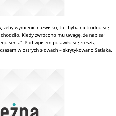
y, żeby wymienić nazwisko, to chyba nietrudno się
” chodziło. Kiedy zwrócono mu uwagę, że napisał
łego serca”. Pod wpisem pojawiło się zresztą
czasem w ostrych słowach – skrytykowano Setlaka.