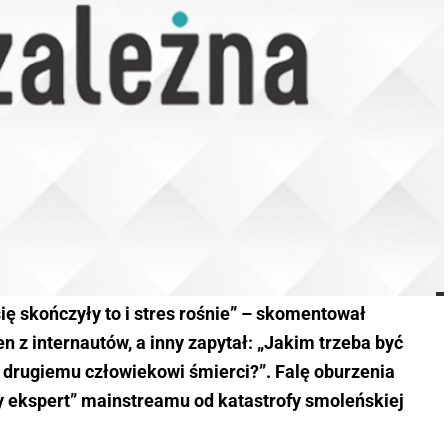
ię skończyły to i stres rośnie” – skomentował
n z internautów, a inny zapytał: „Jakim trzeba być
drugiemu człowiekowi śmierci?”. Falę oburzenia
y ekspert” mainstreamu od katastrofy smoleńskiej