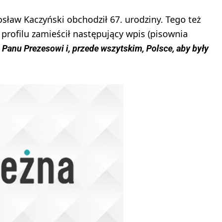
sław Kaczyński obchodził 67. urodziny. Tego też
profilu zamieścił następujący wpis (pisownia
 Panu Prezesowi i, przede wszytskim, Polsce, aby były