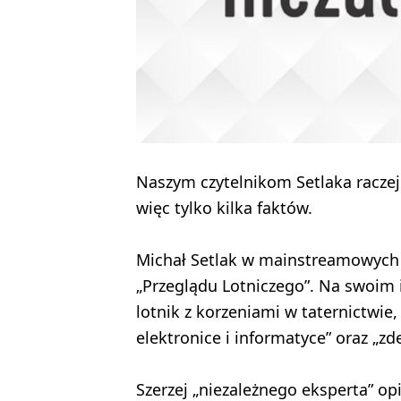
Naszym czytelnikom Setlaka raczej
więc tylko kilka faktów.
Michał Setlak w mainstreamowych 
„Przeglądu Lotniczego”. Na swoim i
lotnik z korzeniami w taternictwie,
elektronice i informatyce” oraz „z
Szerzej „niezależnego eksperta” op