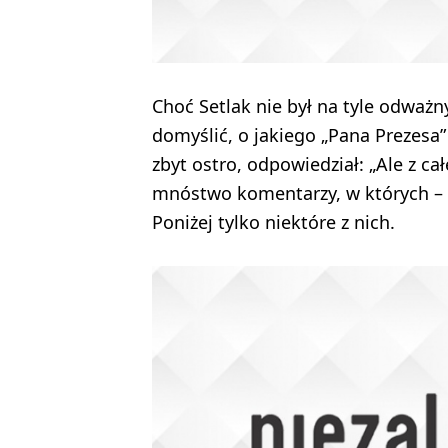
Choć Setlak nie był na tyle odważn
domyślić, o jakiego „Pana Prezesa
zbyt ostro, odpowiedział: „Ale z ca
mnóstwo komentarzy, w których – 
Poniżej tylko niektóre z nich.