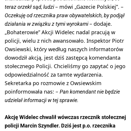
– mówi „Gazecie Polskiej”. –
teraz orzekł sąd, ludzi
Oczekuję od rzecznika praw obywatelskich, by podjął
– dodaje.
działania w związku z tymi wyrokami
„Bohaterowie” Akcji Widelec nadal pracują w
policji, wielu z nich awansowało. Inspektor Piotr
Owsiewski, który według naszych informatorów
dowodził akcją, jest dziś zastępcą komendanta
stołecznego Policji. Chcieliśmy go zapytać o jego
odpowiedzialność za tamte wydarzenia.
Sekretarka po rozmowie z Owsiewskim
poinformowała nas: –
Pan komendant nie będzie
udzielał informacji w tej sprawie.
Akcję Widelec chwalił wówczas rzecznik stołecznej
policji Marcin Szyndler. Dziś jest p.o. rzecznika