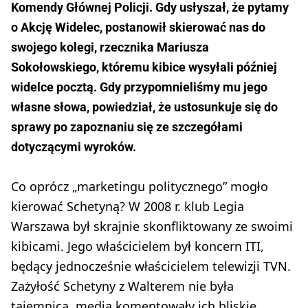
Komendy Głównej Policji. Gdy usłyszał, że pytamy
o Akcję Widelec, postanowił skierować nas do
swojego kolegi, rzecznika Mariusza
Sokołowskiego, któremu kibice wysyłali później
widelce pocztą. Gdy przypomnieliśmy mu jego
własne słowa, powiedział, że ustosunkuje się do
sprawy po zapoznaniu się ze szczegółami
dotyczącymi wyroków.
Co oprócz „marketingu politycznego” mogło
kierować Schetyną? W 2008 r. klub Legia
Warszawa był skrajnie skonfliktowany ze swoimi
kibicami. Jego właścicielem był koncern ITI,
będący jednocześnie właścicielem telewizji TVN.
Zażyłość Schetyny z Walterem nie była
tajemnicą, media komentowały ich bliskie