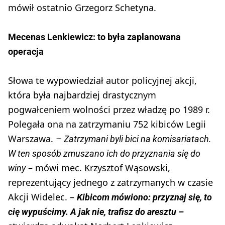
mówił ostatnio Grzegorz Schetyna.
Mecenas Lenkiewicz: to była zaplanowana
operacja
Słowa te wypowiedział autor policyjnej akcji,
która była najbardziej drastycznym
pogwałceniem wolności przez władzę po 1989 r.
Polegała ona na zatrzymaniu 752 kibiców Legii
Warszawa.
– Zatrzymani byli bici na komisariatach.
W ten sposób zmuszano ich do przyznania się do
– mówi mec. Krzysztof Wąsowski,
winy
reprezentujący jednego z zatrzymanych w czasie
Akcji Widelec. –
Kibicom mówiono: przyznaj się, to
cię wypuścimy. A jak nie, trafisz do aresztu –