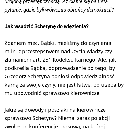
urojoną przestępczością. Aż ciśnie się na usta
pytanie: gdzie byli wówczas obrońcy demokracji?
Jak wsadzić Schetynę do więzienia?
Zdaniem mec. Bąbki, mieliśmy do czynienia
m.in. z przestępstwem nadużycia władzy czy
złamaniem art. 231 Kodeksu karnego. Ale, jak
podkreśla Bąbka, doprowadzenie do tego, by
Grzegorz Schetyna poniósł odpowiedzialność
karną za swoje czyny, nie jest łatwe, bo trzeba by
mu udowodnić sprawstwo kierownicze.
Jakie są dowody i poszlaki na kierownicze
sprawstwo Schetyny? Niemal zaraz po akcji
zwołał on konferencję prasową, na której