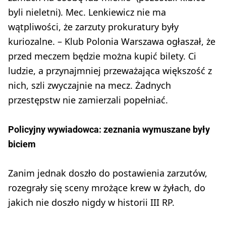
byli nieletni). Mec. Lenkiewicz nie ma
wątpliwości, że zarzuty prokuratury były
kuriozalne. – Klub Polonia Warszawa ogłaszał, że
przed meczem będzie można kupić bilety. Ci
ludzie, a przynajmniej przeważająca większość z
nich, szli zwyczajnie na mecz. Żadnych
przestępstw nie zamierzali popełniać.
Policyjny wywiadowca: zeznania wymuszane były
biciem
Zanim jednak doszło do postawienia zarzutów,
rozegrały się sceny mrożące krew w żyłach, do
jakich nie doszło nigdy w historii III RP.