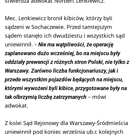
stwierdza adwokat Norbert Lenkiewicz.
Mec. Lenkiewicz bronił kibiców, którzy byli
sądzeni w Sochaczewie. Przed tamtejszym
sądem stanęło ich dwudziestu i wszystkich sąd
uniewinnił. –
Nie ma wątpliwości, że operację
zaplanowano dużo wcześniej, bo na miejscu były
oddziały prewencji z różnych stron Polski, nie tylko z
Warszawy. Zarówno liczba funkcjonariuszy, jak i
przede wszystkim pojazdów będących na miejscu,
którymi wywożeni byli kibice, przygotowane były na
– mówi
tak olbrzymią liczbę zatrzymanych
adwokat.
Z kolei Sąd Rejonowy dla Warszawy-Śródmieścia
uniewinnił pod koniec września ub.r. kolejnych