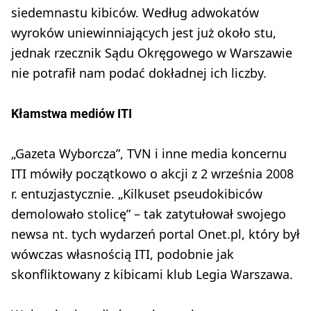
siedemnastu kibiców. Według adwokatów
wyroków uniewinniających jest już około stu,
jednak rzecznik Sądu Okręgowego w Warszawie
nie potrafił nam podać dokładnej ich liczby.
Kłamstwa mediów ITI
„Gazeta Wyborcza”, TVN i inne media koncernu
ITI mówiły początkowo o akcji z 2 września 2008
r. entuzjastycznie. „Kilkuset pseudokibiców
demolowało stolicę” – tak zatytułował swojego
newsa nt. tych wydarzeń portal Onet.pl, który był
wówczas własnością ITI, podobnie jak
skonfliktowany z kibicami klub Legia Warszawa.