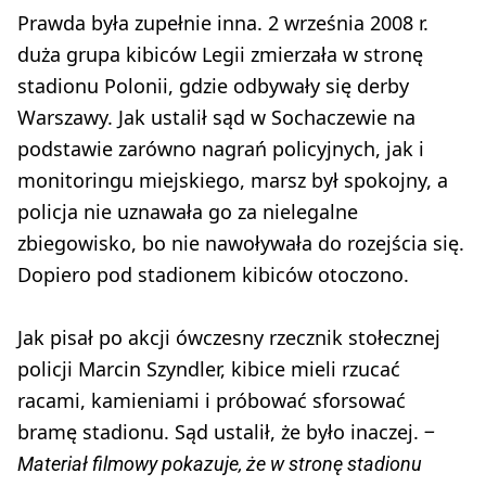
Prawda była zupełnie inna. 2 września 2008 r.
duża grupa kibiców Legii zmierzała w stronę
stadionu Polonii, gdzie odbywały się derby
Warszawy. Jak ustalił sąd w Sochaczewie na
podstawie zarówno nagrań policyjnych, jak i
monitoringu miejskiego, marsz był spokojny, a
policja nie uznawała go za nielegalne
zbiegowisko, bo nie nawoływała do rozejścia się.
Dopiero pod stadionem kibiców otoczono.
Jak pisał po akcji ówczesny rzecznik stołecznej
policji Marcin Szyndler, kibice mieli rzucać
racami, kamieniami i próbować sforsować
bramę stadionu. Sąd ustalił, że było inaczej.
–
Materiał filmowy pokazuje, że w stronę stadionu