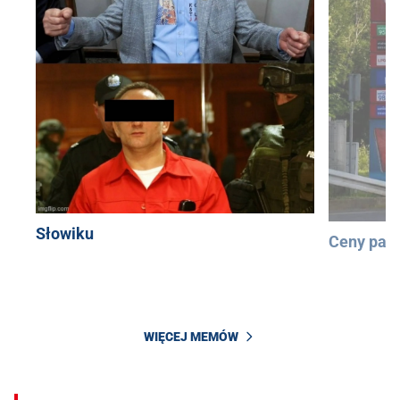
Słowiku
Ceny pali
WIĘCEJ MEMÓW