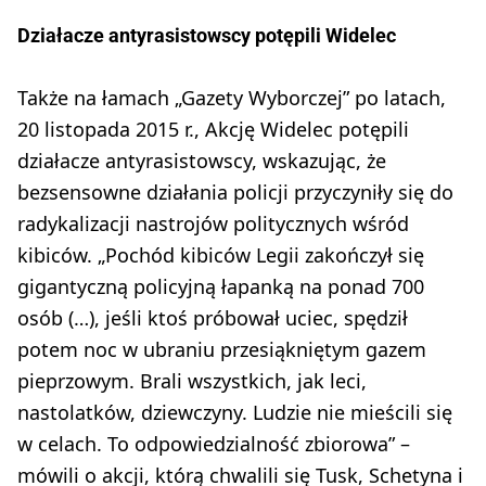
Działacze antyrasistowscy potępili Widelec
Także na łamach „Gazety Wyborczej” po latach,
20 listopada 2015 r., Akcję Widelec potępili
działacze antyrasistowscy, wskazując, że
bezsensowne działania policji przyczyniły się do
radykalizacji nastrojów politycznych wśród
kibiców. „Pochód kibiców Legii zakończył się
gigantyczną policyjną łapanką na ponad 700
osób (…), jeśli ktoś próbował uciec, spędził
potem noc w ubraniu przesiąkniętym gazem
pieprzowym. Brali wszystkich, jak leci,
nastolatków, dziewczyny. Ludzie nie mieścili się
w celach. To odpowiedzialność zbiorowa” –
mówili o akcji, którą chwalili się Tusk, Schetyna i