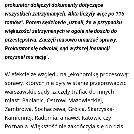
prokurator dołączył dokumenty dotyczące
wszystkich zatrzymanych. Akta liczyły więc po 115
tomów”. Potem sędziowie „uznali, że w przypadku
większości zatrzymanych w ogóle nie doszło do
przestępstwa. Zaczęli masowo umarzać sprawy.
Prokurator się odwołał, sąd wyższej instancji
przyznał mu rację”.
W efekcie ze względu na „ekonomikę procesową”
sprawy, których nie były w stanie przeprowadzić
warszawskie sądy, zaczęły trafiać do innych
miast: Pabianic, Ostrowi Mazowieckiej,
Zambrowa, Sochaczewa, Grójca, Skarżyska-
Kamiennej, Radomia, a nawet Katowic czy
Poznania. Większość nie zakończyła się do dziś.