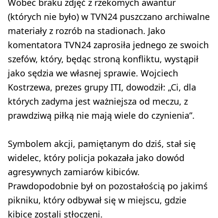
Wobec braku zdjęć z rzekomych awantur
(których nie było) w TVN24 puszczano archiwalne
materiały z rozrób na stadionach. Jako
komentatora TVN24 zaprosiła jednego ze swoich
szefów, który, będąc stroną konfliktu, wystąpił
jako sędzia we własnej sprawie. Wojciech
Kostrzewa, prezes grupy ITI, dowodził: „Ci, dla
których zadyma jest ważniejsza od meczu, z
prawdziwą piłką nie mają wiele do czynienia”.
Symbolem akcji, pamiętanym do dziś, stał się
widelec, który policja pokazała jako dowód
agresywnych zamiarów kibiców.
Prawdopodobnie był on pozostałością po jakimś
pikniku, który odbywał się w miejscu, gdzie
kibice zostali stłoczeni.