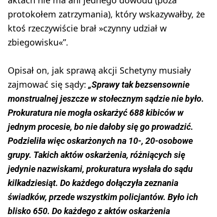
protokołem zatrzymania), który wskazywałby, że
ktoś rzeczywiście brał »czynny udział w
zbiegowisku«”.
Opisał on, jak sprawą akcji Schetyny musiały
zajmować się sądy:
„Sprawy tak bezsensownie
monstrualnej jeszcze w stołecznym sądzie nie było.
Prokuratura nie mogła oskarżyć 688 kibiców w
jednym procesie, bo nie dałoby się go prowadzić.
Podzieliła więc oskarżonych na 10-, 20-osobowe
grupy. Takich aktów oskarżenia, różniących się
jedynie nazwiskami, prokuratura wysłała do sądu
kilkadziesiąt. Do każdego dołączyła zeznania
świadków, przede wszystkim policjantów. Było ich
blisko 650. Do każdego z aktów oskarżenia