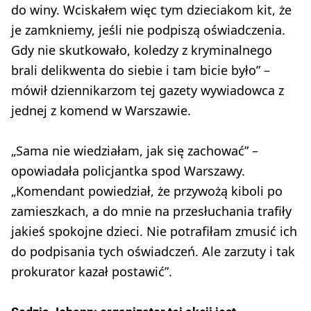
do winy. Wciskałem więc tym dzieciakom kit, że
je zamkniemy, jeśli nie podpiszą oświadczenia.
Gdy nie skutkowało, koledzy z kryminalnego
brali delikwenta do siebie i tam bicie było” –
mówił dziennikarzom tej gazety wywiadowca z
jednej z komend w Warszawie.
„Sama nie wiedziałam, jak się zachować” –
opowiadała policjantka spod Warszawy.
„Komendant powiedział, że przywożą kiboli po
zamieszkach, a do mnie na przesłuchania trafiły
jakieś spokojne dzieci. Nie potrafiłam zmusić ich
do podpisania tych oświadczeń. Ale zarzuty i tak
prokurator kazał postawić”.