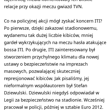
relacje przy okazji meczu gwiazd TVN.
Co na policyjnej akcji mógł zyskać koncern ITI?
Po pierwsze, dzięki zakazowi stadionowemu,
wydanemu tak dużej liczbie kibiców, mniej
gardeł wykrzykujących na meczu hasła atakujące
bossa ITI. Po drugie, ITI zainteresowany był
stworzeniem przychylnego klimatu dla nowej
ustawy o bezpieczeństwie na imprezach
masowych, pozwalającej skuteczniej
represjonować kibiców. Jak pisaliśmy, jej
nieformalnym współautorem był Stefan
Dziewulski. Dziewulski niegdyś odpowiadał w
Legii za bezpieczeństwo na stadionie. Wcześniej
pracował w policji, później w sztabie Euro 2012.