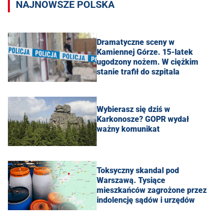
NAJNOWSZE POLSKA
Dramatyczne sceny w
Kamiennej Górze. 15-latek
ugodzony nożem. W ciężkim
stanie trafił do szpitala
Wybierasz się dziś w
Karkonosze? GOPR wydał
ważny komunikat
Toksyczny skandal pod
Warszawą. Tysiące
mieszkańców zagrożone przez
indolencję sądów i urzędów