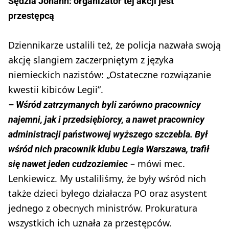
Sędzia Johann: organizator tej akcji jest
przestępcą
Dziennikarze ustalili też, że policja nazwała swoją
akcję slangiem zaczerpniętym z języka
niemieckich nazistów: „Ostateczne rozwiązanie
kwestii kibiców Legii”.
– Wśród zatrzymanych byli zarówno pracownicy
najemni, jak i przedsiębiorcy, a nawet pracownicy
administracji państwowej wyższego szczebla. Był
wśród nich pracownik klubu Legia Warszawa, trafił
– mówi mec.
się nawet jeden cudzoziemiec
Lenkiewicz. My ustaliliśmy, że były wśród nich
także dzieci byłego działacza PO oraz asystent
jednego z obecnych ministrów. Prokuratura
wszystkich ich uznała za przestępców.