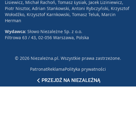
Lisiewicz, Michał Rachoń, Tomasz Łysiak, Jacek Liziniewicz,
Piotr Nisztor, Adrian Stankowski, Antoni Rybczyński, Krzysztof
Wołodźko, Krzysztof Karnkowski, Tomasz Teluk, Marcin
Herman
Wydawca:
Słowo Niezależne Sp. z o.o.
Filtrowa 63 / 43, 02-056 Warszawa, Polska
© 2026 Niezależna.pl. Wszystkie prawa zastrzeżone.
Patronat
Reklama
Polityka prywatności
PRZEJDŹ NA NIEZALEŻNĄ