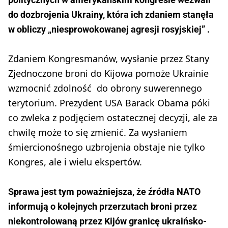
do dozbrojenia Ukrainy, która ich zdaniem stanęła
w obliczy „niesprowokowanej agresji rosyjskiej” .
Zdaniem Kongresmanów, wysłanie przez Stany
Zjednoczone broni do Kijowa pomoże Ukrainie
wzmocnić zdolność do obrony suwerennego
terytorium. Prezydent USA Barack Obama póki
co zwleka z podjęciem ostatecznej decyzji, ale za
chwilę może to się zmienić. Za wysłaniem
śmiercionośnego uzbrojenia obstaje nie tylko
Kongres, ale i wielu ekspertów.
Sprawa jest tym poważniejsza, że źródła NATO
informują o kolejnych przerzutach broni przez
niekontrolowaną przez Kijów granicę ukraińsko-