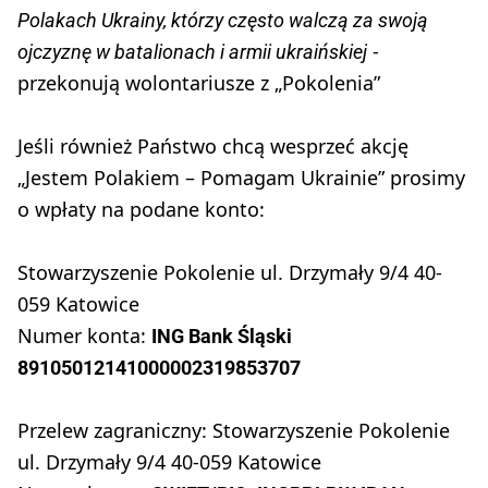
Polakach Ukrainy, którzy często walczą za swoją
-
ojczyznę w batalionach i armii ukraińskiej
przekonują wolontariusze z „Pokolenia”
Jeśli również Państwo chcą wesprzeć akcję
„Jestem Polakiem – Pomagam Ukrainie” prosimy
o wpłaty na podane konto:
Stowarzyszenie Pokolenie ul. Drzymały 9/4 40-
059 Katowice
Numer konta:
ING Bank Śląski
89105012141000002319853707
Przelew zagraniczny: Stowarzyszenie Pokolenie
ul. Drzymały 9/4 40-059 Katowice