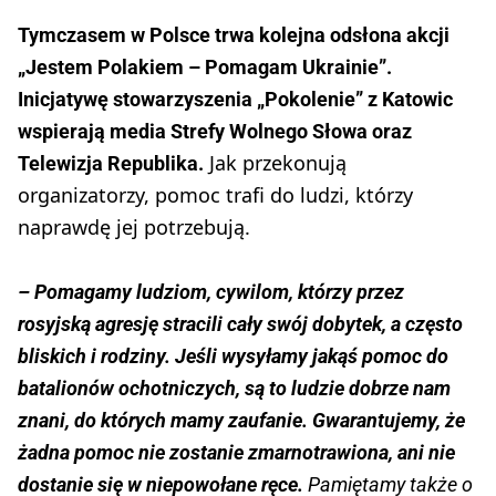
Tymczasem w Polsce trwa kolejna odsłona akcji
„Jestem Polakiem – Pomagam Ukrainie”.
Inicjatywę stowarzyszenia „Pokolenie” z Katowic
wspierają media Strefy Wolnego Słowa oraz
Jak przekonują
Telewizja Republika.
organizatorzy, pomoc trafi do ludzi, którzy
naprawdę jej potrzebują.
– Pomagamy ludziom, cywilom, którzy przez
rosyjską agresję stracili cały swój dobytek, a często
bliskich i rodziny. Jeśli wysyłamy jakąś pomoc do
batalionów ochotniczych, są to ludzie dobrze nam
znani, do których mamy zaufanie. Gwarantujemy, że
żadna pomoc nie zostanie zmarnotrawiona, ani nie
dostanie się w niepowołane ręce.
Pamiętamy także o