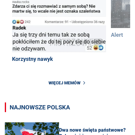
Alert
Korzystny nawyk
WIĘCEJ MEMÓW
NAJNOWSZE POLSKA
Dwa nowe święta państwowe?