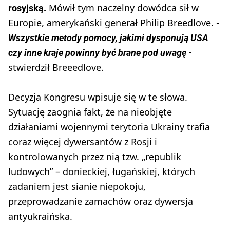
Mówił tym naczelny dowódca sił w
rosyjską.
Europie, amerykański generał Philip Breedlove.
-
Wszystkie metody pomocy, jakimi dysponują USA
czy inne kraje powinny być brane pod uwagę -
stwierdził Breeedlove.
Decyzja Kongresu wpisuje się w te słowa.
Sytuację zaognia fakt, że na nieobjęte
działaniami wojennymi terytoria Ukrainy trafia
coraz więcej dywersantów z Rosji i
kontrolowanych przez nią tzw. „republik
ludowych” – donieckiej, ługańskiej, których
zadaniem jest sianie niepokoju,
przeprowadzanie zamachów oraz dywersja
antyukraińska.