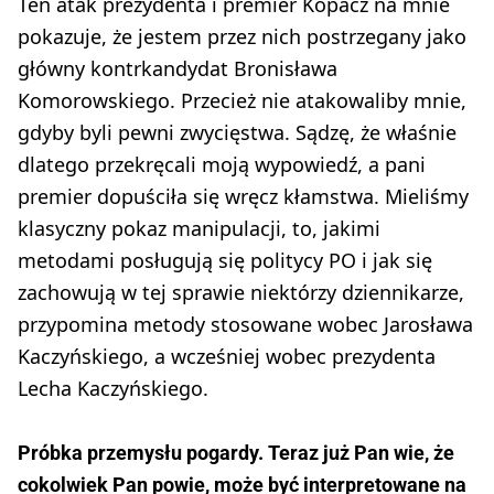
Ten atak prezydenta i premier Kopacz na mnie
pokazuje, że jestem przez nich postrzegany jako
główny kontrkandydat Bronisława
Komorowskiego. Przecież nie atakowaliby mnie,
gdyby byli pewni zwycięstwa. Sądzę, że właśnie
dlatego przekręcali moją wypowiedź, a pani
premier dopuściła się wręcz kłamstwa. Mieliśmy
klasyczny pokaz manipulacji, to, jakimi
metodami posługują się politycy PO i jak się
zachowują w tej sprawie niektórzy dziennikarze,
przypomina metody stosowane wobec Jarosława
Kaczyńskiego, a wcześniej wobec prezydenta
Lecha Kaczyńskiego.
Próbka przemysłu pogardy. Teraz już Pan wie, że
cokolwiek Pan powie, może być interpretowane na