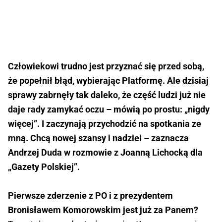
Człowiekowi trudno jest przyznać się przed sobą,
że popełnił błąd, wybierając Platformę. Ale dzisiaj
sprawy zabrnęły tak daleko, że część ludzi już nie
daje rady zamykać oczu – mówią po prostu: „nigdy
więcej”. I zaczynają przychodzić na spotkania ze
mną. Chcą nowej szansy i nadziei – zaznacza
Andrzej Duda w rozmowie z Joanną Lichocką dla
„Gazety Polskiej”.
Pierwsze zderzenie z PO i z prezydentem
Bronisławem Komorowskim jest już za Panem?