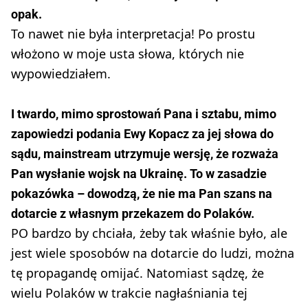
opak.
To nawet nie była interpretacja! Po prostu
włożono w moje usta słowa, których nie
wypowiedziałem.
I twardo, mimo sprostowań Pana i sztabu, mimo
zapowiedzi podania Ewy Kopacz za jej słowa do
sądu, mainstream utrzymuje wersję, że rozważa
Pan wysłanie wojsk na Ukrainę. To w zasadzie
pokazówka – dowodzą, że nie ma Pan szans na
dotarcie z własnym przekazem do Polaków.
PO bardzo by chciała, żeby tak właśnie było, ale
jest wiele sposobów na dotarcie do ludzi, można
tę propagandę omijać. Natomiast sądzę, że
wielu Polaków w trakcie nagłaśniania tej