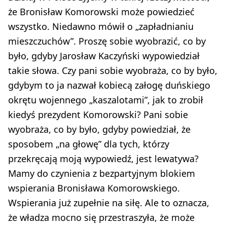
że Bronisław Komorowski może powiedzieć
wszystko. Niedawno mówił o „zapładnianiu
mieszczuchów”. Proszę sobie wyobrazić, co by
było, gdyby Jarosław Kaczyński wypowiedział
takie słowa. Czy pani sobie wyobraża, co by było,
gdybym to ja nazwał kobiecą załogę duńskiego
okrętu wojennego „kaszalotami”, jak to zrobił
kiedyś prezydent Komorowski? Pani sobie
wyobraża, co by było, gdyby powiedział, że
sposobem „na głowę” dla tych, którzy
przekręcają moją wypowiedź, jest lewatywa?
Mamy do czynienia z bezpartyjnym blokiem
wspierania Bronisława Komorowskiego.
Wspierania już zupełnie na siłę. Ale to oznacza,
że władza mocno się przestraszyła, że może