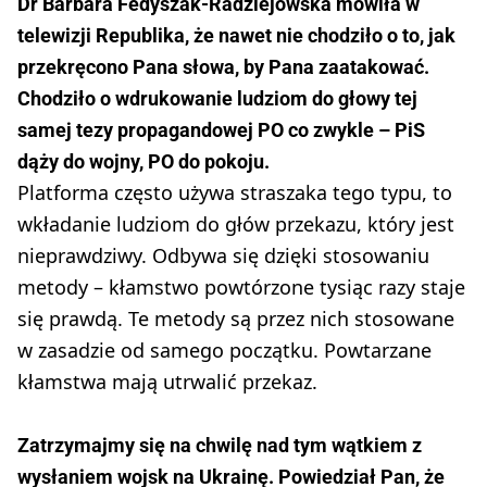
Dr Barbara Fedyszak-Radziejowska mówiła w
telewizji Republika, że nawet nie chodziło o to, jak
przekręcono Pana słowa, by Pana zaatakować.
Chodziło o wdrukowanie ludziom do głowy tej
samej tezy propagandowej PO co zwykle – PiS
dąży do wojny, PO do pokoju.
Platforma często używa straszaka tego typu, to
wkładanie ludziom do głów przekazu, który jest
nieprawdziwy. Odbywa się dzięki stosowaniu
metody – kłamstwo powtórzone tysiąc razy staje
się prawdą. Te metody są przez nich stosowane
w zasadzie od samego początku. Powtarzane
kłamstwa mają utrwalić przekaz.
Zatrzymajmy się na chwilę nad tym wątkiem z
wysłaniem wojsk na Ukrainę. Powiedział Pan, że