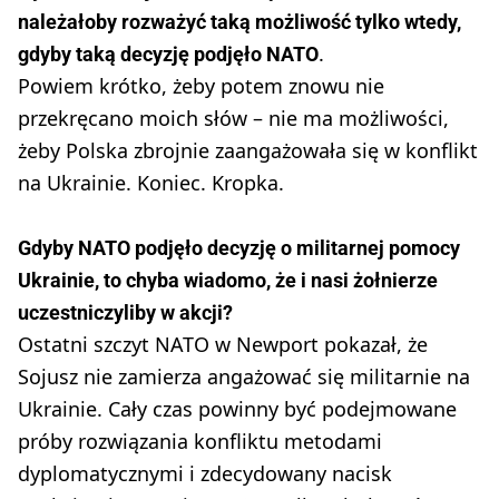
należałoby rozważyć taką możliwość tylko wtedy,
.
gdyby taką decyzję podjęło NATO
Powiem krótko, żeby potem znowu nie
przekręcano moich słów – nie ma możliwości,
żeby Polska zbrojnie zaangażowała się w konflikt
na Ukrainie. Koniec. Kropka.
Gdyby NATO podjęło decyzję o militarnej pomocy
Ukrainie, to chyba wiadomo, że i nasi żołnierze
uczestniczyliby w akcji?
Ostatni szczyt NATO w Newport pokazał, że
Sojusz nie zamierza angażować się militarnie na
Ukrainie. Cały czas powinny być podejmowane
próby rozwiązania konfliktu metodami
dyplomatycznymi i zdecydowany nacisk