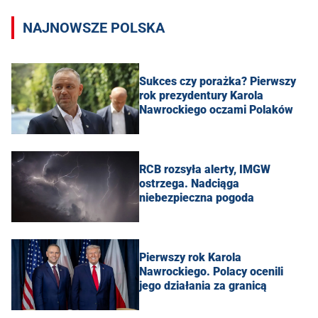
NAJNOWSZE POLSKA
Sukces czy porażka? Pierwszy
rok prezydentury Karola
Nawrockiego oczami Polaków
RCB rozsyła alerty, IMGW
ostrzega. Nadciąga
niebezpieczna pogoda
Pierwszy rok Karola
Nawrockiego. Polacy ocenili
jego działania za granicą