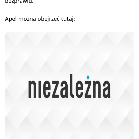
bezprawiu.
Apel można obejrzeć tutaj: