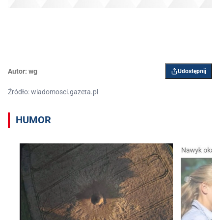
Autor:
wg
Udostępnij
Źródło: wiadomosci.gazeta.pl
HUMOR