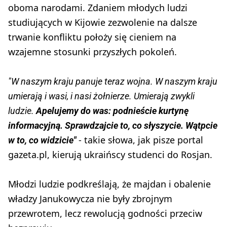
oboma narodami. Zdaniem młodych ludzi
studiujących w Kijowie zezwolenie na dalsze
trwanie konfliktu położy się cieniem na
wzajemne stosunki przyszłych pokoleń.
"W naszym kraju panuje teraz wojna. W naszym kraju
umierają i wasi, i nasi żołnierze. Umierają zwykli
ludzie.
Apelujemy do was: podnieście kurtynę
informacyjną. Sprawdzajcie to, co słyszycie. Wątpcie
- takie słowa, jak pisze portal
w to, co widzicie"
gazeta.pl, kierują ukraińscy studenci do Rosjan.
Młodzi ludzie podkreślają, że majdan i obalenie
władzy Janukowycza nie były zbrojnym
przewrotem, lecz rewolucją godności przeciw