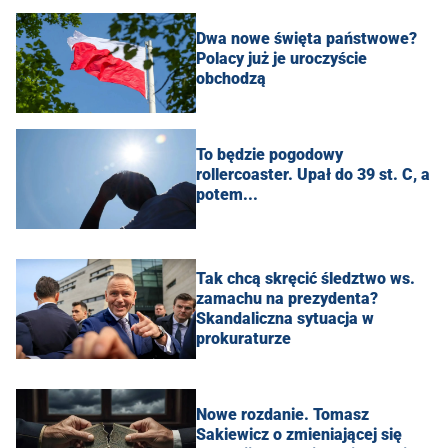
Dwa nowe święta państwowe?
Polacy już je uroczyście
obchodzą
To będzie pogodowy
rollercoaster. Upał do 39 st. C, a
potem...
Tak chcą skręcić śledztwo ws.
zamachu na prezydenta?
Skandaliczna sytuacja w
prokuraturze
Nowe rozdanie. Tomasz
Sakiewicz o zmieniającej się