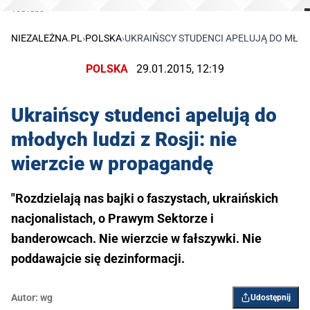
YouTube
NIEZALEŻNA.PL
›
POLSKA
›
UKRAIŃSCY STUDENCI APELUJĄ DO MŁODY
POLSKA
29.01.2015, 12:19
Ukraińscy studenci apelują do
młodych ludzi z Rosji: nie
wierzcie w propagandę
"Rozdzielają nas bajki o faszystach, ukraińskich
nacjonalistach, o Prawym Sektorze i
banderowcach. Nie wierzcie w fałszywki. Nie
poddawajcie się dezinformacji.
Autor:
wg
Udostępnij