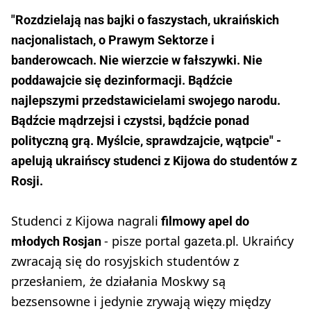
"Rozdzielają nas bajki o faszystach, ukraińskich
nacjonalistach, o Prawym Sektorze i
banderowcach. Nie wierzcie w fałszywki. Nie
poddawajcie się dezinformacji. Bądźcie
najlepszymi przedstawicielami swojego narodu.
Bądźcie mądrzejsi i czystsi, bądźcie ponad
polityczną grą. Myślcie, sprawdzajcie, wątpcie" -
apelują ukraińscy studenci z Kijowa do studentów z
Rosji.
Studenci z Kijowa nagrali
filmowy apel do
- pisze portal
. Ukraińcy
młodych Rosjan
gazeta.pl
zwracają się do rosyjskich studentów z
przesłaniem, że działania Moskwy są
bezsensowne i jedynie zrywają więzy między