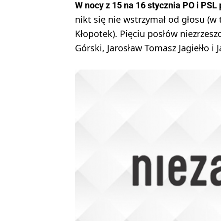
W nocy z 15 na 16 stycznia PO i PSL
nikt się nie wstrzymał od głosu (
Kłopotek). Pięciu posłów niezrzes
Górski, Jarosław Tomasz Jagiełło i