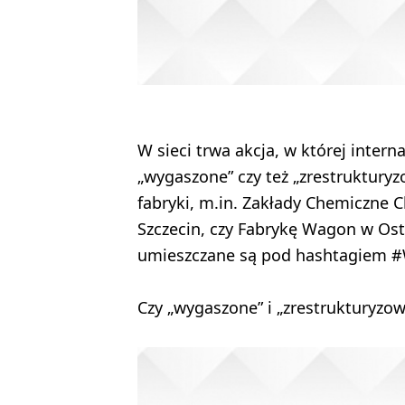
W sieci trwa akcja, w której intern
„wygaszone” czy też „zrestrukturyz
fabryki, m.in. Zakłady Chemiczne
Szczecin, czy Fabrykę Wagon w Ostr
umieszczane są pod hashtagiem 
Czy „wygaszone” i „zrestrukturyzow