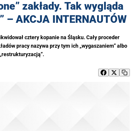
ne” zakłady. Tak wygląda
ja” – AKCJA INTERNAUTÓW
ikwidował cztery kopanie na Śląsku. Cały proceder
kładów pracy nazywa przy tym ich „wygaszaniem” albo
„restrukturyzacją”.