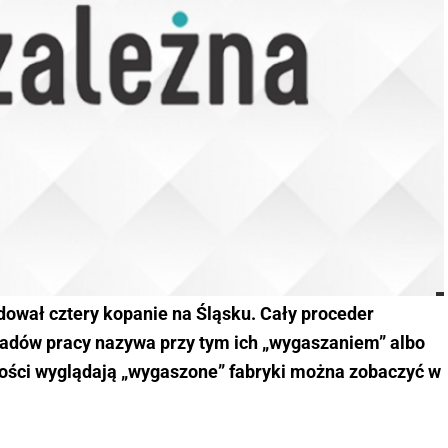
dował cztery kopanie na Śląsku. Cały proceder
ładów pracy nazywa przy tym ich „wygaszaniem” albo
stości wyglądają „wygaszone” fabryki można zobaczyć w