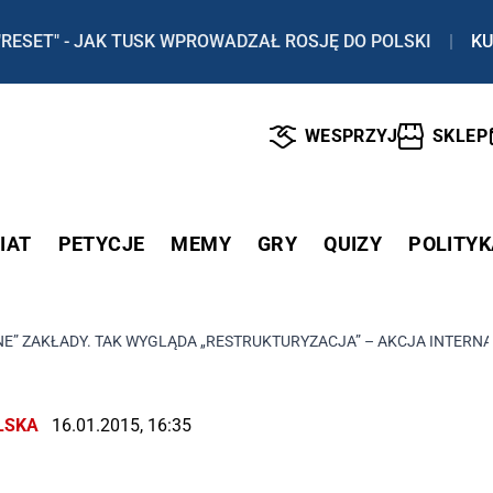
"RESET" - JAK TUSK WPROWADZAŁ ROSJĘ DO POLSKI
|
KU
WESPRZYJ
SKLEP
IAT
PETYCJE
MEMY
GRY
QUIZY
POLITYK
E” ZAKŁADY. TAK WYGLĄDA „RESTRUKTURYZACJA” – AKCJA INTERN
LSKA
16.01.2015, 16:35