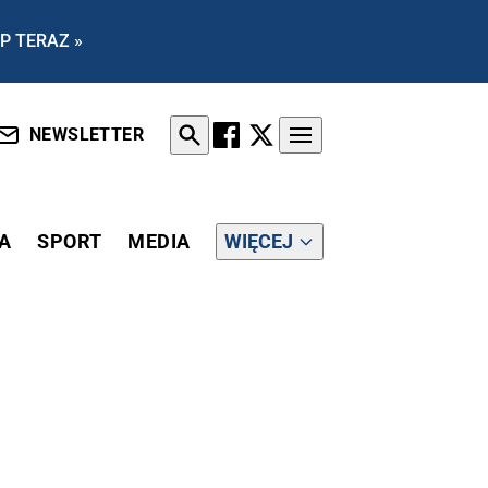
P TERAZ »
NEWSLETTER
A
SPORT
MEDIA
WIĘCEJ
AUTÓW