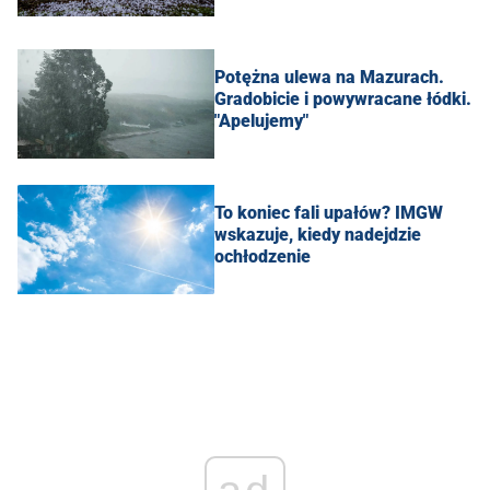
Potężna ulewa na Mazurach.
Gradobicie i powywracane łódki.
"Apelujemy"
To koniec fali upałów? IMGW
wskazuje, kiedy nadejdzie
ochłodzenie