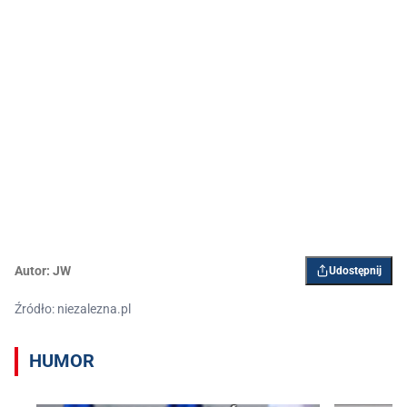
Autor:
JW
Udostępnij
Źródło: niezalezna.pl
HUMOR