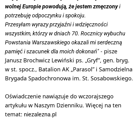
wolnej Europie powodują, że jestem zmęczony
i
potrzebuję odpoczynku i spokoju.
Przesyłam wyrazy przyjaźni i wdzięczności
wszystkim, którzy w dniach 70. Rocznicy wybuchu
Powstania Warszawskiego okazali mi serdeczną
- pisze
pamięć i szacunek dla moich dokonań"
Janusz Brochwicz Lewiński ps. „Gryf”, gen. bryg.
w st. spocz., Batalion AK „Parasol” i Samodzielna
Brygada Spadochronowa im. St. Sosabowskiego.
Oświadczenie nawiązuje do wczorajszego
artykułu w Naszym Dzienniku. Więcej na ten
temat:
niezalezna.pl