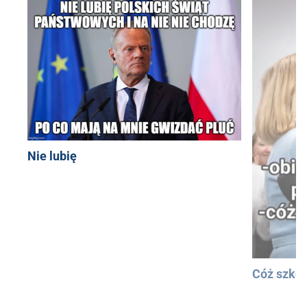
Nie lubię
Cóż szkod