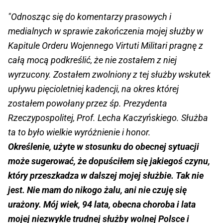
"Odnosząc się do komentarzy prasowych i
medialnych w sprawie zakończenia mojej służby w
Kapitule Orderu Wojennego Virtuti Militari pragnę z
całą mocą podkreślić, że nie zostałem z niej
wyrzucony. Zostałem zwolniony z tej służby wskutek
upływu pięcioletniej kadencji, na okres której
zostałem powołany przez śp. Prezydenta
Rzeczypospolitej, Prof. Lecha Kaczyńskiego. Służba
ta to było wielkie wyróżnienie i honor.
Określenie, użyte w stosunku do obecnej sytuacji
może sugerować, że dopuściłem się jakiegoś czynu,
który przeszkadza w dalszej mojej służbie. Tak nie
jest. Nie mam do nikogo żalu, ani nie czuję się
urażony. Mój wiek, 94 lata, obecna choroba i lata
mojej niezwykle trudnej służby wolnej Polsce i