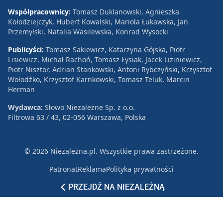
Współpracownicy:
Tomasz Duklanowski, Agnieszka
Kołodziejczyk, Hubert Kowalski, Mariola Łukawska, Jan
Przemyłski, Natalia Wasilewska, Konrad Wysocki
Publicyści:
Tomasz Sakiewicz, Katarzyna Gójska, Piotr
Lisiewicz, Michał Rachoń, Tomasz Łysiak, Jacek Liziniewicz,
Piotr Nisztor, Adrian Stankowski, Antoni Rybczyński, Krzysztof
Wołodźko, Krzysztof Karnkowski, Tomasz Teluk, Marcin
Herman
Wydawca:
Słowo Niezależne Sp. z o.o.
Filtrowa 63 / 43, 02-056 Warszawa, Polska
© 2026 Niezależna.pl. Wszystkie prawa zastrzeżone.
Patronat
Reklama
Polityka prywatności
PRZEJDŹ NA NIEZALEŻNĄ