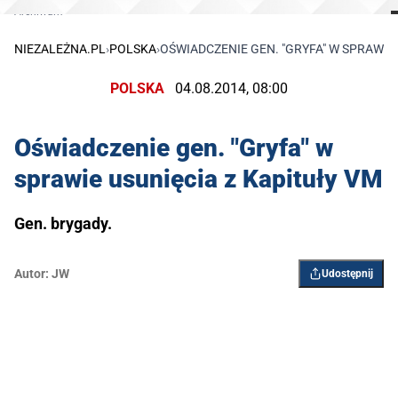
Archiwum
NIEZALEŻNA.PL
›
POLSKA
›
OŚWIADCZENIE GEN. "GRYFA" W SPRAWIE 
POLSKA
04.08.2014, 08:00
Oświadczenie gen. "Gryfa" w
sprawie usunięcia z Kapituły VM
Gen. brygady.
Autor:
JW
Udostępnij