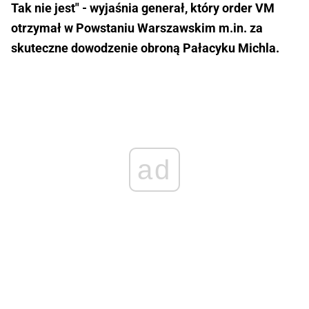
Tak nie jest" - wyjaśnia generał, który order VM
otrzymał w Powstaniu Warszawskim m.in. za
skuteczne dowodzenie obroną Pałacyku Michla.
ad