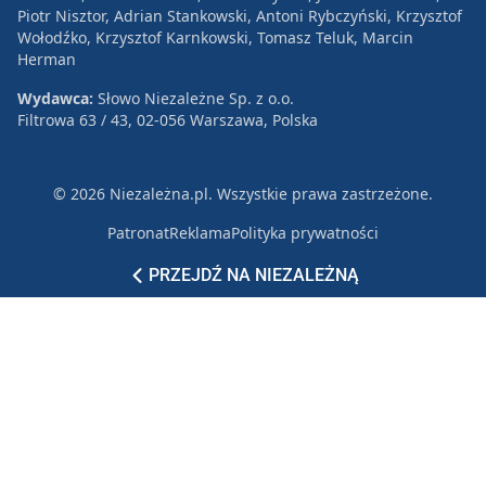
Piotr Nisztor, Adrian Stankowski, Antoni Rybczyński, Krzysztof
Wołodźko, Krzysztof Karnkowski, Tomasz Teluk, Marcin
Herman
Wydawca:
Słowo Niezależne Sp. z o.o.
Filtrowa 63 / 43, 02-056 Warszawa, Polska
© 2026 Niezależna.pl. Wszystkie prawa zastrzeżone.
Patronat
Reklama
Polityka prywatności
PRZEJDŹ NA NIEZALEŻNĄ