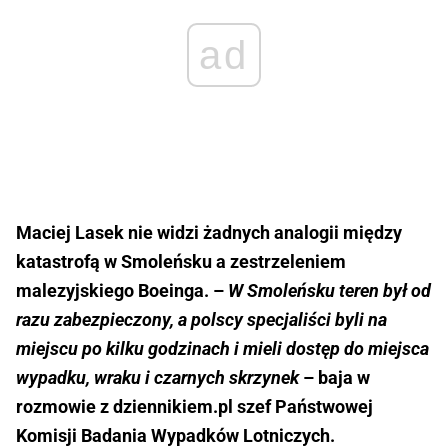
ad
Maciej Lasek nie widzi żadnych analogii między
katastrofą w Smoleńsku a zestrzeleniem
malezyjskiego Boeinga. –
W Smoleńsku teren był od
razu zabezpieczony, a polscy specjaliści byli na
miejscu po kilku godzinach i mieli dostęp do miejsca
wypadku, wraku i czarnych skrzynek
– baja w
rozmowie z dziennikiem.pl szef Państwowej
Komisji Badania Wypadków Lotniczych.