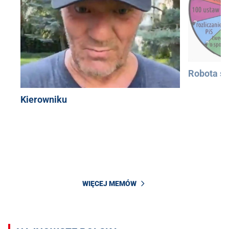
Robota si
Kierowniku
WIĘCEJ MEMÓW