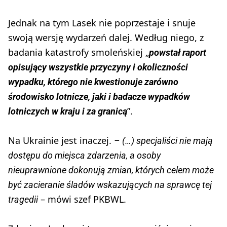
Jednak na tym Lasek nie poprzestaje i snuje
swoją wersję wydarzeń dalej. Według niego, z
badania katastrofy smoleńskiej „
powstał raport
opisujący wszystkie przyczyny i okoliczności
wypadku, którego nie kwestionuje zarówno
środowisko lotnicze, jaki i badacze wypadków
”.
lotniczych w kraju i za granicą
Na Ukrainie jest inaczej.
– (…) specjaliści nie mają
dostępu do miejsca zdarzenia, a osoby
nieuprawnione dokonują zmian, których celem może
być zacieranie śladów wskazujących na sprawcę tej
– mówi szef PKBWL.
tragedii