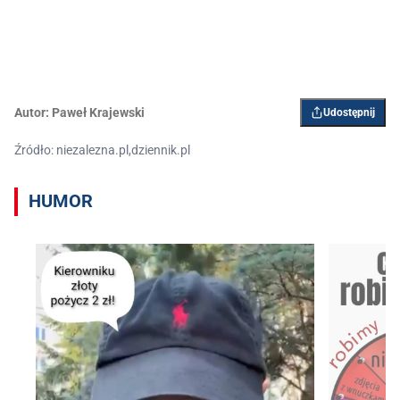
Autor:
Paweł Krajewski
Udostępnij
Źródło: niezalezna.pl,dziennik.pl
HUMOR