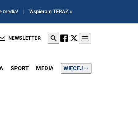
e media!
|
Wspieram TERAZ »
NEWSLETTER
A
SPORT
MEDIA
WIĘCEJ