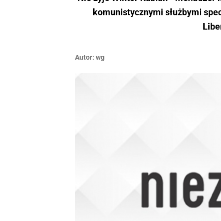
komunistycznymi służbymi specj
Libe
Autor:
wg