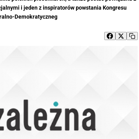
alnymi i jeden z inspiratorów powstania Kongresu
ralno-Demokratyczneg