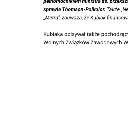
pełnomocnikiem ministra ds. przeks
sprawie Thomson-Polkolor.
Także „Ne
„Metra”, zauważa, że Kubiak finansow
Kubiaka opisywał także pochodzą
Wolnych Związków Zawodowych Wybr