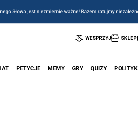
nego Słowa jest niezmiernie ważne! Razem ratujmy niezależn
WESPRZYJ
SKLEP
IAT
PETYCJE
MEMY
GRY
QUIZY
POLITYK