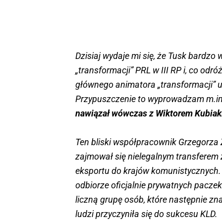
Dzisiaj wydaje mi się, że Tusk bardzo 
„transformacji” PRL w III RP i, co odró
głównego animatora „transformacji” 
Przypuszczenie to wyprowadzam m.in
nawiązał wówczas z Wiktorem Kubia
Ten bliski współpracownik Grzegorza 
zajmował się nielegalnym transferem
eksportu do krajów komunistycznych.
odbiorze oficjalnie prywatnych paczek
liczną grupę osób, które następnie znal
ludzi przyczyniła się do sukcesu KLD.