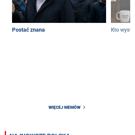
Postać znana
Kto wystą
WIĘCEJ MEMÓW