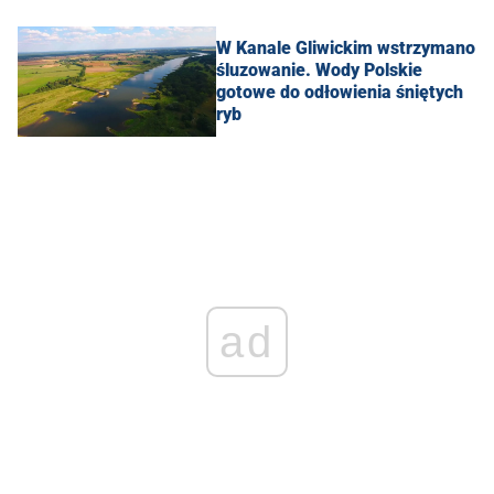
W Kanale Gliwickim wstrzymano
śluzowanie. Wody Polskie
gotowe do odłowienia śniętych
ryb
ad