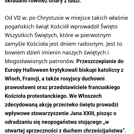
składano również ofiary z ludzi.
Od VII w. po Chrystusie w miejsce takich właśnie
pogańskich świąt Kościół wprowadził Święto
Wszystkich Świętych, które w pierwotnym
zamyśle Kościoła jest dniem radosnym. Jest to
bowiem dzień imienin naszych świętych i
błogosławionych patronów.
Przeszczepianie do
Europy Halloween krytykowali biskupi katoliccy z
Włoch, Francji, a także rosyjscy duchowni
prawosławni oraz przedstawiciele francuskiego
Kościoła protestanckiego. We Włoszech
zdecydowaną akcję przeciwko świętu prowadzi
wpływowe stowarzyszenie Jana XXIII, pisząc o
odradzaniu się neopogaństwa stojącego „w
otwartej sprzeczności z duchem chrześcijaństwa”.