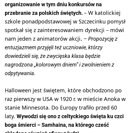
organizowanie w tym dniu konkursów na
– W katolickiej
przebranie za polskich świętych.
szkole ponadpodstawowej w Szczecinku pomysł
spotkał się z zainteresowaniem dyrekcji – mówi
nam jeden z animatorów akcji
.
– Propozycję z
entuzjazmem przyjęli też uczniowie, którzy
dowiedzieli się, że zwycięska klasa będzie
nagrodzona „kolorowym dniem” i zwolnieniem z
odpytywania.
Halloween jest świętem, które obchodzono po
raz pierwszy w USA w 1920 r. w mieście Anoka w
stanie Minnesota. Do Europy trafiło przed 60
laty.
Wywodzi się ono z celtyckiego święta ku czci
boga śmierci – Samhaina, na którego cześć