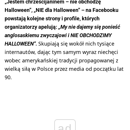
„Jestem chrześcijaninem – nie obchodzę
Halloween”, „NIE dla Halloween” – na Facebooku
powstają kolejne strony i profile, których
organizatorzy apelują:
„My nie dajemy się ponieść
anglosaskiemu zwyczajowi i NIE OBCHODZIMY
Skupiają się wokół nich tysiące
HALLOWEEN”.
internautów, dając tym samym wyraz niechęci
wobec amerykańskiej tradycji propagowanej z
wielką siłą w Polsce przez media od początku lat
90.
ad