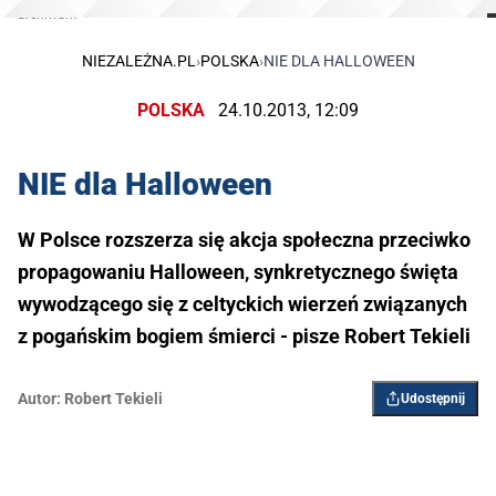
archiwum
NIEZALEŻNA.PL
›
POLSKA
›
NIE DLA HALLOWEEN
POLSKA
24.10.2013, 12:09
NIE dla Halloween
W Polsce rozszerza się akcja społeczna przeciwko
propagowaniu Halloween, synkretycznego święta
wywodzącego się z celtyckich wierzeń związanych
z pogańskim bogiem śmierci - pisze Robert Tekieli
Autor:
Robert Tekieli
Udostępnij