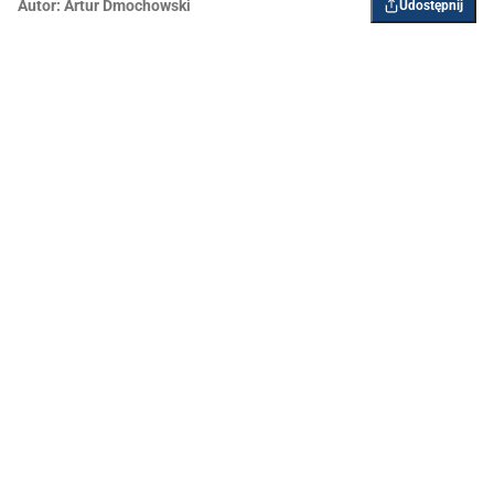
Autor:
Artur Dmochowski
Udostępnij