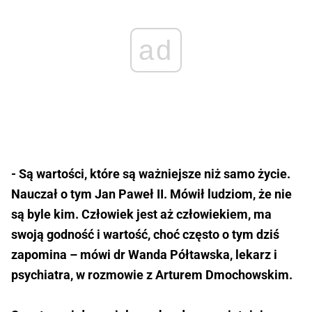
ad
- Są wartości, które są ważniejsze niż samo życie.
Nauczał o tym Jan Paweł II. Mówił ludziom, że nie
są byle kim. Człowiek jest aż człowiekiem, ma
swoją godność i wartość, choć często o tym dziś
zapomina – mówi dr Wanda Półtawska, lekarz i
psychiatra, w rozmowie z Arturem Dmochowskim.