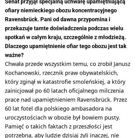
Senat przyjął specjalną uchwałę upamiętniającą
ofiary niemieckiego obozu koncentracyjnego
Ravensbrück. Pani od dawna przypomina i
przekazuje tamte doświadczenia podczas wielu
spotkań w całym kraju, szczególnie z młodzieżą.
Dlaczego upamiętnienie ofiar tego obozu jest tak
ważne?
Chwała przede wszystkim temu, co zrobił Janusz
Kochanowski, rzecznik praw obywatelskich,
który zginął w katastrofie smoleńskiej, a który
zainicjował po 60 latach oficjalnego milczenia
prace nad upamiętnieniem Ravensbrück. Przez
60 lat fotel dla polskiego ambasadora na
uroczystościach w obozie był bowiem pusty.
Pamięć o takich faktach z przeszłości jest
potrzebna, aby ludzie dzisiaj żyli inaczej, nie