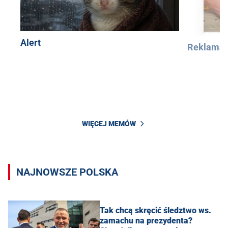
Alert
Reklama
WIĘCEJ MEMÓW
NAJNOWSZE POLSKA
Tak chcą skręcić śledztwo ws.
zamachu na prezydenta?