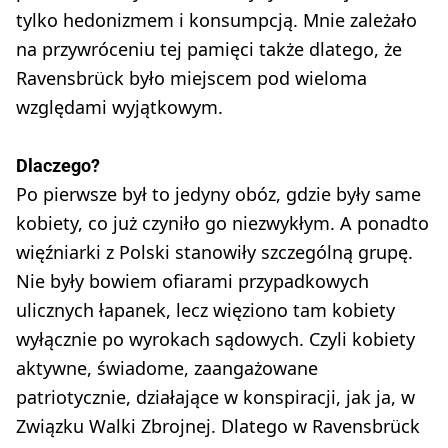
tylko hedonizmem i konsumpcją. Mnie zależało
na przywróceniu tej pamięci także dlatego, że
Ravensbrück było miejscem pod wieloma
względami wyjątkowym.
Dlaczego?
Po pierwsze był to jedyny obóz, gdzie były same
kobiety, co już czyniło go niezwykłym. A ponadto
więźniarki z Polski stanowiły szczególną grupę.
Nie były bowiem ofiarami przypadkowych
ulicznych łapanek, lecz więziono tam kobiety
wyłącznie po wyrokach sądowych. Czyli kobiety
aktywne, świadome, zaangażowane
patriotycznie, działające w konspiracji, jak ja, w
Związku Walki Zbrojnej. Dlatego w Ravensbrück