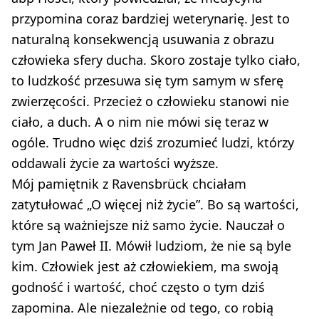
przypomina coraz bardziej weterynarię. Jest to
naturalną konsekwencją usuwania z obrazu
człowieka sfery ducha. Skoro zostaje tylko ciało,
to ludzkość przesuwa się tym samym w sferę
zwierzęcości. Przecież o człowieku stanowi nie
ciało, a duch. A o nim nie mówi się teraz w
ogóle. Trudno więc dziś zrozumieć ludzi, którzy
oddawali życie za wartości wyższe.
Mój pamiętnik z Ravensbrück chciałam
zatytułować „O więcej niż życie”. Bo są wartości,
które są ważniejsze niż samo życie. Nauczał o
tym Jan Paweł II. Mówił ludziom, że nie są byle
kim. Człowiek jest aż człowiekiem, ma swoją
godność i wartość, choć często o tym dziś
zapomina. Ale niezależnie od tego, co robią