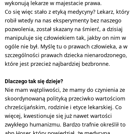
wykonują lekarze w majestacie prawa.
Co się więc stało z etyką medycyny? Lekarz, który
robił wtedy na nas eksperymenty bez naszego
pozwolenia, został skazany na śmierć, a dzisiaj
manipuluje się człowiekiem tak, jakby on nim w
ogóle nie był. Myślę tu o prawach człowieka, a w
szczególności prawach dziecka nienarodzonego,
które jest przecież najbardziej bezbronne.
Dlaczego tak się dzieje?
Nie mam wątpliwości, że mamy do czynienia ze
skoordynowaną polityką przeciwko wartościom
chrześcijańskim, rodzinie i etyce lekarskiej. Co
więcej, kwestionuje się już nawet wartości
zwykłego humanizmu. Bardzo trafnie określił to
abp Hoser, który powiedział, że medycyna