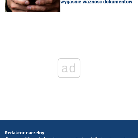
wygaśnie ważność dokumentów
ad
Redaktor naczelny: