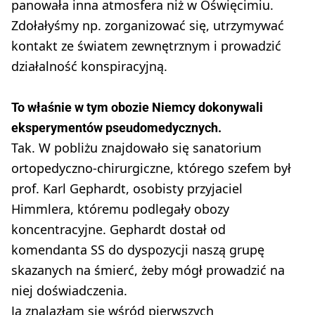
panowała inna atmosfera niż w Oświęcimiu.
Zdołałyśmy np. zorganizować się, utrzymywać
kontakt ze światem zewnętrznym i prowadzić
działalność konspiracyjną.
To właśnie w tym obozie Niemcy dokonywali
eksperymentów pseudomedycznych.
Tak. W pobliżu znajdowało się sanatorium
ortopedyczno-chirurgiczne, którego szefem był
prof. Karl Gephardt, osobisty przyjaciel
Himmlera, któremu podlegały obozy
koncentracyjne. Gephardt dostał od
komendanta SS do dyspozycji naszą grupę
skazanych na śmierć, żeby mógł prowadzić na
niej doświadczenia.
Ja znalazłam się wśród pierwszych