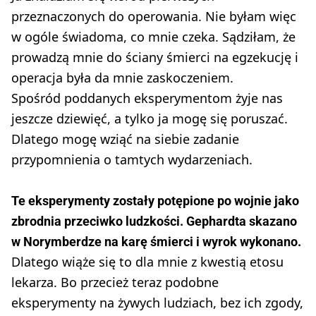
przeznaczonych do operowania. Nie byłam więc
w ogóle świadoma, co mnie czeka. Sądziłam, że
prowadzą mnie do ściany śmierci na egzekucję i
operacja była da mnie zaskoczeniem.
Spośród poddanych eksperymentom żyje nas
jeszcze dziewięć, a tylko ja mogę się poruszać.
Dlatego mogę wziąć na siebie zadanie
przypomnienia o tamtych wydarzeniach.
Te eksperymenty zostały potępione po wojnie jako
zbrodnia przeciwko ludzkości. Gephardta skazano
w Norymberdze na karę śmierci i wyrok wykonano.
Dlatego wiąże się to dla mnie z kwestią etosu
lekarza. Bo przecież teraz podobne
eksperymenty na żywych ludziach, bez ich zgody,