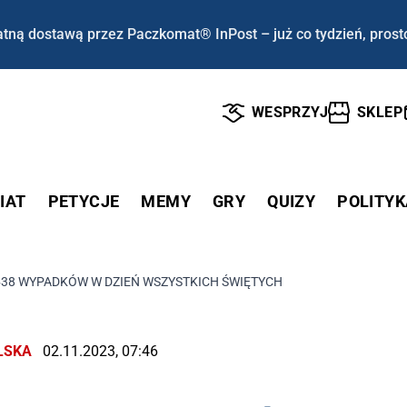
tną dostawą przez Paczkomat® InPost – już co tydzień, prost
WESPRZYJ
SKLEP
IAT
PETYCJE
MEMY
GRY
QUIZY
POLITYK
›
38 WYPADKÓW W DZIEŃ WSZYSTKICH ŚWIĘTYCH
LSKA
02.11.2023, 07:46