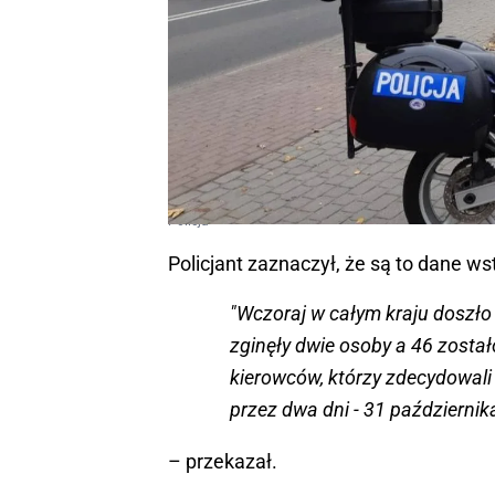
Policja
Policjant zaznaczył, że są to dane ws
"Wczoraj w całym kraju doszło
zginęły dwie osoby a 46 został
kierowców, którzy zdecydowali
przez dwa dni - 31 październik
– przekazał.