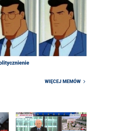
litycznienie
WIĘCEJ MEMÓW