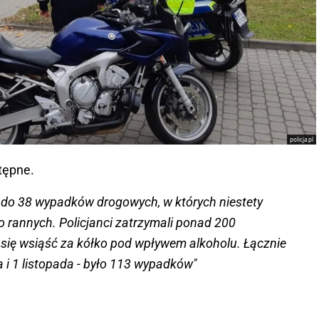
policja.pl
tępne.
 do 38 wypadków drogowych, w których niestety
o rannych. Policjanci zatrzymali ponad 200
 się wsiąść za kółko pod wpływem alkoholu. Łącznie
a i 1 listopada - było 113 wypadków"