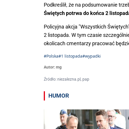
Podkreślił, że na podsumowanie trze
Świętych potrwa do końca 2 listopad
Policyjna akcja "Wszystkich Świętych
2 listopada. W tym czasie szczególn
okolicach cmentarzy pracować będzie 
#Polska
#1 listopada
#wypadki
Autor:
mg
Źródło: niezalezna.pl, pap
HUMOR