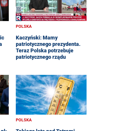
POLSKA
ic
Kaczyński: Mamy
a
patriotycznego prezydenta.
Teraz Polska potrzebuje
patriotycznego rządu
POLSKA