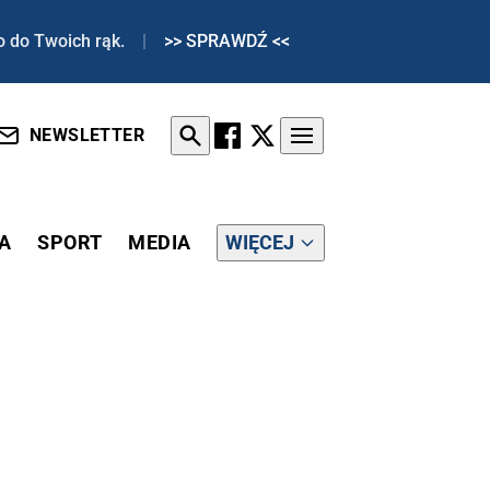
o do Twoich rąk.
|
>> SPRAWDŹ <<
NEWSLETTER
A
SPORT
MEDIA
WIĘCEJ