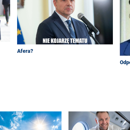
Afera?
Odpo