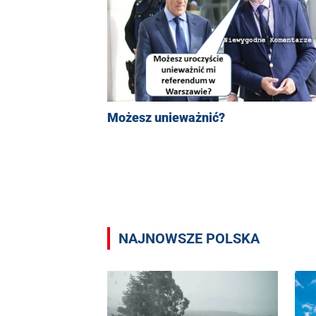
Możesz unieważnić?
NAJNOWSZE POLSKA