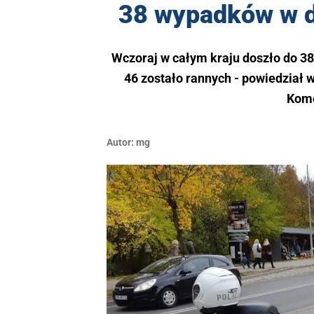
38 wypadków w d
Wczoraj w całym kraju doszło do 3
46 zostało rannych - powiedział 
Kome
Autor:
mg