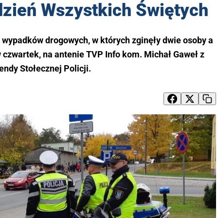
zień Wszystkich Świętych
8 wypadków drogowych, w których zginęły dwie osoby a
w czwartek, na antenie TVP Info kom. Michał Gaweł z
ndy Stołecznej Policji.