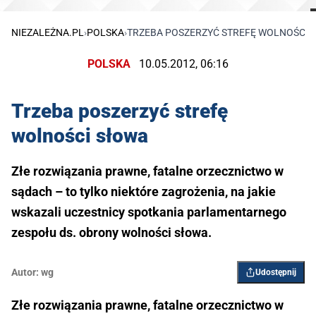
NIEZALEŻNA.PL
›
POLSKA
›
TRZEBA POSZERZYĆ STREFĘ WOLNOŚCI 
POLSKA
10.05.2012, 06:16
Trzeba poszerzyć strefę
wolności słowa
Złe rozwiązania prawne, fatalne orzecznictwo w
sądach – to tylko niektóre zagrożenia, na jakie
wskazali uczestnicy spotkania parlamentarnego
zespołu ds. obrony wolności słowa.
Autor:
wg
Udostępnij
Złe rozwiązania prawne, fatalne orzecznictwo w