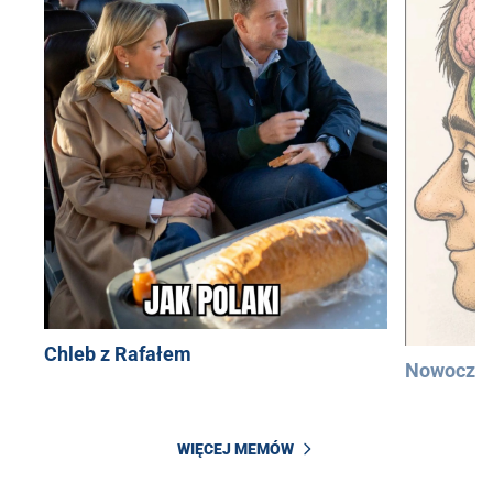
Chleb z Rafałem
Nowocześ
WIĘCEJ MEMÓW