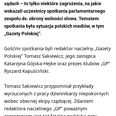
sądach – to tylko niektóre zagrożenia, na jakie
wskazali uczestnicy spotkania parlamentarnego
zespołu ds. obrony wolności słowa. Tematem
spotkania była sytuacja polskich mediów, w tym
„Gazety Polskiej”.
Gośćmi spotkania byli redaktor naczelny „Gazety
Polskiej” Tomasz Sakiewicz, jego zastępca
Katarzyna Gójska-Hejke oraz prezes klubów „GP”
Ryszard Kapuściński.
Tomasz Sakiewicz przypomniał przykłady
wyrzuconych z pracy dziennikarzy niepokornych
wobec obecnej ekipy rządzącej. Zdaniem
redaktora naczelnego „GP” poważnym
zagrożeniem jest też fatalna praktyka przy