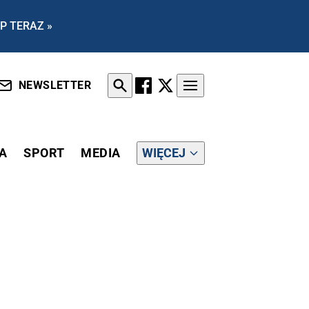
P TERAZ »
NEWSLETTER
A
SPORT
MEDIA
WIĘCEJ