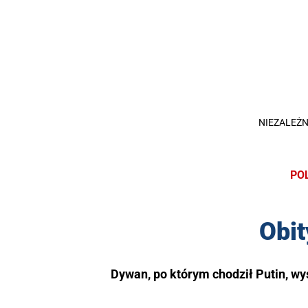
NIEZALEŻN
PO
Obi
Dywan, po którym chodził Putin, wy