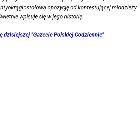
antyokrągłostołową opozycję od kontestującej młodzieży.
ietnie wpisuje się w jego historię.
ę dzisiejszej "Gazecie Polskiej Codziennie"