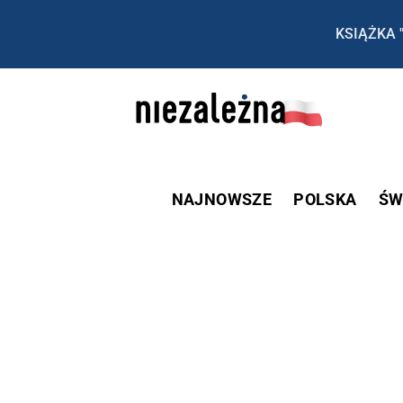
KSIĄŻKA 
NAJNOWSZE
POLSKA
ŚW