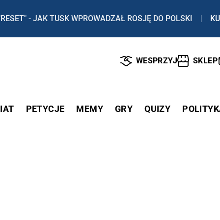
"RESET" - JAK TUSK WPROWADZAŁ ROSJĘ DO POLSKI
|
KU
WESPRZYJ
SKLEP
IAT
PETYCJE
MEMY
GRY
QUIZY
POLITYK