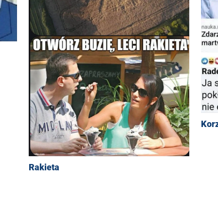
Kor
Rakieta