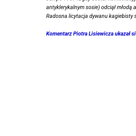
antyklerykalnym sosie) odciął młodą 
Radosna licytacja dywanu kagiebisty św
Komentarz Piotra Lisiewicza ukazał si