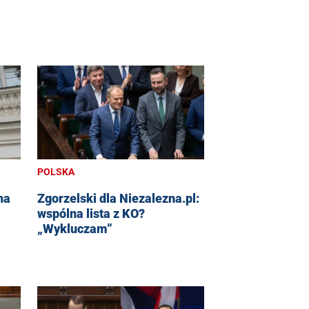
POLSKA
na
Zgorzelski dla Niezalezna.pl:
wspólna lista z KO?
„Wykluczam”