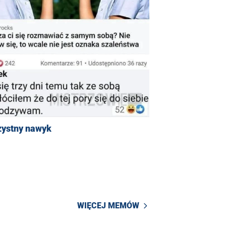
zystny nawyk
WIĘCEJ MEMÓW