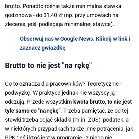
brutto. Ponadto rośnie także minimalna stawka
godzinowa - do 31,40 zł (np. przy umowach na
zlecenie, jeśli podlegają minimalnej stawce).
Obserwuj nas w Google News. Kliknij w link i
zaznacz gwiazdkę
Brutto to nie jest "na rękę"
Co to oznacza dla pracowników? Teoretycznie -
podwyżkę. W praktyce jednak nie wszyscy ją
odczują. Przede wszystkim
kwota brutto, to nie jest
tyle samo co "na rękę"
. Trzeba pamiętać, że od tej
stawki trzeba odjąć składki (m.in. ZUS), podatek, a
w niektórych przypadkach także inne potrącenia, jak
PPK (jeśli ktoś jest w programie i z niego nie