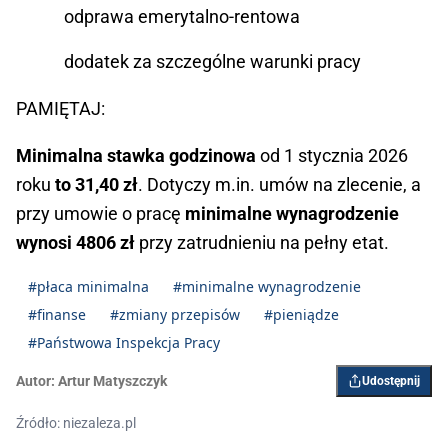
odprawa emerytalno-rentowa
dodatek za szczególne warunki pracy
PAMIĘTAJ:
Minimalna stawka godzinowa
od 1 stycznia 2026
roku
to 31,40 zł
. Dotyczy m.in. umów na zlecenie, a
przy umowie o pracę
minimalne wynagrodzenie
wynosi 4806 zł
przy zatrudnieniu na pełny etat.
#płaca minimalna
#minimalne wynagrodzenie
#finanse
#zmiany przepisów
#pieniądze
#Państwowa Inspekcja Pracy
Autor:
Artur Matyszczyk
Udostępnij
Źródło: niezaleza.pl