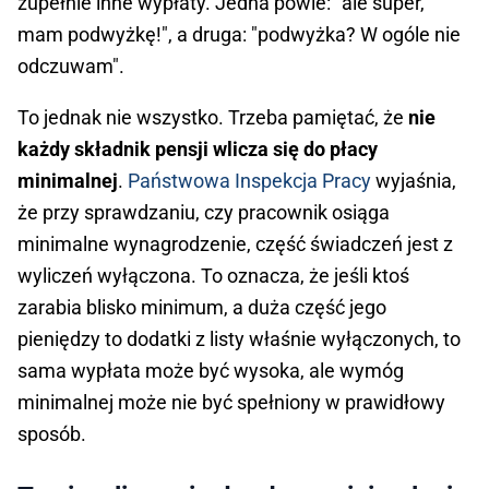
zupełnie inne wypłaty. Jedna powie: "ale super,
mam podwyżkę!", a druga: "podwyżka? W ogóle nie
odczuwam".
To jednak nie wszystko. Trzeba pamiętać, że
nie
każdy składnik pensji wlicza się do płacy
minimalnej
.
Państwowa Inspekcja Pracy
wyjaśnia,
że przy sprawdzaniu, czy pracownik osiąga
minimalne wynagrodzenie, część świadczeń jest z
wyliczeń wyłączona. To oznacza, że jeśli ktoś
zarabia blisko minimum, a duża część jego
pieniędzy to dodatki z listy właśnie wyłączonych, to
sama wypłata może być wysoka, ale wymóg
minimalnej może nie być spełniony w prawidłowy
sposób.