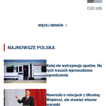
Cóż szkod
WIĘCEJ MEMÓW
NAJNOWSZE POLSKA
Kolej nie wytrzymuje upałów. Na
tych trasach wprowadzono
ograniczenia
Nawrocki o relacjach z Ukrainą:
Wspierać, ale stawiać własne
warunki