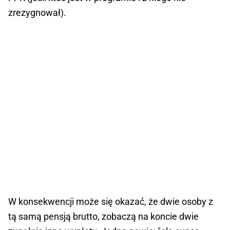
zrezygnował).
W konsekwencji może się okazać, że dwie osoby z
tą samą pensją brutto, zobaczą na koncie dwie