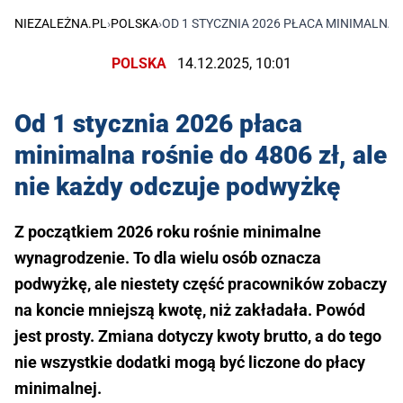
NIEZALEŻNA.PL
›
POLSKA
›
OD 1 STYCZNIA 2026 PŁACA MINIMALNA 
POLSKA
14.12.2025, 10:01
Od 1 stycznia 2026 płaca
minimalna rośnie do 4806 zł, ale
nie każdy odczuje podwyżkę
Z początkiem 2026 roku rośnie minimalne
wynagrodzenie. To dla wielu osób oznacza
podwyżkę, ale niestety część pracowników zobaczy
na koncie mniejszą kwotę, niż zakładała. Powód
jest prosty. Zmiana dotyczy kwoty brutto, a do tego
nie wszystkie dodatki mogą być liczone do płacy
minimalnej.