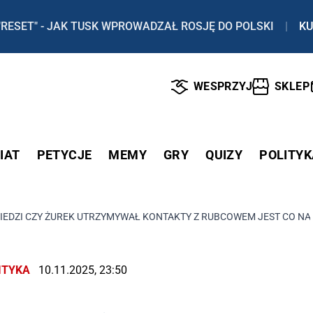
"RESET" - JAK TUSK WPROWADZAŁ ROSJĘ DO POLSKI
|
KU
WESPRZYJ
SKLEP
IAT
PETYCJE
MEMY
GRY
QUIZY
POLITYK
IEDZI CZY ŻUREK UTRZYMYWAŁ KONTAKTY Z RUBCOWEM JEST CO NA
ITYKA
10.11.2025, 23:50