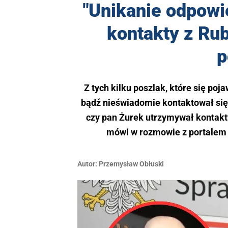
"Unikanie odpowi
kontakty z Ru
p
Z tych kilku poszlak, które się po
bądź nieświadomie kontaktował się z
czy pan Żurek utrzymywał kontakt
mówi w rozmowie z portalem 
Autor:
Przemysław Obłuski