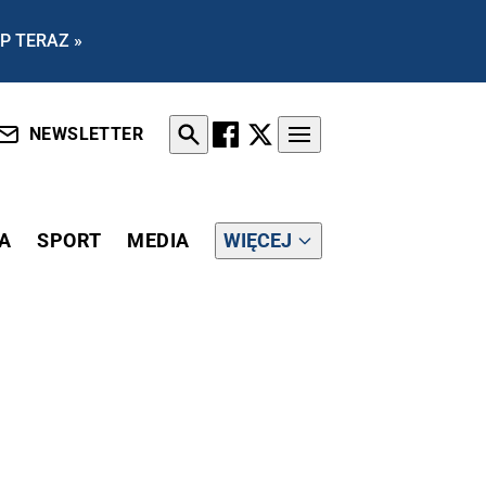
P TERAZ »
NEWSLETTER
A
SPORT
MEDIA
WIĘCEJ
JMNIEJ PODEJRZANE"