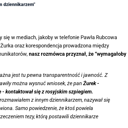
m dziennikarzem"
ły się w mediach, jakoby w telefonie Pawła Rubcowa
 Żurka oraz korespondencja prowadzona między
unikatorów,
nasz rozmówca przyznał, że “wymagałoby
ażna jest tu pewna transparentność i jawność. Z
pojawiły można wysnuć wniosek, że pan
Żurek -
- kontaktował się z rosyjskim szpiegiem.
“rozmawiałem z innym dziennikarzem, nazywał się
atwiona. Samo powiedzenie, że ktoś powiela
eczeniem tezy, którą postawili dziennikarze