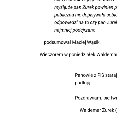
myślę, że pan Żurek powinien p
publiczna nie dopisywała sobi
odpowiedzi na to czy pan Żure
najmniej podejrzane
– podsumował Maciej Wąsik.
Wieczorem w poniedziałek Waldemar Ż
Panowie z PiS staraj
pudłują.
Pozdrawiam.
pic.t
— Waldemar Żurek 