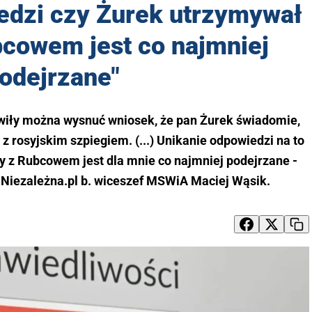
edzi czy Żurek utrzymywał
bcowem jest co najmniej
odejrzane"
jawiły można wysnuć wniosek, że pan Żurek świadomie,
 rosyjskim szpiegiem. (...) Unikanie odpowiedzi na to
y z Rubcowem jest dla mnie co najmniej podejrzane -
Niezależna.pl b. wiceszef MSWiA Maciej Wąsik.