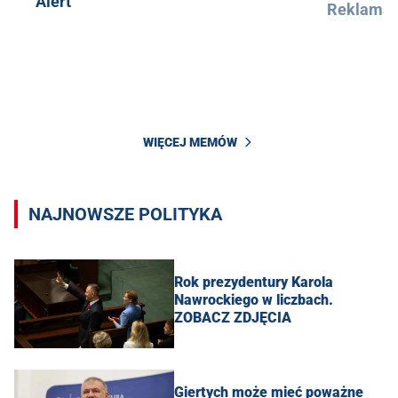
Alert
Reklama
WIĘCEJ MEMÓW
NAJNOWSZE POLITYKA
Rok prezydentury Karola
Nawrockiego w liczbach.
ZOBACZ ZDJĘCIA
Giertych może mieć poważne