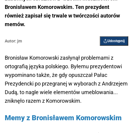
Bronisławem Komorowskim. Ten prezydent
również zapisał się trwale w twórczości autorów
memów.
Autor:
jm
Udostępnij
Bronisław Komorowski zasłynął problemami z
ortografią języka polskiego. Byłemu prezydentowi
wypominano także, że gdy opuszczał Pałac
Prezydencki po przegranej w wyborach z Andrzejem
Dudą, to nagle wiele elementów umeblowania...
zniknęło razem z Komorowskim.
Memy z Bronisławem Komorowskim