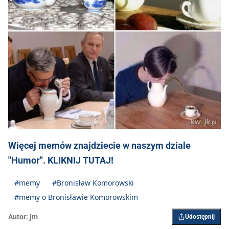
Więcej memów znajdziecie w naszym dziale
"Humor". KLIKNIJ TUTAJ!
#memy
#Bronisław Komorowski
#memy o Bronisławie Komorowskim
Autor:
jm
Udostępnij