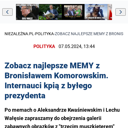
NIEZALEŻNA.PL
›
POLITYKA
›
ZOBACZ NAJLEPSZE MEMY Z BRONISŁA
POLITYKA
07.05.2024, 13:44
Zobacz najlepsze MEMY z
Bronisławem Komorowskim.
Internauci kpią z byłego
prezydenta
Po memach o Aleksandrze Kwaśniewskim i Lechu
Wałęsie zapraszamy do obejrzenia galerii
zabawnych obrazków z "trzecim muszkieterem"