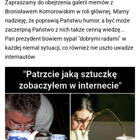
Zapraszamy do obejrzenia galerii memów z
Bronisławem Komorowskim w roli głównej. Mamy
nadzieję, że poprawią Państwu humor, a być może
zaczerpną Państwo z nich także cenną wiedzę...
Pan prezydent bowiem sypał "dobrymi radami" w
każdej niemal sytuacji, co również nie uszło uwadze
internautów.