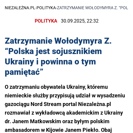
NIEZALEŻNA.PL
›
POLITYKA
›
ZATRZYMANIE WOŁODYMYRA Z. “POLSKA
POLITYKA
30.09.2025, 22:32
Zatrzymanie Wołodymyra Z.
“Polska jest sojusznikiem
Ukrainy i powinna o tym
pamiętać”
O zatrzymaniu obywatela Ukrainy, któremu
niemieckie służby przypisują udział w wysadzeniu
gazociągu Nord Stream portal Niezależna.pl
rozmawiał z wykładowcą akademickim z Ukrainy
dr. Janem Matkowskim oraz byłym polskim
ambasadorem w Kijowie Janem Piekło. Obaj