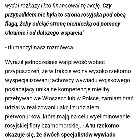
wydał rozkazy i kto finansował tę akcję.
Czy
przypadkiem nie była to strona rosyjska pod obcą
flagą, żeby odciąć stronę niemiecką od pomocy
Ukrainie i od dalszego wsparcia
”
- tłumaczył nasz rozmówca.
Wyraził jednocześnie wątpliwość wobec
przypuszczeń, że w trakcie wojny wysoko rzekomo
wyspecjalizowani fachowcy wywiadu wojskowego
posiadający unikalne kompetencje mieliby
przebywać we Włoszech lub w Polsce, zamiast brać
udział w realizowaniu akcji z udziałem
płetwonurków, które mają na celu wyeliminowanie
rosyjskiej floty czarnomorskiej. -
A tu rzekomo
okazuje się, że dwóch specjalistów wywiadu