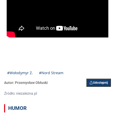
#Wołodymyr Z.
#Nord Stream
Autor:
Przemysław Obłuski
Udostępnij
Źródło: niezalezna.pl
HUMOR