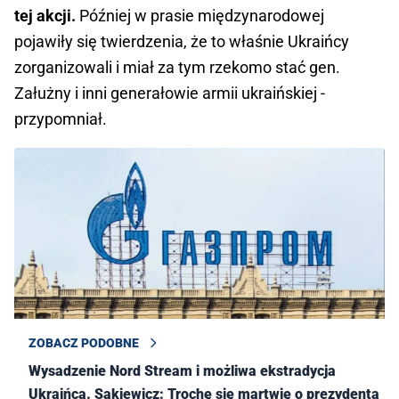
tej akcji.
Później w prasie międzynarodowej
pojawiły się twierdzenia, że to właśnie Ukraińcy
zorganizowali i miał za tym rzekomo stać gen.
Załużny i inni generałowie armii ukraińskiej -
przypomniał.
ZOBACZ PODOBNE
Wysadzenie Nord Stream i możliwa ekstradycja
Ukraińca. Sakiewicz: Trochę się martwię o prezydenta