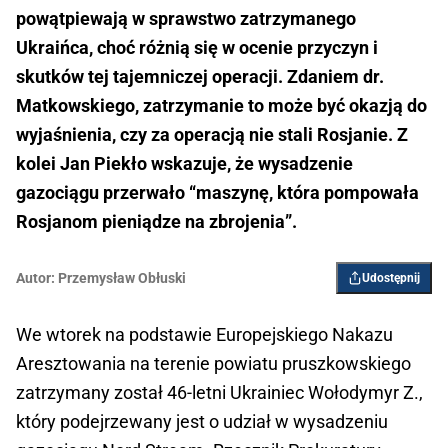
powątpiewają w sprawstwo zatrzymanego
Ukraińca, choć różnią się w ocenie przyczyn i
skutków tej tajemniczej operacji. Zdaniem dr.
Matkowskiego, zatrzymanie to może być okazją do
wyjaśnienia, czy za operacją nie stali Rosjanie. Z
kolei Jan Piekło wskazuje, że wysadzenie
gazociągu przerwało “maszynę, która pompowała
Rosjanom pieniądze na zbrojenia”.
Autor:
Przemysław Obłuski
Udostępnij
We wtorek na podstawie Europejskiego Nakazu
Aresztowania na terenie powiatu pruszkowskiego
zatrzymany został 46-letni Ukrainiec Wołodymyr Z.,
który podejrzewany jest o udział w wysadzeniu