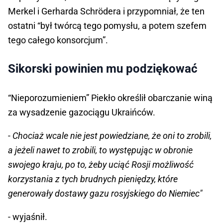
Merkel i Gerharda Schrödera i przypomniał, że ten
ostatni “był twórcą tego pomysłu, a potem szefem
tego całego konsorcjum”.
Sikorski powinien mu podziękować
“Nieporozumieniem” Piekło określił obarczanie winą
za wysadzenie gazociągu Ukraińców.
- Chociaż wcale nie jest powiedziane, że oni to zrobili,
a jeżeli nawet to zrobili, to występując w obronie
swojego kraju, po to, żeby uciąć Rosji możliwość
korzystania z tych brudnych pieniędzy, które
generowały dostawy gazu rosyjskiego do Niemiec"
- wyjaśnił.