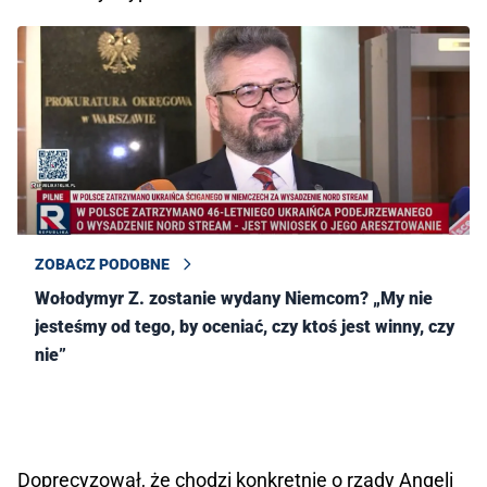
ZOBACZ PODOBNE
Wołodymyr Z. zostanie wydany Niemcom? „My nie
jesteśmy od tego, by oceniać, czy ktoś jest winny, czy
nie”
Doprecyzował, że chodzi konkretnie o rządy Angeli