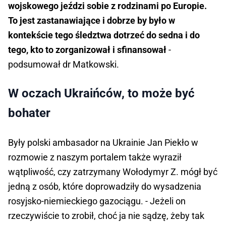
wojskowego jeździ sobie z rodzinami po Europie.
To jest zastanawiające i dobrze by było w
kontekście tego śledztwa dotrzeć do sedna i do
tego, kto to zorganizował i sfinansował
-
podsumował dr Matkowski.
W oczach Ukraińców, to może być
bohater
Były polski ambasador na Ukrainie Jan Piekło w
rozmowie z naszym portalem także wyraził
wątpliwość, czy zatrzymany Wołodymyr Z. mógł być
jedną z osób, które doprowadziły do wysadzenia
rosyjsko-niemieckiego gazociągu. - Jeżeli on
rzeczywiście to zrobił, choć ja nie sądzę, żeby tak