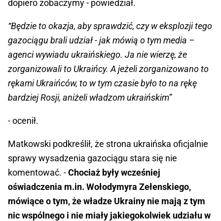
dopiero zobaczymy - powiedział.
“Będzie to okazja, aby sprawdzić, czy w eksplozji tego
gazociągu brali udział - jak mówią o tym media –
agenci wywiadu ukraińskiego. Ja nie wierzę, że
zorganizowali to Ukraińcy. A jeżeli zorganizowano to
rękami Ukraińców, to w tym czasie było to na rękę
bardziej Rosji, aniżeli władzom ukraińskim”
- ocenił.
Matkowski podkreślił, że strona ukraińska oficjalnie
sprawy wysadzenia gazociągu stara się nie
komentować. -
Chociaż były wcześniej
oświadczenia m.in. Wołodymyra Zełenskiego,
mówiące o tym, że władze Ukrainy nie mają z tym
nic wspólnego i nie miały jakiegokolwiek udziału w