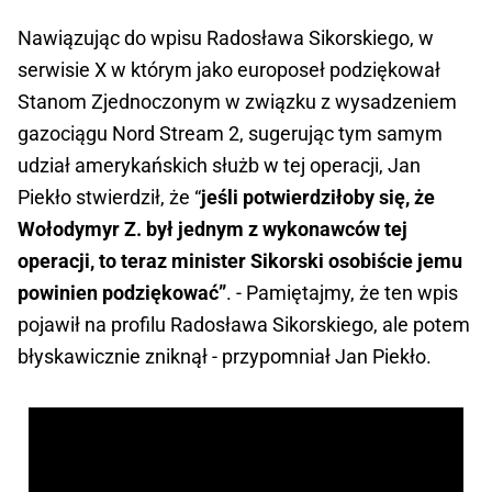
Nawiązując do wpisu Radosława Sikorskiego, w
serwisie X w którym jako europoseł podziękował
Stanom Zjednoczonym w związku z wysadzeniem
gazociągu Nord Stream 2, sugerując tym samym
udział amerykańskich służb w tej operacji, Jan
Piekło stwierdził, że “
jeśli potwierdziłoby się, że
Wołodymyr Z. był jednym z wykonawców tej
operacji, to teraz minister Sikorski osobiście jemu
powinien podziękować”
. - Pamiętajmy, że ten wpis
pojawił na profilu Radosława Sikorskiego, ale potem
błyskawicznie zniknął - przypomniał Jan Piekło.