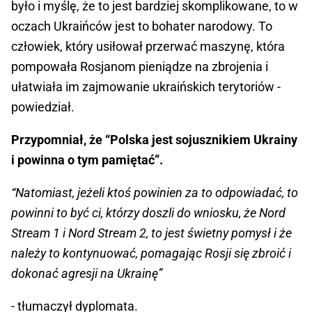
było i myślę, że to jest bardziej skomplikowane, to w
oczach Ukraińców jest to bohater narodowy. To
człowiek, który usiłował przerwać maszynę, która
pompowała Rosjanom pieniądze na zbrojenia i
ułatwiała im zajmowanie ukraińskich terytoriów -
powiedział.
Przypomniał, że “Polska jest sojusznikiem Ukrainy
i powinna o tym pamiętać”.
“Natomiast, jeżeli ktoś powinien za to odpowiadać, to
powinni to być ci, którzy doszli do wniosku, że Nord
Stream 1 i Nord Stream 2, to jest świetny pomysł i że
należy to kontynuować, pomagając Rosji się zbroić i
dokonać agresji na Ukrainę”
- tłumaczył dyplomata.