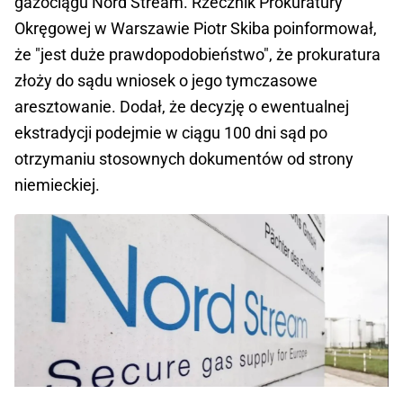
gazociągu Nord Stream. Rzecznik Prokuratury
Okręgowej w Warszawie Piotr Skiba poinformował,
że "jest duże prawdopodobieństwo", że prokuratura
złoży do sądu wniosek o jego tymczasowe
aresztowanie. Dodał, że decyzję o ewentualnej
ekstradycji podejmie w ciągu 100 dni sąd po
otrzymaniu stosownych dokumentów od strony
niemieckiej.