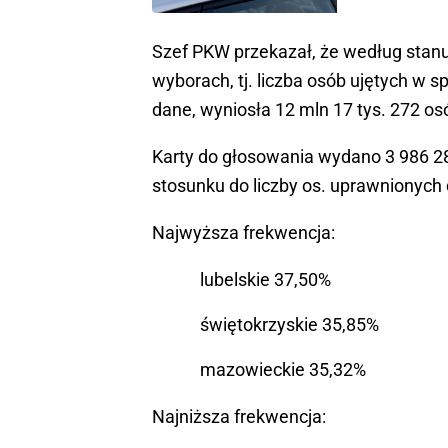
Szef PKW przekazał, że według stanu
wyborach, tj. liczba osób ujętych w
dane, wyniosła 12 mln 17 tys. 272 os
Karty do głosowania wydano 3 986 2
stosunku do liczby os. uprawnionych
Najwyższa frekwencja:
lubelskie 37,50%
świętokrzyskie 35,85%
mazowieckie 35,32%
Najniższa frekwencja: