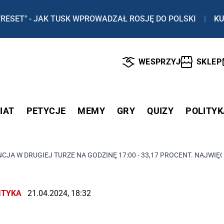
"RESET" - JAK TUSK WPROWADZAŁ ROSJĘ DO POLSKI
|
KU
WESPRZYJ
SKLEP
IAT
PETYCJE
MEMY
GRY
QUIZY
POLITYK
CJA W DRUGIEJ TURZE NA GODZINĘ 17:00 - 33,17 PROCENT. NAJW
ITYKA
21.04.2024, 18:32