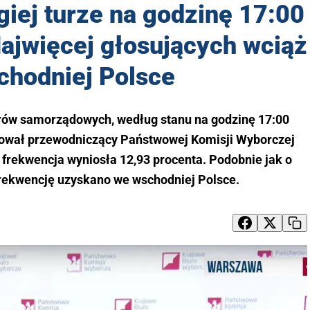
iej turze na godzinę 17:00
Najwięcej głosujących wciąż
chodniej Polsce
orów samorządowych, według stanu na godzinę 17:00
rmował przewodniczący Państwowej Komisji Wyborczej
 frekwencja wyniosła 12,93 procenta. Podobnie jak o
frekwencję uzyskano we wschodniej Polsce.