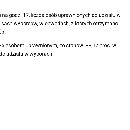
 na godz. 17, liczba osób uprawnionych do udziału w
 spisach wyborców, w obwodach, z których otrzymano
ób.
85 osobom uprawnionym, co stanowi 33,17 proc. w
 do udziału w wyborach.