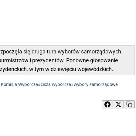
 rozpoczęła się druga tura wyborów samorządowych.
burmistrzów i prezydentów. Ponowne głosowanie
ezydenckich, w tym w dziewięciu wojewódzkich.
 Komisja Wyborcza
#cisza wyborcza
#wybory samorządowe