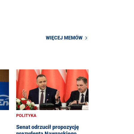
WIĘCEJ MEMÓW
POLITYKA
Senat odrzucił propozycję
prezydenta Nawrockiego.