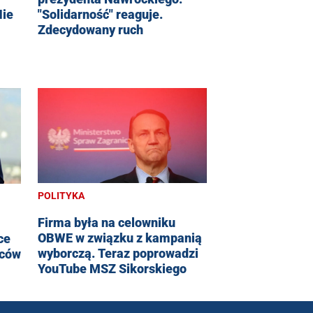
Nie
"Solidarność" reaguje.
Zdecydowany ruch
POLITYKA
Firma była na celowniku
OBWE w związku z kampanią
ce
wyborczą. Teraz poprowadzi
iców
YouTube MSZ Sikorskiego