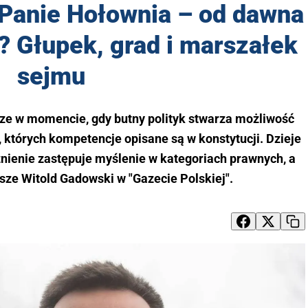
 Panie Hołownia – od dawna
? Głupek, grad i marszałek
sejmu
ze w momencie, gdy butny polityk stwarza możliwość
 których kompetencje opisane są w konstytucji. Dzieje
znienie zastępuje myślenie w kategoriach prawnych, a
sze Witold Gadowski w "Gazecie Polskiej".