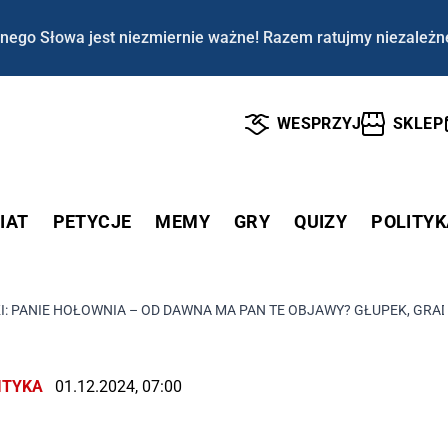
nego Słowa jest niezmiernie ważne! Razem ratujmy niezależn
WESPRZYJ
SKLEP
IAT
PETYCJE
MEMY
GRY
QUIZY
POLITYK
: PANIE HOŁOWNIA – OD DAWNA MA PAN TE OBJAWY? GŁUPEK, GRAD
ITYKA
01.12.2024, 07:00