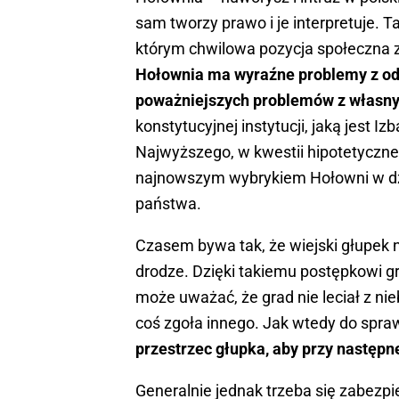
sam tworzy prawo i je interpretuje. 
którym chwilowa pozycja społeczna 
Hołownia ma wyraźne problemy z odd
poważniejszych problemów z własn
konstytucyjnej instytucji, jaką jest 
Najwyższego, w kwestii hipotetyczne
najnowszym wybrykiem Hołowni w dzi
państwa.
Czasem bywa tak, że wiejski głupek ni
drodze. Dzięki takiemu postępkowi gr
może uważać, że grad nie leciał z nie
coś zgoła innego. Jak wtedy do spra
przestrzec głupka, aby przy następne
Generalnie jednak trzeba się zabezp