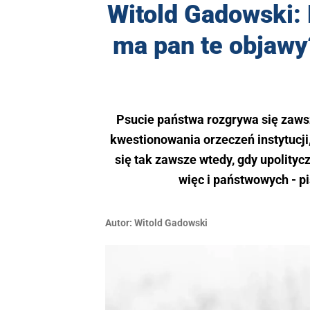
Witold Gadowski:
ma pan te objawy
Psucie państwa rozgrywa się zaws
kwestionowania orzeczeń instytucji,
się tak zawsze wtedy, gdy upolityc
więc i państwowych - pi
Autor:
Witold Gadowski