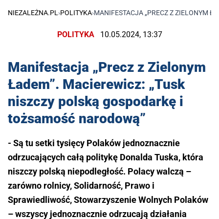
NIEZALEŻNA.PL
›
POLITYKA
›
MANIFESTACJA „PRECZ Z ZIELONYM Ł
POLITYKA
10.05.2024, 13:37
Manifestacja „Precz z Zielonym
Ładem”. Macierewicz: „Tusk
niszczy polską gospodarkę i
tożsamość narodową”
- Są tu setki tysięcy Polaków jednoznacznie
odrzucających całą politykę Donalda Tuska, która
niszczy polską niepodległość. Polacy walczą –
zarówno rolnicy, Solidarność, Prawo i
Sprawiedliwość, Stowarzyszenie Wolnych Polaków
– wszyscy jednoznacznie odrzucają działania