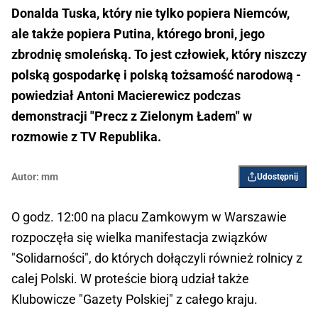
Donalda Tuska, który nie tylko popiera Niemców,
ale także popiera Putina, którego broni, jego
zbrodnię smoleńską. To jest człowiek, który niszczy
polską gospodarkę i polską tożsamość narodową -
powiedział Antoni Macierewicz podczas
demonstracji "Precz z Zielonym Ładem" w
rozmowie z TV Republika.
Autor:
mm
Udostępnij
O godz. 12:00 na placu Zamkowym w Warszawie
rozpoczęła się wielka manifestacja związków
"Solidarności", do których dołączyli również rolnicy z
calej Polski. W proteście biorą udział także
Klubowicze "Gazety Polskiej" z całego kraju.