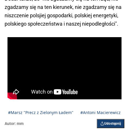
zgadzamy się na ten kierunek, nie zgadzamy się na
niszczenie polsjiej gospodarki, polskiej energetyki,
polskiego społeczeństwa i naszej niepodległości".
#Marsz "Precz z Zielonym Ładem"
#Antoni Macierewicz
Autor:
mm
Udostępnij