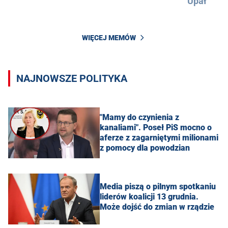
Upał
WIĘCEJ MEMÓW
NAJNOWSZE POLITYKA
"Mamy do czynienia z
kanaliami". Poseł PiS mocno o
aferze z zagarniętymi milionami
z pomocy dla powodzian
Media piszą o pilnym spotkaniu
liderów koalicji 13 grudnia.
Może dojść do zmian w rządzie