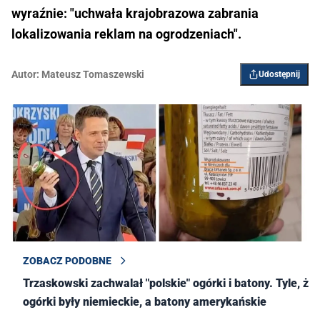
wyraźnie: "uchwała krajobrazowa zabrania
lokalizowania reklam na ogrodzeniach".
Autor:
Mateusz Tomaszewski
Udostępnij
ZOBACZ PODOBNE
Trzaskowski zachwalał "polskie" ogórki i batony. Tyle, że
ogórki były niemieckie, a batony amerykańskie