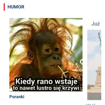
HUMOR
Poranki