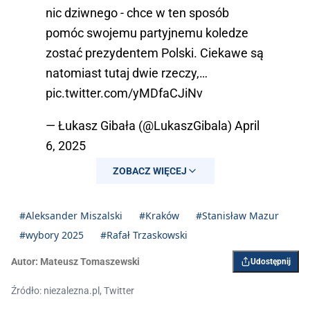
nic dziwnego - chce w ten sposób
pomóc swojemu partyjnemu koledze
zostać prezydentem Polski. Ciekawe są
natomiast tutaj dwie rzeczy,…
pic.twitter.com/yMDfaCJiNv
— Łukasz Gibała (@LukaszGibala)
April
6, 2025
ZOBACZ WIĘCEJ
#Aleksander Miszalski
#Kraków
#Stanisław Mazur
#wybory 2025
#Rafał Trzaskowski
Autor:
Mateusz Tomaszewski
Udostępnij
Źródło: niezalezna.pl, Twitter