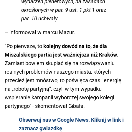
wydarzeń plenerowych, na zasadach
określonych w par. 9 ust. 1 pkt 1 oraz
par. 10 uchwały
– informował w marcu Mazur.
"Po pierwsze, to
kolejny dowód na to, że dla
Miszalskiego partia jest ważniejsza niż Kraków
.
Zamiast bowiem skupiać się na rozwiązywaniu
realnych problemów naszego miasta, których
przecież jest mnóstwo, to poświęca czas i energię
na „robotę partyjną”, czyli w tym wypadku
wspieranie kampanii wyborczej swojego kolegi
partyjnego" - skomentował Gibała.
Obserwuj nas w Google News. Kliknij w link i
zaznacz gwiazdkę