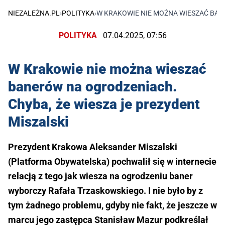
NIEZALEŻNA.PL
›
POLITYKA
›
W KRAKOWIE NIE MOŻNA WIESZAĆ BAN
POLITYKA
07.04.2025, 07:56
W Krakowie nie można wieszać
banerów na ogrodzeniach.
Chyba, że wiesza je prezydent
Miszalski
Prezydent Krakowa Aleksander Miszalski
(Platforma Obywatelska) pochwalił się w internecie
relacją z tego jak wiesza na ogrodzeniu baner
wyborczy Rafała Trzaskowskiego. I nie było by z
tym żadnego problemu, gdyby nie fakt, że jeszcze w
marcu jego zastępca Stanisław Mazur podkreślał