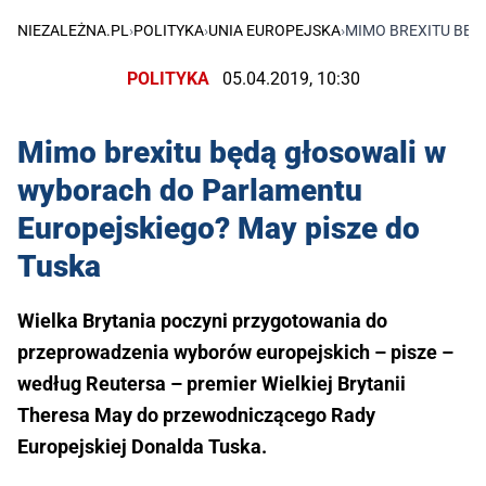
NIEZALEŻNA.PL
›
POLITYKA
›
UNIA EUROPEJSKA
›
MIMO BREXITU BĘD
POLITYKA
05.04.2019, 10:30
Mimo brexitu będą głosowali w
wyborach do Parlamentu
Europejskiego? May pisze do
Tuska
Wielka Brytania poczyni przygotowania do
przeprowadzenia wyborów europejskich – pisze –
według Reutersa – premier Wielkiej Brytanii
Theresa May do przewodniczącego Rady
Europejskiej Donalda Tuska.