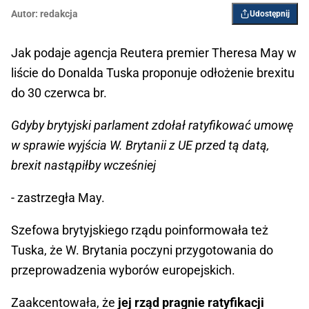
Autor:
redakcja
Udostępnij
Jak podaje agencja Reutera premier Theresa May w
liście do Donalda Tuska proponuje odłożenie brexitu
do 30 czerwca br.
Gdyby brytyjski parlament zdołał ratyfikować umowę
w sprawie wyjścia W. Brytanii z UE przed tą datą,
brexit nastąpiłby wcześniej
- zastrzegła May.
Szefowa brytyjskiego rządu poinformowała też
Tuska, że W. Brytania poczyni przygotowania do
przeprowadzenia wyborów europejskich.
Zaakcentowała, że
jej rząd pragnie ratyfikacji