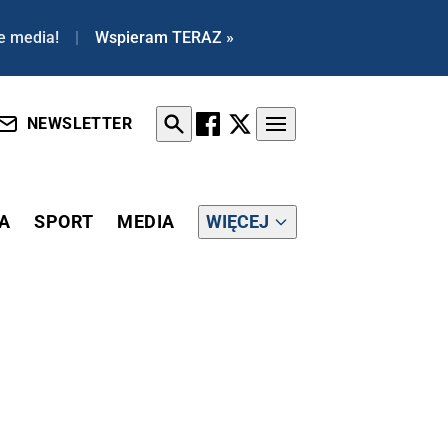
e media!
|
Wspieram TERAZ »
NEWSLETTER
A
SPORT
MEDIA
WIĘCEJ