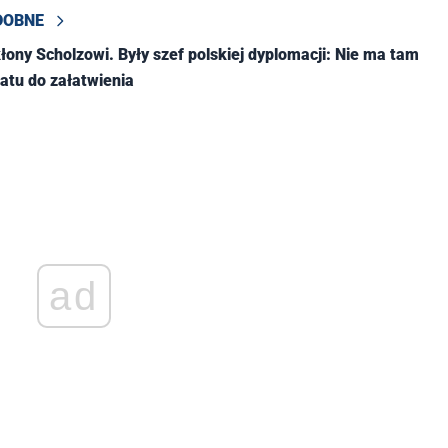
DOBNE
kłony Scholzowi. Były szef polskiej dyplomacji: Nie ma tam
tu do załatwienia
ad