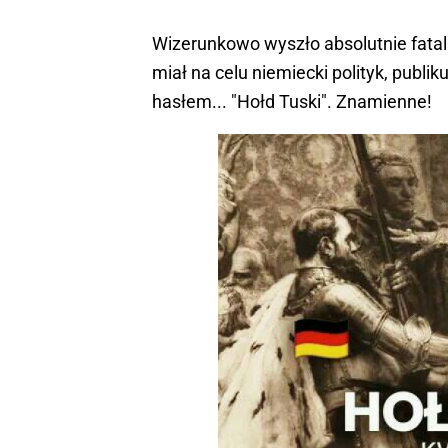
Wizerunkowo wyszło absolutnie fatalni
miał na celu niemiecki polityk, publi
hasłem... "Hołd Tuski". Znamienne!