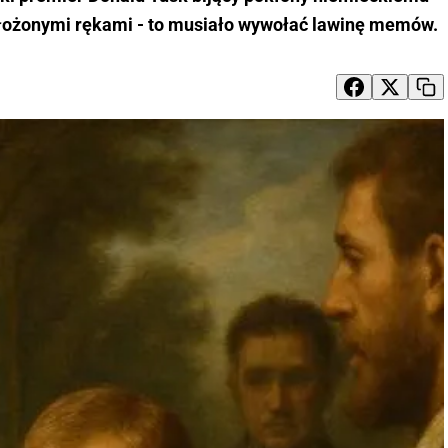
złożonymi rękami - to musiało wywołać lawinę memów.