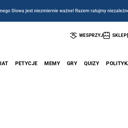
nego Słowa jest niezmiernie ważne! Razem ratujmy niezależn
WESPRZYJ
SKLEP
IAT
PETYCJE
MEMY
GRY
QUIZY
POLITYK