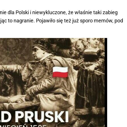
e dla Polski i niewykluczone, że właśnie taki zabieg
kując to nagranie. Pojawiło się też już sporo memów, pod