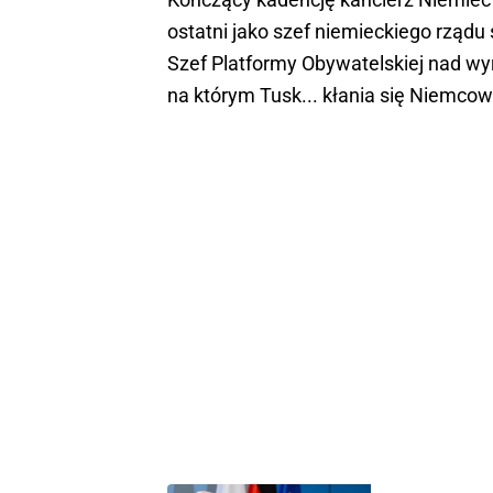
ostatni jako szef niemieckiego rządu
Szef Platformy Obywatelskiej nad wyra
na którym Tusk... kłania się Niemcow