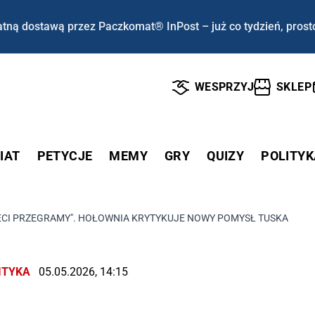
tną dostawą przez Paczkomat® InPost – już co tydzień, prost
WESPRZYJ
SKLEP
IAT
PETYCJE
MEMY
GRY
QUIZY
POLITYK
ZECI PRZEGRAMY". HOŁOWNIA KRYTYKUJE NOWY POMYSŁ TUSKA
ITYKA
05.05.2026, 14:15