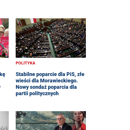
POLITYKA
rkę
Stabilne poparcie dla PiS, złe
wieści dla Morawieckiego.
w
Nowy sondaż poparcia dla
partii politycznych