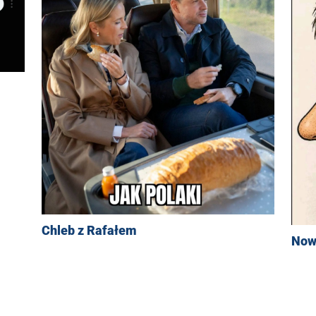
Chleb z Rafałem
Now