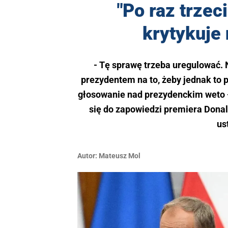
"Po raz trzec
krytykuje
- Tę sprawę trzeba uregulować. 
prezydentem na to, żeby jednak to 
głosowanie nad prezydenckim weto 
się do zapowiedzi premiera Dona
us
Autor:
Mateusz Mol