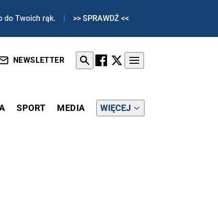
o do Twoich rąk.
|
>> SPRAWDŹ <<
NEWSLETTER
A
SPORT
MEDIA
WIĘCEJ