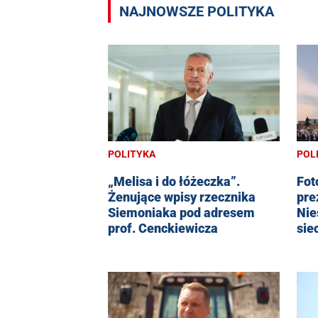
NAJNOWSZE POLITYKA
POLITYKA
POL
„Melisa i do łóżeczka”.
Fot
Żenujące wpisy rzecznika
pre
Siemoniaka pod adresem
Nie
prof. Cenckiewicza
sie