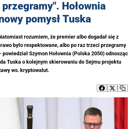
i przegramy". Hołownia
 nowy pomysł Tuska
Natomiast rozumiem, że premier albo dogadał się z
prawo było respektowane, albo po raz trzeci przegramy
- powiedział Szymon Hołownia (Polska 2050) odnosząc
lda Tuska o kolejnym skierowaniu do Sejmu projektu
tawy ws. kryptowalut.