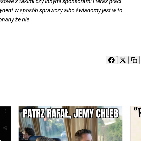
ansowe z takimi czy innymi sponsorami i teraz płaci
ezydent w sposób sprawczy albo świadomy jest w to
nany że nie