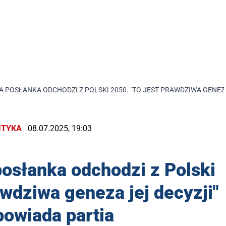
POSŁANKA ODCHODZI Z POLSKI 2050. "TO JEST PRAWDZIWA GENEZA 
ITYKA
08.07.2025, 19:03
osłanka odchodzi z Polski
awdziwa geneza jej decyzji"
powiada partia