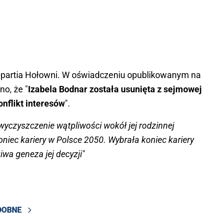
ż partia Hołowni. W oświadczeniu opublikowanym na
no, że "
Izabela Bodnar została usunięta z sejmowej
nflikt interesów
".
 wyczyszczenie wątpliwości wokół jej rodzinnej
oniec kariery w Polsce 2050. Wybrała koniec kariery
iwa geneza jej decyzji"
DOBNE