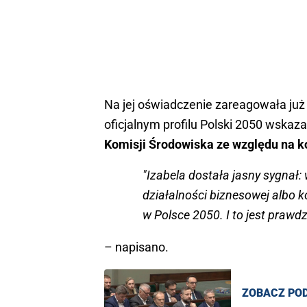
Na jej oświadczenie zareagowała ju
oficjalnym profilu Polski 2050 wskaza
Komisji Środowiska ze względu na ko
"Izabela dostała jasny sygnał:
działalności biznesowej albo k
w Polsce 2050. I to jest prawdz
– napisano.
ZOBACZ PO