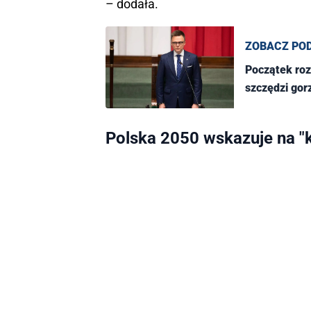
– dodała.
ZOBACZ PO
Początek roz
szczędzi gor
Polska 2050 wskazuje na "k