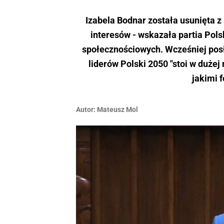
Izabela Bodnar została usunięta z
interesów - wskazała partia Po
społecznościowych. Wcześniej posła
liderów Polski 2050 "stoi w dużej 
jakimi 
Autor:
Mateusz Mol