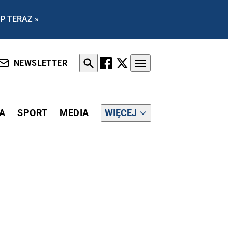
P TERAZ »
NEWSLETTER
A
SPORT
MEDIA
WIĘCEJ