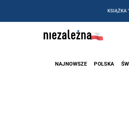
KSIĄŻKA 
NAJNOWSZE
POLSKA
ŚW