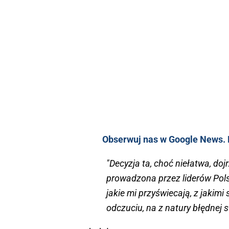
Obserwuj nas w Google News. K
"Decyzja ta, choć niełatwa, do
prowadzona przez liderów Polsk
jakie mi przyświecają, z jakim
odczuciu, na z natury błędnej st