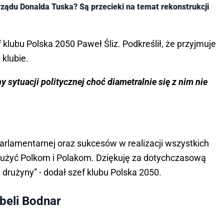
 rządu Donalda Tuska? Są przecieki na temat rekonstrukcji
f klubu Polska 2050 Paweł Śliz. Podkreślił, że przyjmuje
 klubie.
 sytuacji politycznej choć diametralnie się z nim nie
arlamentarnej oraz sukcesów w realizacji wszystkich
ą służyć Polkom i Polakom. Dziękuję za dotychczasową
j drużyny” - dodał szef klubu Polska 2050.
beli Bodnar