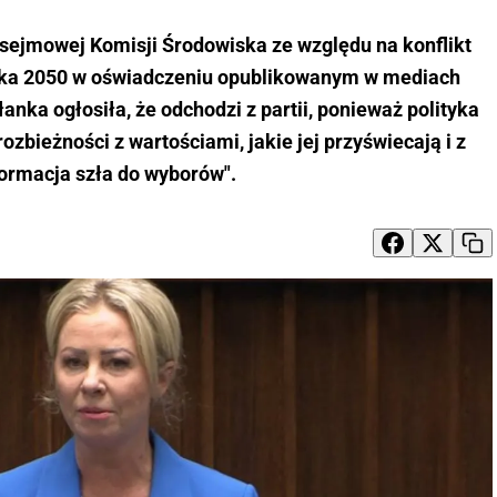
 sejmowej Komisji Środowiska ze względu na konflikt
lska 2050 w oświadczeniu opublikowanym w mediach
nka ogłosiła, że odchodzi z partii, ponieważ polityka
rozbieżności z wartościami, jakie jej przyświecają i z
formacja szła do wyborów".