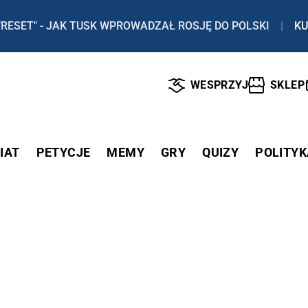
"RESET" - JAK TUSK WPROWADZAŁ ROSJĘ DO POLSKI
|
KU
WESPRZYJ
SKLEP
IAT
PETYCJE
MEMY
GRY
QUIZY
POLITYK