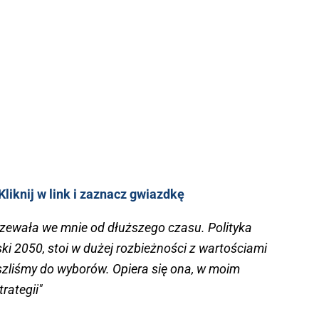
liknij w link i zaznacz gwiazdkę
jrzewała we mnie od dłuższego czasu. Polityka
i 2050, stoi w dużej rozbieżności z wartościami
i szliśmy do wyborów. Opiera się ona, w moim
rategii"