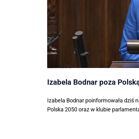
Izabela Bodnar
Izabela Bodnar poza Pols
Izabela Bodnar poinformowała dziś na
Polska 2050 oraz w klubie parlamen