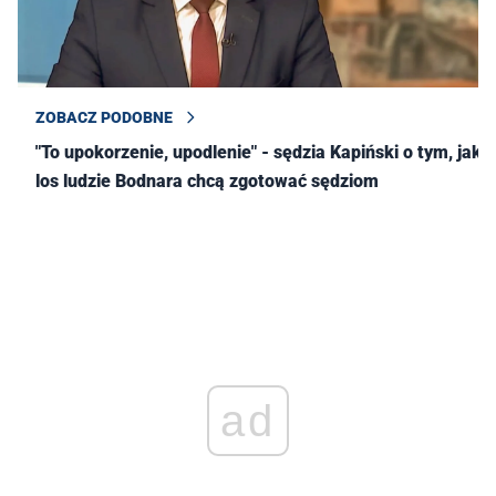
ZOBACZ PODOBNE
"To upokorzenie, upodlenie" - sędzia Kapiński o tym, jaki
los ludzie Bodnara chcą zgotować sędziom
ad