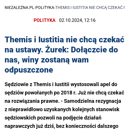
NIEZALEŻNA.PL
›
POLITYKA
›
THEMIS I IUSTITIA NIE CHCĄ CZEKAĆ 
POLITYKA
02.10.2024, 12:16
Themis i Iustitia nie chcą czekać
na ustawy. Żurek: Dołączcie do
nas, winy zostaną wam
odpuszczone
Sędziowie z Themis i Iustitii wystosowali apel do
sędziów powołanych po 2018 r. Już nie chcą czekać
na rozwiązania prawne. - Samodzielna rezygnacja
z nieprawidłowo uzyskanych kolejnych stanowisk
sędziowskich pozwoli na podjęcie działań
naprawczych już dziś, bez konieczności dalszego