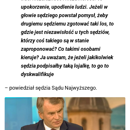
upokorzenie, upodlenie ludzi. Jeżeli w
głowie sędziego powstał pomysł, żeby
drugiemu sędziemu zgotować taki los, to
gdzie jest niezawisłość u tych sędziów,
którzy coś takiego są w stanie
zaproponować? Co takimi osobami
kieruje? Ja uważam, że jeżeli jakikolwiek
sędzia podpisałby taką lojalkę, to go to
dyskwalifikuje
– powiedział sędzia Sądu Najwyższego.