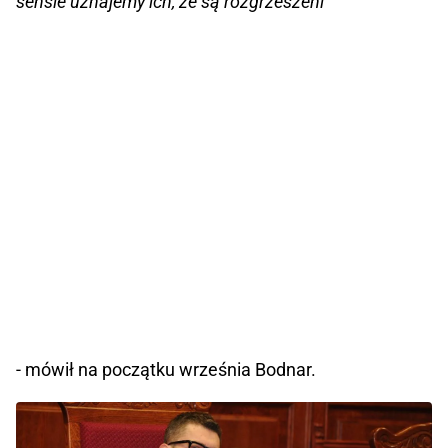
sensie uznajemy ich, że są rozgrzeszeni
- mówił na początku września Bodnar.