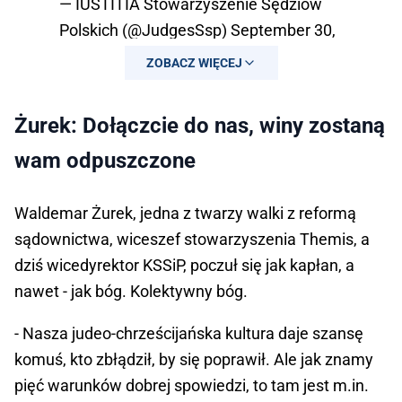
— IUSTITIA Stowarzyszenie Sędziów
Polskich (@JudgesSsp)
September 30,
2024
ZOBACZ WIĘCEJ
Żurek: Dołączcie do nas, winy zostaną
wam odpuszczone
Waldemar Żurek, jedna z twarzy walki z reformą
sądownictwa, wiceszef stowarzyszenia Themis, a
dziś wicedyrektor KSSiP, poczuł się jak kapłan, a
nawet - jak bóg. Kolektywny bóg.
- Nasza judeo-chrześcijańska kultura daje szansę
komuś, kto zbłądził, by się poprawił. Ale jak znamy
pięć warunków dobrej spowiedzi, to tam jest m.in.