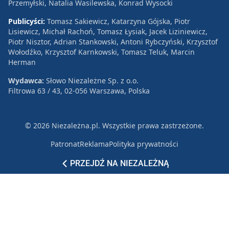
Przemyłski, Natalia Wasilewska, Konrad Wysocki
Publicyści:
Tomasz Sakiewicz, Katarzyna Gójska, Piotr
Lisiewicz, Michał Rachoń, Tomasz Łysiak, Jacek Liziniewicz,
Piotr Nisztor, Adrian Stankowski, Antoni Rybczyński, Krzysztof
Wołodźko, Krzysztof Karnkowski, Tomasz Teluk, Marcin
Herman
Wydawca:
Słowo Niezależne Sp. z o.o.
Filtrowa 63 / 43, 02-056 Warszawa, Polska
© 2026 Niezależna.pl. Wszystkie prawa zastrzeżone.
Patronat
Reklama
Polityka prywatności
PRZEJDŹ NA NIEZALEŻNĄ