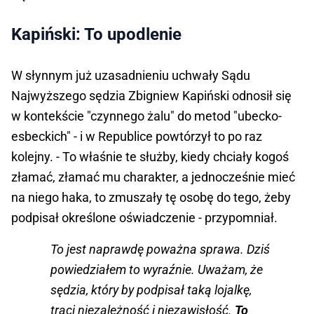
Kapiński: To upodlenie
W słynnym już uzasadnieniu uchwały Sądu
Najwyższego sędzia Zbigniew Kapiński odnosił się
w kontekście "czynnego żalu" do metod "ubecko-
esbeckich" - i w Republice powtórzył to po raz
kolejny. - To właśnie te służby, kiedy chciały kogoś
złamać, złamać mu charakter, a jednocześnie mieć
na niego haka, to zmuszały tę osobę do tego, żeby
podpisał określone oświadczenie - przypomniał.
To jest naprawdę poważna sprawa. Dziś
powiedziałem to wyraźnie. Uważam, że
sędzia, który by podpisał taką lojalkę,
traci niezależność i niezawisłość.
To