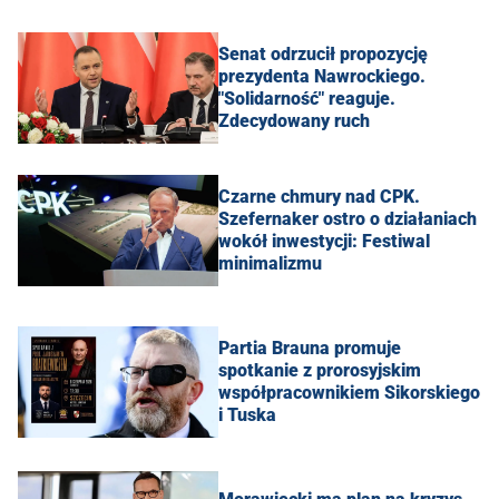
Senat odrzucił propozycję
prezydenta Nawrockiego.
"Solidarność" reaguje.
Zdecydowany ruch
Czarne chmury nad CPK.
Szefernaker ostro o działaniach
wokół inwestycji: Festiwal
minimalizmu
Partia Brauna promuje
spotkanie z prorosyjskim
współpracownikiem Sikorskiego
i Tuska