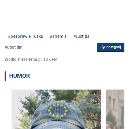
#bezprawie Tuska
#Themis
#Iustitia
Autor:
dm
Udostępnij
Źródło: niezalezna.pl, TOK FM
HUMOR