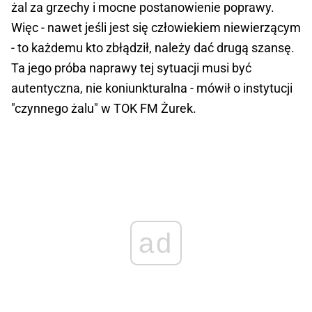
żal za grzechy i mocne postanowienie poprawy.
Więc - nawet jeśli jest się człowiekiem niewierzącym
- to każdemu kto zbłądził, należy dać drugą szansę.
Ta jego próba naprawy tej sytuacji musi być
autentyczna, nie koniunkturalna - mówił o instytucji
"czynnego żalu" w TOK FM Żurek.
ad