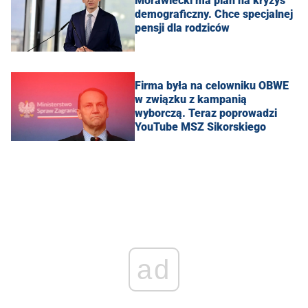
Morawiecki ma plan na kryzys
demograficzny. Chce specjalnej
pensji dla rodziców
Firma była na celowniku OBWE
w związku z kampanią
wyborczą. Teraz poprowadzi
YouTube MSZ Sikorskiego
ad