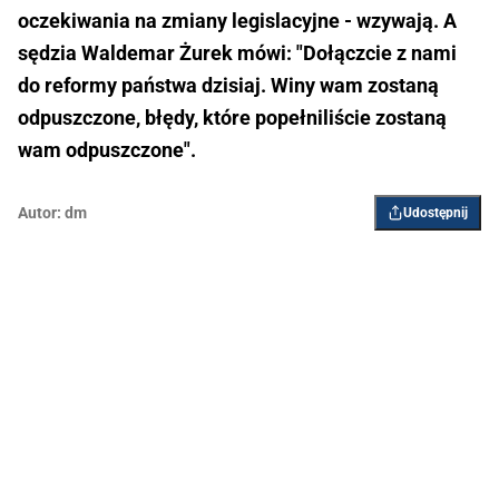
oczekiwania na zmiany legislacyjne - wzywają. A
sędzia Waldemar Żurek mówi: "Dołączcie z nami
do reformy państwa dzisiaj. Winy wam zostaną
odpuszczone, błędy, które popełniliście zostaną
wam odpuszczone".
Autor:
dm
Udostępnij