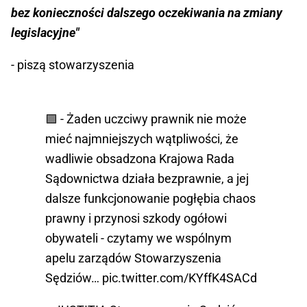
bez konieczności dalszego oczekiwania na zmiany
legislacyjne"
- piszą stowarzyszenia
🟪 - Żaden uczciwy prawnik nie może
mieć najmniejszych wątpliwości, że
wadliwie obsadzona Krajowa Rada
Sądownictwa działa bezprawnie, a jej
dalsze funkcjonowanie pogłębia chaos
prawny i przynosi szkody ogółowi
obywateli - czytamy we wspólnym
apelu zarządów Stowarzyszenia
Sędziów…
pic.twitter.com/KYffK4SACd