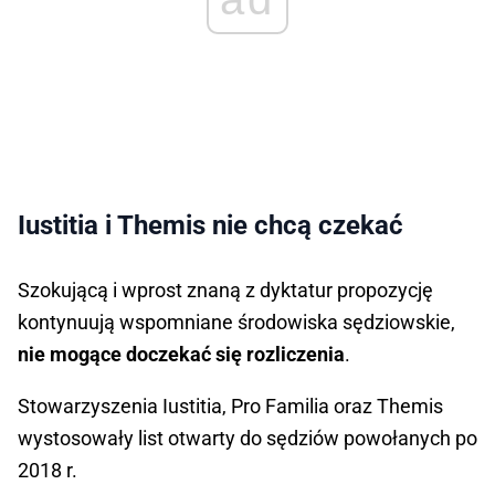
Iustitia i Themis nie chcą czekać
Szokującą i wprost znaną z dyktatur propozycję
kontynuują wspomniane środowiska sędziowskie,
nie mogące doczekać się rozliczenia
.
Stowarzyszenia Iustitia, Pro Familia oraz Themis
wystosowały list otwarty do sędziów powołanych po
2018 r.