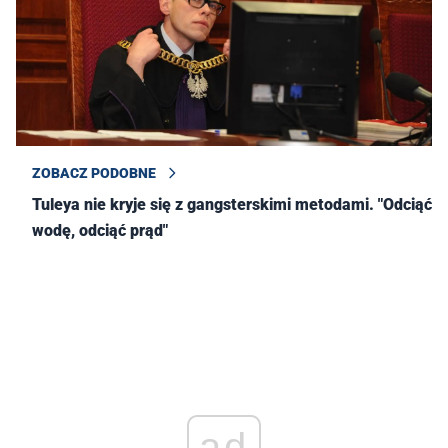
ZOBACZ PODOBNE
Tuleya nie kryje się z gangsterskimi metodami. "Odciąć
wodę, odciąć prąd"
ad