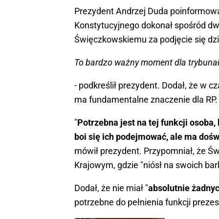
Prezydent Andrzej Duda poinformowa
Konstytucyjnego dokonał spośród d
Święczkowskiemu za podjęcie się dzia
To bardzo ważny moment dla trybunału
- podkreślił prezydent. Dodał, że w 
ma fundamentalne znaczenie dla RP
"
Potrzebna jest na tej funkcji osoba,
boi się ich podejmować, ale ma doś
mówił prezydent. Przypomniał, że Św
Krajowym, gdzie "niósł na swoich bar
Dodał, że nie miał "
absolutnie żadnyc
potrzebne do pełnienia funkcji preze