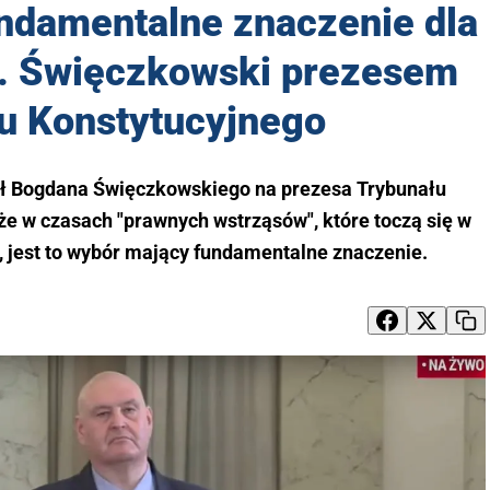
ndamentalne znaczenie dla
". Święczkowski prezesem
u Konstytucyjnego
ł Bogdana Święczkowskiego na prezesa Trybunału
że w czasach "prawnych wstrząsów", które toczą się w
, jest to wybór mający fundamentalne znaczenie.