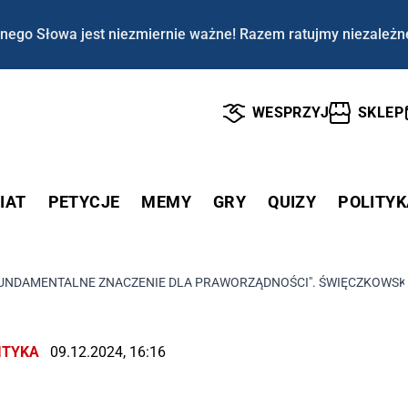
nego Słowa jest niezmiernie ważne! Razem ratujmy niezależn
WESPRZYJ
SKLEP
IAT
PETYCJE
MEMY
GRY
QUIZY
POLITYK
FUNDAMENTALNE ZNACZENIE DLA PRAWORZĄDNOŚCI". ŚWIĘCZKOWS
ITYKA
09.12.2024, 16:16