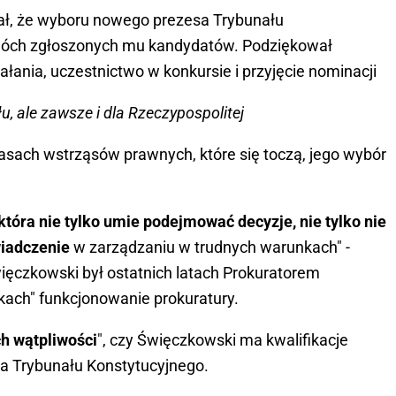
ł, że wyboru nowego prezesa Trybunału
wóch zgłoszonych mu kandydatów. Podziękował
łania, uczestnictwo w konkursie i przyjęcie nominacji
, ale zawsze i dla Rzeczypospolitej
czasach wstrząsów prawnych, które się toczą, jego wybór
.
 która nie tylko umie podejmować decyzje, nie tylko nie
wiadczenie
w zarządzaniu w trudnych warunkach" -
ięczkowski był ostatnich latach Prokuratorem
kach" funkcjonowanie prokuratury.
h wątpliwości
", czy Święczkowski ma kwalifikacje
sa Trybunału Konstytucyjnego.