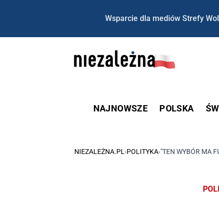
Wsparcie dla mediów Strefy Wol
NAJNOWSZE
POLSKA
ŚW
NIEZALEŻNA.PL
›
POLITYKA
›
"TEN WYBÓR MA 
POL