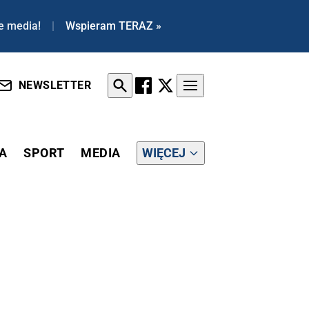
e media!
|
Wspieram TERAZ »
NEWSLETTER
A
SPORT
MEDIA
WIĘCEJ
KI PREZESEM TRYBUNAŁU KONSTYTUCYJNEGO