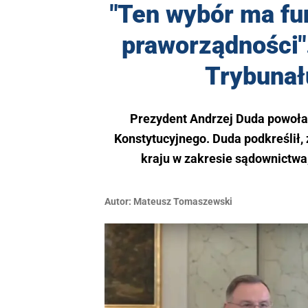
"Ten wybór ma fu
praworządności
Trybunał
Prezydent Andrzej Duda powoła
Konstytucyjnego. Duda podkreślił, 
kraju w zakresie sądownictwa
Autor:
Mateusz Tomaszewski