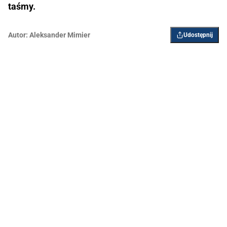
taśmy.
Autor:
Aleksander Mimier
Udostępnij