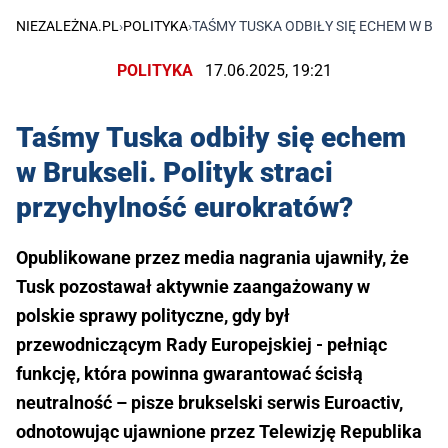
NIEZALEŻNA.PL
›
POLITYKA
›
TAŚMY TUSKA ODBIŁY SIĘ ECHEM W BR
POLITYKA
17.06.2025, 19:21
Taśmy Tuska odbiły się echem
w Brukseli. Polityk straci
przychylność eurokratów?
Opublikowane przez media nagrania ujawniły, że
Tusk pozostawał aktywnie zaangażowany w
polskie sprawy polityczne, gdy był
przewodniczącym Rady Europejskiej - pełniąc
funkcję, która powinna gwarantować ścisłą
neutralność – pisze brukselski serwis Euroactiv,
odnotowując ujawnione przez Telewizję Republika