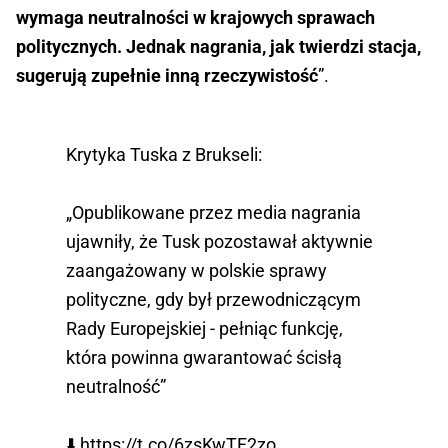
wymaga neutralności w krajowych sprawach
politycznych. Jednak nagrania, jak twierdzi stacja,
sugerują zupełnie inną rzeczywistość
”.
Krytyka Tuska z Brukseli:
„Opublikowane przez media nagrania
ujawniły, że Tusk pozostawał aktywnie
zaangażowany w polskie sprawy
polityczne, gdy był przewodniczącym
Rady Europejskiej - pełniąc funkcję,
która powinna gwarantować ścisłą
neutralność”
⬇️
https://t.co/6zsKwTF2zo