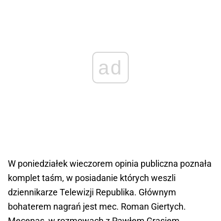
ad
W poniedziałek wieczorem opinia publiczna poznała
komplet taśm, w posiadanie których weszli
dziennikarze Telewizji Republika. Głównym
bohaterem nagrań jest mec. Roman Giertych.
Mecenas, w rozmowach z Pawłem Grasiem,