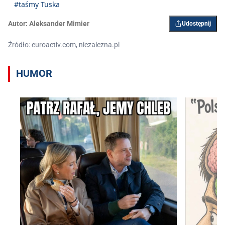
#taśmy Tuska
Autor:
Aleksander Mimier
Udostępnij
Źródło: euroactiv.com, niezalezna.pl
HUMOR