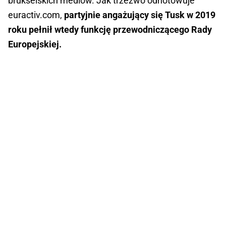
brukselskich mediów. Jak trzeźwo odnotowuje
euractiv.com,
partyjnie angażujący się Tusk w 2019
roku pełnił wtedy funkcję przewodniczącego Rady
Europejskiej.