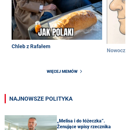
Chleb z Rafałem
Nowocześ
WIĘCEJ MEMÓW
NAJNOWSZE POLITYKA
„Melisa i do łóżeczka”.
Żenujące wpisy rzecznika