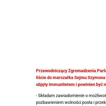
Przewodniczący Zgromadzenia Parl
liście do marszałka Sejmu Szymona 
objęty immunitetem i powinien być
- Składam zawiadomienie o możliwoś
pozbawieniem wolności posła i przek