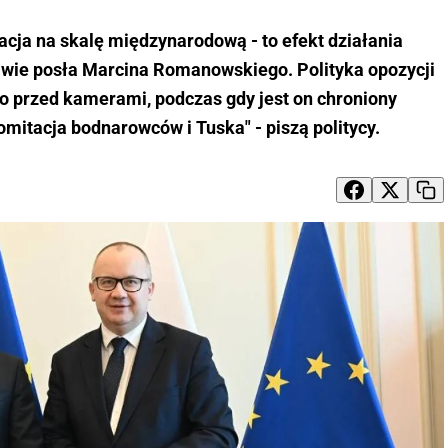
a na skalę międzynarodową - to efekt działania
wie posła Marcina Romanowskiego. Polityka opozycji
o przed kamerami, podczas gdy jest on chroniony
itacja bodnarowców i Tuska" - piszą politycy.