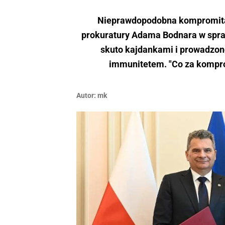
Nieprawdopodobna kompromitacj
prokuratury Adama Bodnara w spra
skuto kajdankami i prowadzon
immunitetem. "Co za komprom
Autor:
mk