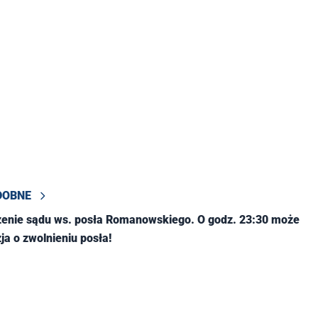
DOBNE
zenie sądu ws. posła Romanowskiego. O godz. 23:30 może
ja o zwolnieniu posła!