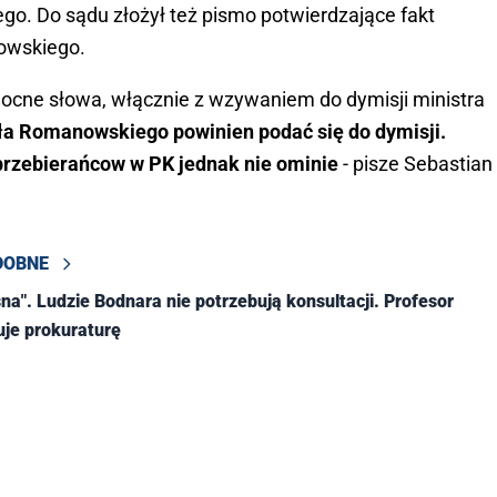
. Do sądu złożył też pismo potwierdzające fakt
owskiego.
cne słowa, włącznie z wzywaniem do dymisji ministra
ła Romanowskiego powinien podać się do dymisji.
 przebierańcow w PK jednak nie ominie
- pisze Sebastian
DOBNE
na". Ludzie Bodnara nie potrzebują konsultacji. Profesor
je prokuraturę