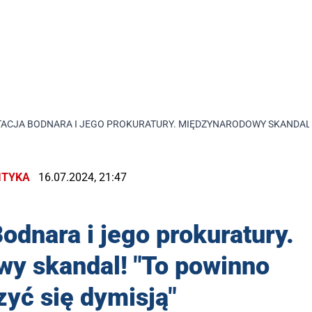
CJA BODNARA I JEGO PROKURATURY. MIĘDZYNARODOWY SKANDAL! 
ITYKA
16.07.2024, 21:47
dnara i jego prokuratury.
y skandal! "To powinno
yć się dymisją"