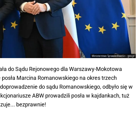
Ministerstwo Sprawiedliwości - gov.pl
wała do Sądu Rejonowego dla Warszawy-Mokotowa
 posła Marcina Romanowskiego na okres trzech
 i doprowadzenie do sądu Romanowskiego, odbyło się w
cjonariusze ABW prowadzili posła w kajdankach, tuż
zuje... bezprawnie!