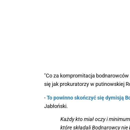
"Co za kompromitacja bodnarowców 
się jak prokuratorzy w putinowskiej R
-
To powinno skończyć się dymisją B
Jabłoński.
Każdy kto miał oczy i minimum
które składali Bodnarowcy nie 