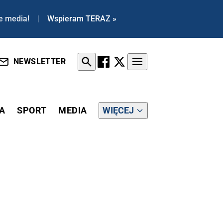
e media!
|
Wspieram TERAZ »
NEWSLETTER
A
SPORT
MEDIA
WIĘCEJ