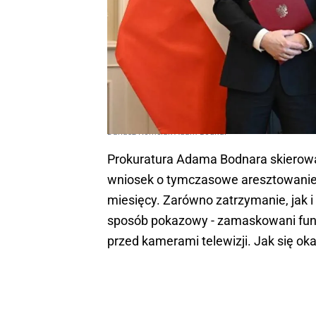
Dariusz Korneluk Adam Bodnar
Prokuratura Adama Bodnara skiero
wniosek o tymczasowe aresztowanie
miesięcy. Zarówno zatrzymanie, jak
sposób pokazowy - zamaskowani funk
przed kamerami telewizji. Jak się oka