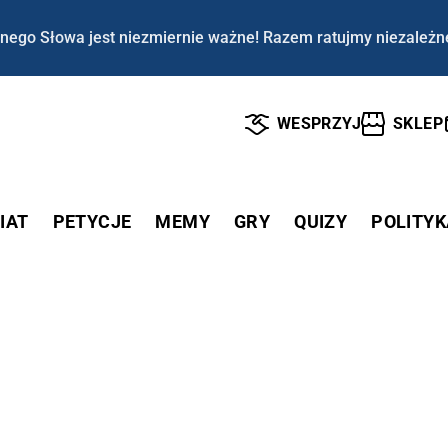
nego Słowa jest niezmiernie ważne! Razem ratujmy niezależn
WESPRZYJ
SKLEP
IAT
PETYCJE
MEMY
GRY
QUIZY
POLITYK