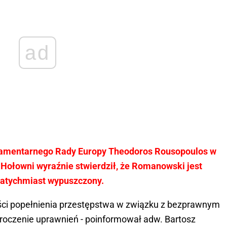
ad
amentarnego Rady Europy Theodoros Rousopoulos w
Hołowni wyraźnie stwierdził, że Romanowski jest
 natychmiast wypuszczony.
ci popełnienia przestępstwa w związku z bezprawnym
roczenie uprawnień - poinformował adw. Bartosz