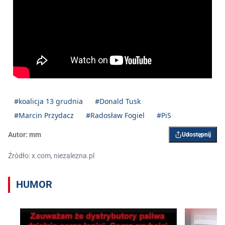
#koalicja 13 grudnia
#Donald Tusk
#Marcin Przydacz
#Radosław Fogiel
#PiS
Autor:
mm
Udostępnij
Źródło: x.com, niezalezna.pl
HUMOR