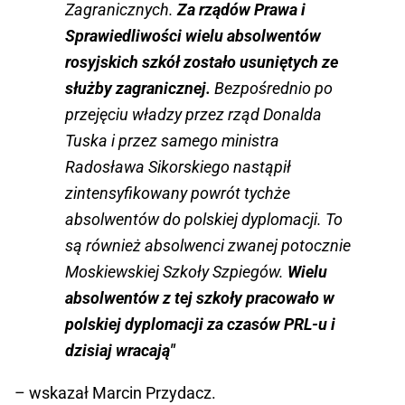
Zagranicznych.
Za rządów Prawa i
Sprawiedliwości wielu absolwentów
rosyjskich szkół zostało usuniętych ze
służby zagranicznej.
Bezpośrednio po
przejęciu władzy przez rząd Donalda
Tuska i przez samego ministra
Radosława Sikorskiego nastąpił
zintensyfikowany powrót tychże
absolwentów do polskiej dyplomacji. To
są również absolwenci zwanej potocznie
Moskiewskiej Szkoły Szpiegów.
Wielu
absolwentów z tej szkoły pracowało w
polskiej dyplomacji za czasów PRL-u i
dzisiaj wracają"
– wskazał Marcin Przydacz.