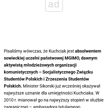
ad
Pisaliśmy wówczas, że Kuchciak jest
absolwentem
sowieckiej uczelni państwowej MGIMO, dawnym
aktywistą młodzieżowych organizacji
komunistycznych – Socjalistycznego Związku
Studentów Polskich i Zrzeszenia Studentów
Polskich.
Minister Sikorski już wcześniej okazywał
najwyższe uznanie dla umiejętności Kuchciaka. W
2010 r. mianował go na najwyższy stopień w służbie
zagranicznej – ambasadora tytularnego.