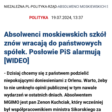
NIEZALEŻNA.PL
›
POLITYKA
›
RZĄD
›
ABSOLWENCI MOSKIEWSKICH SZK
POLITYKA
19.07.2024, 13:37
Absolwenci moskiewskich szkół
znów wracają do państwowych
spółek. Posłowie PiS alarmują
[WIDEO]
- Dzisiaj chcemy się z państwem podzielić
niepokojącymi doniesieniami z Orlenu. Warto, żeby
to nie umknęło opinii publicznej w tym nawale
wydarzeń w ostatnich dniach. Absolwentem
MGIMO jest pan Zenon Kuchciak, który wcześniej
był współpracownikiem ministra Sikorskiego za