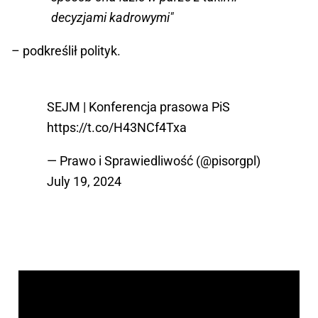
decyzjami kadrowymi"
– podkreślił polityk.
SEJM | Konferencja prasowa PiS
https://t.co/H43NCf4Txa
— Prawo i Sprawiedliwość (@pisorgpl)
July 19, 2024