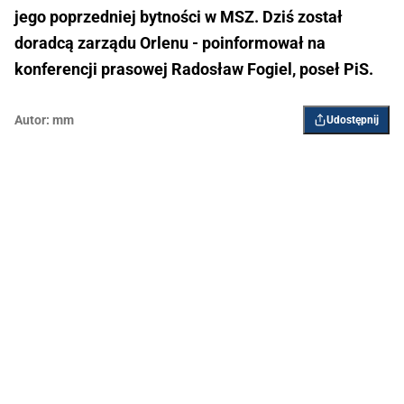
jego poprzedniej bytności w MSZ. Dziś został
doradcą zarządu Orlenu - poinformował na
konferencji prasowej Radosław Fogiel, poseł PiS.
Autor:
mm
Udostępnij