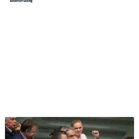
Białorusią”