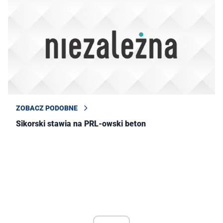
ZOBACZ PODOBNE
Sikorski stawia na PRL-owski beton