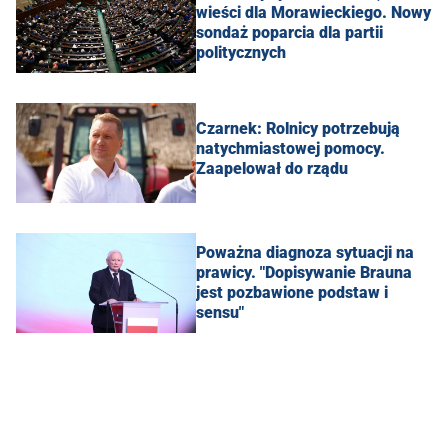
wieści dla Morawieckiego. Nowy
sondaż poparcia dla partii
politycznych
Czarnek: Rolnicy potrzebują
natychmiastowej pomocy.
Zaapelował do rządu
Poważna diagnoza sytuacji na
prawicy. "Dopisywanie Brauna
jest pozbawione podstaw i
sensu"