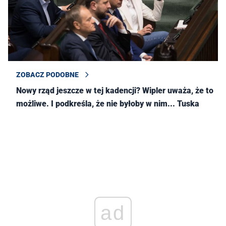
ZOBACZ PODOBNE
Nowy rząd jeszcze w tej kadencji? Wipler uważa, że to
możliwe. I podkreśla, że nie byłoby w nim... Tuska
ad