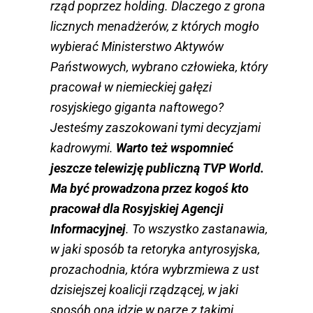
rząd poprzez holding. Dlaczego z grona
licznych menadżerów, z których mogło
wybierać Ministerstwo Aktywów
Państwowych, wybrano człowieka, który
pracował w niemieckiej gałęzi
rosyjskiego giganta naftowego?
Jesteśmy zaszokowani tymi decyzjami
kadrowymi.
Warto też wspomnieć
jeszcze telewizję publiczną TVP World.
Ma być prowadzona przez kogoś kto
pracował dla Rosyjskiej Agencji
Informacyjnej
. To wszystko zastanawia,
w jaki sposób ta retoryka antyrosyjska,
prozachodnia, która wybrzmiewa z ust
dzisiejszej koalicji rządzącej, w jaki
sposób ona idzie w parze z takimi