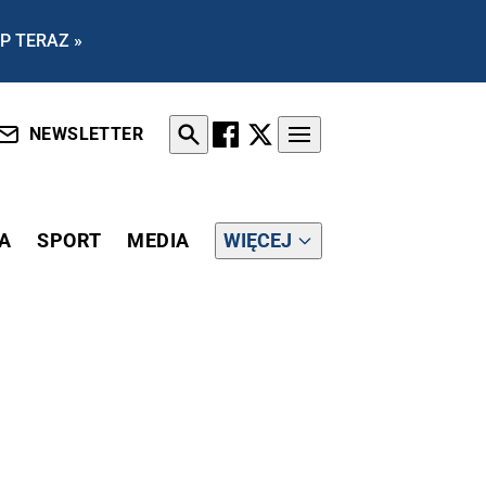
P TERAZ »
NEWSLETTER
A
SPORT
MEDIA
WIĘCEJ