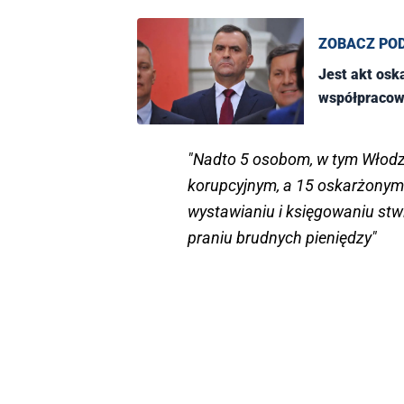
ZOBACZ PO
Jest akt osk
współpracow
"Nadto 5 osobom, w tym Włodz
korupcyjnym, a 15 oskarżonym
wystawianiu i księgowaniu stw
praniu brudnych pieniędzy"