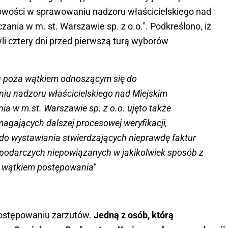
owości w sprawowaniu nadzoru właścicielskiego nad
nia w m. st. Warszawie sp. z o.o.". Podkreślono, iż
yli cztery dni przed pierwszą turą wyborów
 poza wątkiem odnoszącym się do
iu nadzoru właścicielskiego nad Miejskim
a w m.st. Warszawie sp. z o.o. ujęto także
agających dalszej procesowej weryfikacji,
do wystawiania stwierdzających nieprawdę faktur
podarczych niepowiązanych w jakikolwiek sposób z
 wątkiem postępowania"
postępowaniu zarzutów.
Jedną z osób, którą