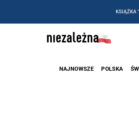
KSIĄŻKA 
NAJNOWSZE
POLSKA
ŚW