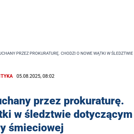
SŁUCHANY PRZEZ PROKURATURĘ. CHODZI O NOWE WĄTKI W ŚLEDZTWI
ITYKA
05.08.2025, 08:02
łuchany przez prokuraturę.
tki w śledztwie dotyczącym
ry śmieciowej