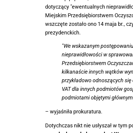
dotyczący "ewentualnych nieprawidł
Miejskim Przedsiębiorstwem Oczyszcza
wszczęte zostało ono 14 maja br., cz
prezydenckich.
"We wskazanym postępowaniu
nieprawidłowości w sprawowan
Przedsiębiorstwem Oczyszczani
kilkanaście innych wątków wym
przykładowo odnoszących się 
VAT dla innych podmiotów gos
podmiotami objętymi głównym
– wyjaśniła prokuratura.
Dotychczas nikt nie usłyszał w tym 