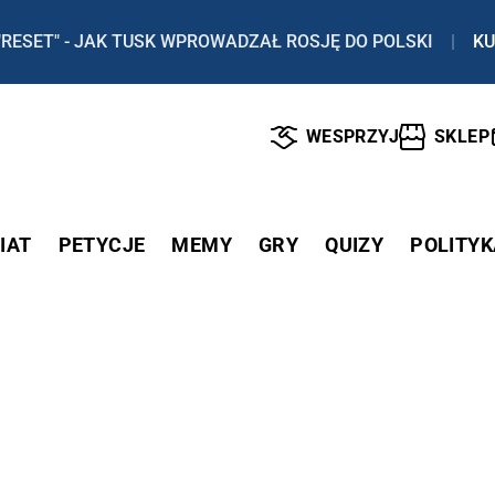
"RESET" - JAK TUSK WPROWADZAŁ ROSJĘ DO POLSKI
|
KU
WESPRZYJ
SKLEP
IAT
PETYCJE
MEMY
GRY
QUIZY
POLITYK