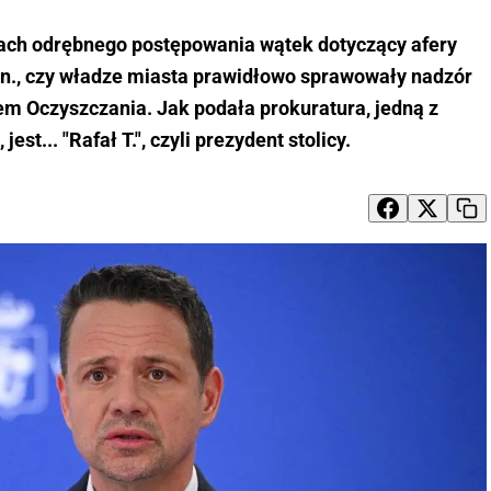
ach odrębnego postępowania wątek dotyczący afery
in., czy władze miasta prawidłowo sprawowały nadzór
m Oczyszczania. Jak podała prokuratura, jedną z
est... "Rafał T.", czyli prezydent stolicy.