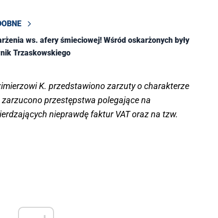
DOBNE
arżenia ws. afery śmieciowej! Wśród oskarżonych były
nik Trzaskowskiego
imierzowi K. przedstawiono zarzuty o charakterze
 zarzucono przestępstwa polegające na
ierdzających nieprawdę faktur VAT oraz na tzw.