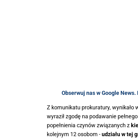
Obserwuj nas w Google News. K
Z komunikatu prokuratury, wynikało 
wyraził zgodę na podawanie pełnego 
popełnienia czynów związanych z
ki
kolejnym 12 osobom -
udziału w tej g