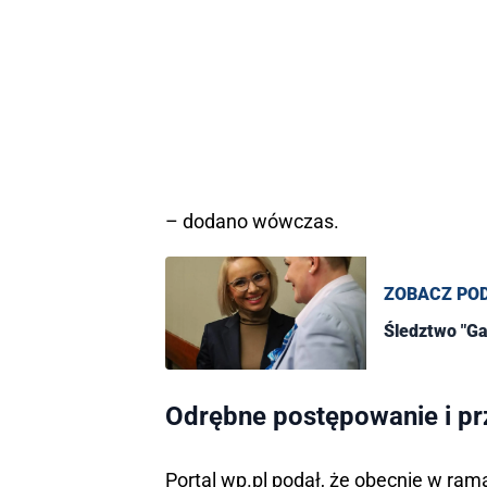
– dodano wówczas.
ZOBACZ PO
Śledztwo "Ga
Odrębne postępowanie i prz
Portal wp.pl podał, że obecnie w ra