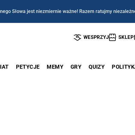
nego Słowa jest niezmiernie ważne! Razem ratujmy niezależn
WESPRZYJ
SKLEP
IAT
PETYCJE
MEMY
GRY
QUIZY
POLITYK