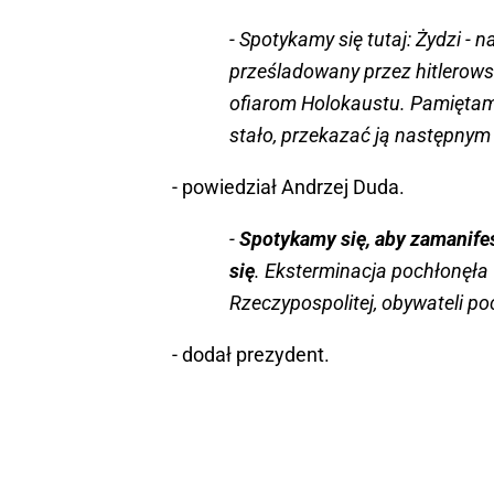
- Spotykamy się tutaj: Żydzi - 
prześladowany przez hitlerowsk
ofiarom Holokaustu. Pamiętamy
stało, przekazać ją następny
- powiedział Andrzej Duda.
-
Spotykamy się, aby zamanife
się
. Eksterminacja pochłonęła 6
Rzeczypospolitej, obywateli p
- dodał prezydent.