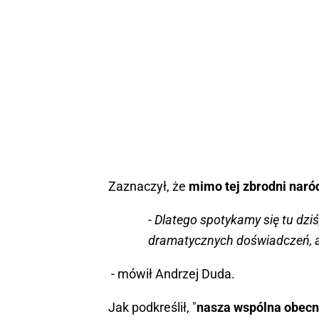
Zaznaczył, że
mimo tej zbrodni naró
- Dlatego spotykamy się tu dzi
dramatycznych doświadczeń, al
- mówił Andrzej Duda.
Jak podkreślił, "
nasza wspólna obecn