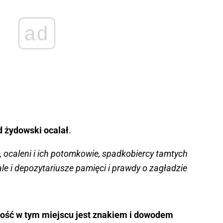
ad
d żydowski ocalał
.
ś, ocaleni i ich potomkowie, spadkobiercy tamtych
e i depozytariusze pamięci i prawdy o zagładzie
ość w tym miejscu jest znakiem i dowodem