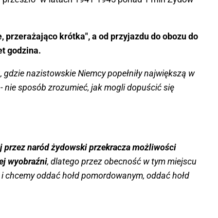
e, przerażająco krótka", a od przyjazdu do obozu do
et godzina.
, gdzie nazistowskie Niemcy popełniły największą w
- nie sposób zrozumieć, jak mogli dopuścić się
j przez naród żydowski przekracza możliwości
ej wyobraźni
, dlatego przez obecność w tym miejscu
a i chcemy oddać hołd pomordowanym, oddać hołd