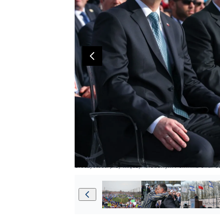
Uroczystości przy Międzynarodowym Pomniku Ofiar O