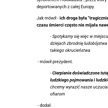
deportowanych z całej Europy.
Jak mówił -
ich droga była "tragiczni
czasu śmierci często nie mijała naw
- Spotykamy się więc w miejscu
dziejach zbrodnię ludobójstwa 
takiego okrucieństwa
- mówił prezydent.
-
Cierpienie doświadczone tuta
ludzkiego pojmowania i ludzki
chcemy wyrazić nasze uczuci
ofiarom
- dodał.