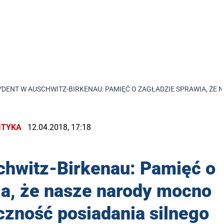
YDENT W AUSCHWITZ-BIRKENAU: PAMIĘĆ O ZAGŁADZIE SPRAWIA, ŻE
ITYKA
12.04.2018, 17:18
chwitz-Birkenau: Pamięć o
ia, że nasze narody mocno
czność posiadania silnego