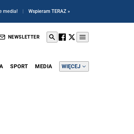
e media!
|
Wspieram TERAZ »
NEWSLETTER
A
SPORT
MEDIA
WIĘCEJ