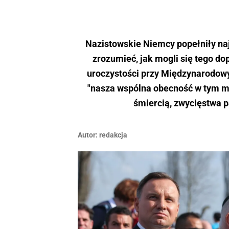
Nazistowskie Niemcy popełniły naj
zrozumieć, jak mogli się tego do
uroczystości przy Międzynarodowy
"nasza wspólna obecność w tym m
śmiercią, zwycięstwa 
Autor:
redakcja