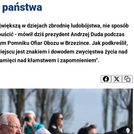
państwa
większą w dziejach zbrodnię ludobójstwa, nie sposób
puścić - mówił dziś prezydent Andrzej Duda podczas
m Pomniku Ofiar Obozu w Brzezince. Jak podkreślił,
iejscu jest znakiem i dowodem zwycięstwa życia nad
pamięci nad kłamstwem i zapomnieniem".