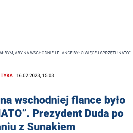
AŁBYM, ABY NA WSCHODNIEJ FLANCE BYŁO WIĘCEJ SPRZĘTU NATO”.
ITYKA
16.02.2023, 15:03
na wschodniej flance było
NATO”. Prezydent Duda po
aniu z Sunakiem