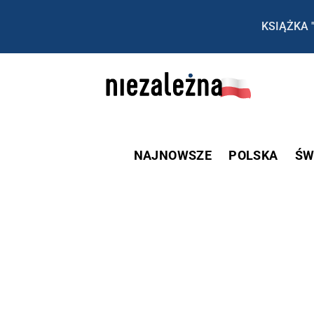
KSIĄŻKA 
NAJNOWSZE
POLSKA
ŚW