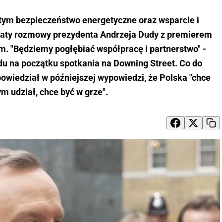
tym bezpieczeństwo energetyczne oraz wsparcie i
maty rozmowy prezydenta Andrzeja Dudy z premierem
m. "Będziemy pogłębiać współpracę i partnerstwo" -
ądu na początku spotkania na Downing Street. Co do
owiedział w późniejszej wypowiedzi, że Polska "chce
ym udział, chce być w grze".