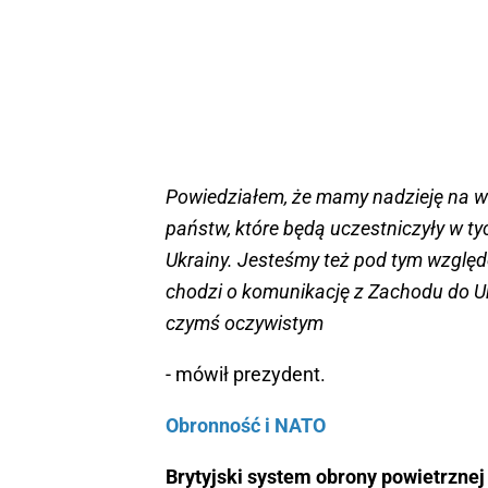
Powiedziałem, że mamy nadzieję na wspa
państw, które będą uczestniczyły w 
Ukrainy. Jesteśmy też pod tym względ
chodzi o komunikację z Zachodu do Ukr
czymś oczywistym
- mówił prezydent.
Obronność i NATO
Brytyjski system obrony powietrznej 