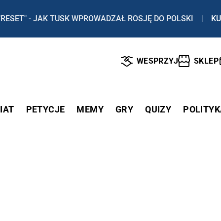
"RESET" - JAK TUSK WPROWADZAŁ ROSJĘ DO POLSKI
|
KU
WESPRZYJ
SKLEP
IAT
PETYCJE
MEMY
GRY
QUIZY
POLITYK