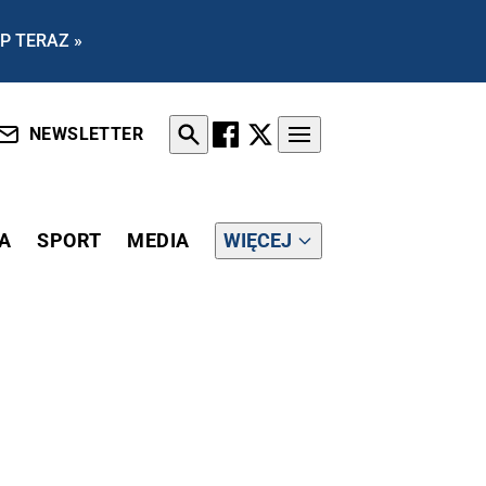
P TERAZ »
NEWSLETTER
A
SPORT
MEDIA
WIĘCEJ