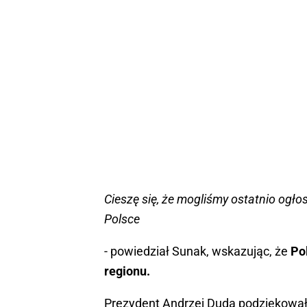
Cieszę się, że mogliśmy ostatnio ogł
Polsce
- powiedział Sunak, wskazując, że
Po
regionu.
Prezydent Andrzej Duda podziękował