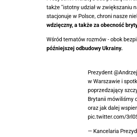
także "istotny udział w zwiększaniu
stacjonuje w Polsce, chroni nasze nie
wdzięczny, a także za obecność bryty
Wśród tematów rozmów - obok bezpi
późniejszej odbudowy Ukrainy.
Prezydent
@Andrze
w Warszawie i spot
poprzedzający szczy
Brytanii mówiliśmy 
oraz jak dalej wspie
pic.twitter.com/3rl
— Kancelaria Prezy