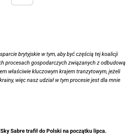
rcie brytyjskie w tym, aby być częścią tej koalicji
tych procesach gospodarczych związanych z odbudową
em właściwie kluczowym krajem tranzytowym, jeżeli
ainy, więc nasz udział w tym procesie jest dla mnie
Sky Sabre trafił do Polski na początku lipca.