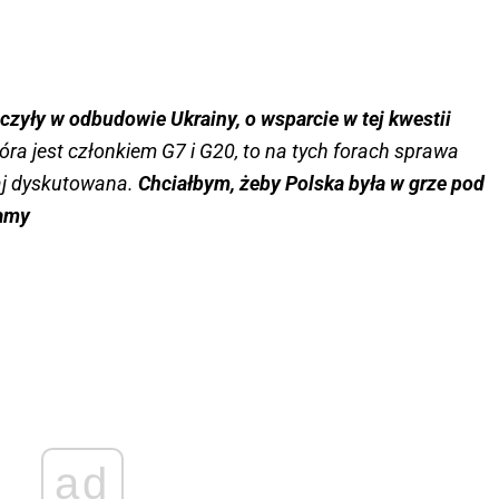
czyły w odbudowie Ukrainy, o wsparcie w tej kwestii
tóra jest członkiem G7 i G20, to na tych forach sprawa
aj dyskutowana.
Chciałbym, żeby Polska była w grze pod
gamy
ad