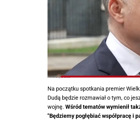
Andrzej Duda
Na początku spotkania premier Wielk
Dudą będzie rozmawiał o tym, co jes
wojnę.
Wśród tematów wymienił takż
"Będziemy pogłębiać współpracę i p