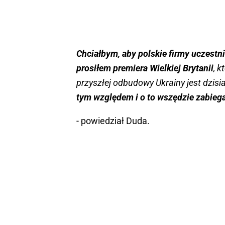
Chciałbym, aby polskie firmy uczestni
prosiłem premiera Wielkiej Brytanii
, k
przyszłej odbudowy Ukrainy jest dzisi
tym względem i o to wszędzie zabie
- powiedział Duda.