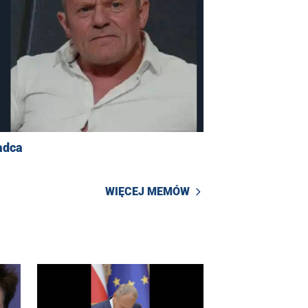
adca
WIĘCEJ MEMÓW