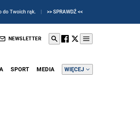
o do Twoich rąk.
|
>> SPRAWDŹ <<
NEWSLETTER
A
SPORT
MEDIA
WIĘCEJ
ACJA