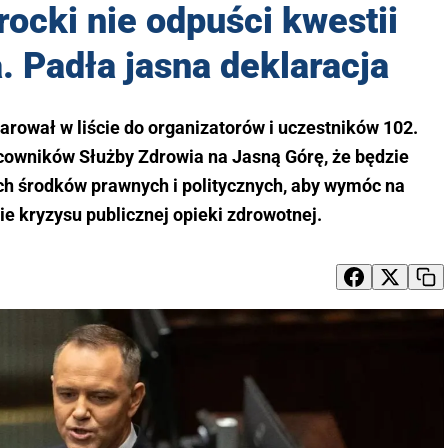
ocki nie odpuści kwestii
. Padła jasna deklaracja
rował w liście do organizatorów i uczestników 102.
cowników Służby Zdrowia na Jasną Górę, że będzie
ch środków prawnych i politycznych, aby wymóc na
e kryzysu publicznej opieki zdrowotnej.