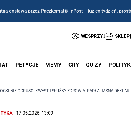
tną dostawą przez Paczkomat® InPost – już co tydzień, prost
WESPRZYJ
SKLEP
IAT
PETYCJE
MEMY
GRY
QUIZY
POLITYK
CKI NIE ODPUŚCI KWESTII SŁUŻBY ZDROWIA. PADŁA JASNA DEKLAR
ITYKA
17.05.2026, 13:09