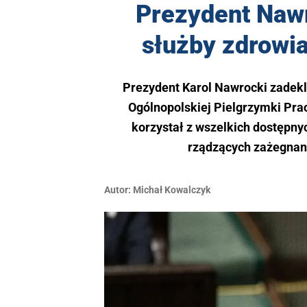
Prezydent Nawr
służby zdrowia
Prezydent Karol Nawrocki zadekla
Ogólnopolskiej Pielgrzymki Pra
korzystał z wszelkich dostępny
rządzących zażegnani
Autor:
Michał Kowalczyk