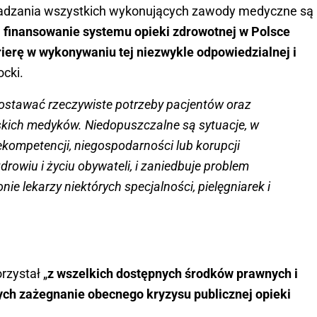
agradzania wszystkich wykonujących zawody medyczne są
i finansowanie systemu opieki zdrowotnej w Polsce
rierę w wykonywaniu tej niezwykle odpowiedzialnej i
ocki.
stawać rzeczywiste potrzeby pacjentów oraz
lskich medyków. Niedopuszczalne są sytuacje, w
iekompetencji, niegospodarności lub korupcji
rowiu i życiu obywateli, i zaniedbuje problem
ie lekarzy niektórych specjalności, pielęgniarek i
rzystał „
z wszelkich dostępnych środków prawnych i
ych zażegnanie obecnego kryzysu publicznej opieki