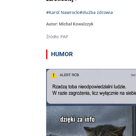
#Karol Nawrocki
#służba zdrowia
Autor:
Michał Kowalczyk
Źródło: PAP
HUMOR