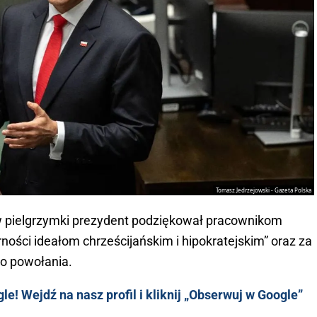
Tomasz Jedrzejowski - Gazeta Polska
w pielgrzymki prezydent podziękował pracownikom
ości ideałom chrześcijańskim i hipokratejskim” oraz za
o powołania.
e! Wejdź na nasz profil i kliknij „Obserwuj w Google”