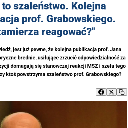
to szaleństwo. Kolejna
acja prof. Grabowskiego.
zamierza reagować?"
dź, jest już pewne, że kolejna publikacja prof. Jana
ryczne brednie, usiłujące zrzucić odpowiedzialność za
ycji domagają się stanowczej reakcji MSZ i szefa tego
Czy ktoś powstrzyma szaleństwo prof. Grabowskiego?