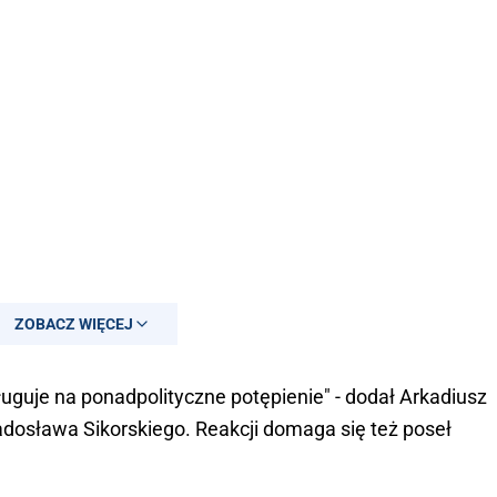
ZOBACZ WIĘCEJ
uguje na ponadpolityczne potępienie" - dodał Arkadiusz
adosława Sikorskiego. Reakcji domaga się też poseł