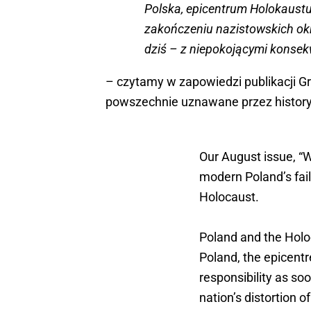
Polska, epicentrum Holokaustu
zakończeniu nazistowskich okr
dziś – z niepokojącymi konse
– czytamy w zapowiedzi publikacji Gr
powszechnie uznawane przez history
Our August issue, “
modern Poland’s fail
Holocaust.
Poland and the Holo
Poland, the epicent
responsibility as so
nation’s distortion o