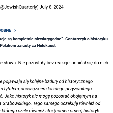
 (@JewishQuarterly)
July 8, 2024
DOBNE
acje są kompletnie niewiarygodne”. Gontarczyk o historyku
Polakom zarzuty za Holokaust
e słowa. Nie pozostały bez reakcji - odniósł się do nich
e pojawiają się kolejne bzdury od historycznego
ym tytułem, obowiązkiem każdego przyzwoitego
ać. Jako historyk nie mogę pozostać obojętnym na
na Grabowskiego. Tego samego oczekuję również od
 którego czele również stoi (nomen omen) historyk.