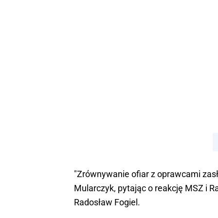
"Zrównywanie ofiar z oprawcami zasł
Mularczyk, pytając o reakcję MSZ i R
Radosław Fogiel.