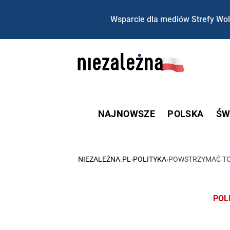
Wsparcie dla mediów Strefy Wol
NAJNOWSZE
POLSKA
ŚW
NIEZALEŻNA.PL
›
POLITYKA
›
POWSTRZYMAĆ TO 
POL