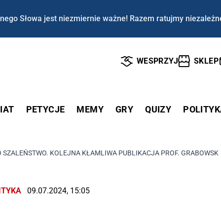
nego Słowa jest niezmiernie ważne! Razem ratujmy niezależn
WESPRZYJ
SKLEP
IAT
PETYCJE
MEMY
GRY
QUIZY
POLITYK
SZALEŃSTWO. KOLEJNA KŁAMLIWA PUBLIKACJA PROF. GRABOWSKIE
ITYKA
09.07.2024, 15:05