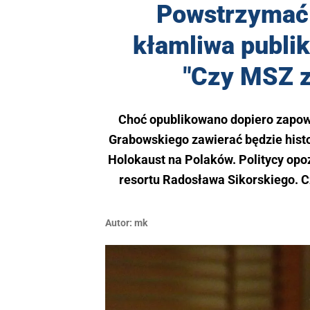
Powstrzymać 
kłamliwa publik
"Czy MSZ 
Choć opublikowano dopiero zapowie
Grabowskiego zawierać będzie histo
Holokaust na Polaków. Politycy opoz
resortu Radosława Sikorskiego. 
Autor:
mk