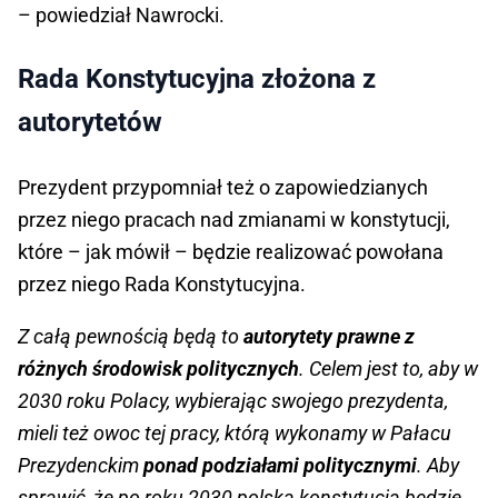
– powiedział Nawrocki.
Rada Konstytucyjna złożona z
autorytetów
Prezydent przypomniał też o zapowiedzianych
przez niego pracach nad zmianami w konstytucji,
które – jak mówił – będzie realizować powołana
przez niego Rada Konstytucyjna.
Z całą pewnością będą to
autorytety prawne z
różnych środowisk politycznych
. Celem jest to, aby w
2030 roku Polacy, wybierając swojego prezydenta,
mieli też owoc tej pracy, którą wykonamy w Pałacu
Prezydenckim
ponad podziałami politycznymi
. Aby
sprawić, że po roku 2030 polska konstytucja będzie