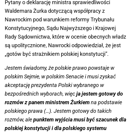
Pytany o deklarację ministra sprawiedliwości
Waldemara Żurka dotyczącą współpracy z
Nawrockim pod warunkiem reformy Trybunału
Konstytucyjnego, Sądu Najwyższego i Krajowej
Rady Sądownictwa, które w ocenie obecnych władz
są upolitycznione, Nawrocki odpowiedział, że jest
„gotów być strażnikiem polskiej konstytucji”.
Jestem świadomy, że polskie prawo powstaje w
polskim Sejmie, w polskim Senacie i musi zyskać
akceptację prezydenta Polski wybranego w
bezpośrednich wyborach, więc
ja jestem gotowy do
rozmów z panem ministrem Żurkiem
na podstawie
polskiego prawa (…). Jestem gotowy do takich
rozmów, ale
punktem wyjścia musi być szacunek dla
polskiej konstytucji i dla polskiego systemu