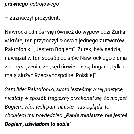
prawnego
, ustrojowego
– zaznaczył prezydent.
Nawrocki odniósł się również do wypowiedzi Żurka,
w której ten przytoczył słowa z jednego z utworów
Paktofoniki: „Jestem Bogiem”. Żurek, były sędzia,
nawiązał w ten sposób do słów Nawrockiego z dnia
zaprzysiężenia, że „sędziowie nie są bogami, tylko
mają służyć Rzeczypospolitej Polskiej”.
Sam lider Paktofoniki, skoro jesteśmy w tej poetyce,
niestety w sposób tragiczny przekonał się, że nie jest
Bogiem, więc jeśli pan minister nas ogląda, to
chciałem mu powiedzieć: „
Panie ministrze, nie jesteś
Bogiem, uświadom to sobie
”