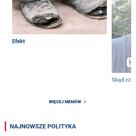
Efekt
Skąd cza
WIĘCEJ MEMÓW
NAJNOWSZE POLITYKA