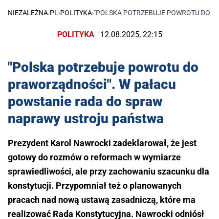
NIEZALEŻNA.PL
›
POLITYKA
›
"POLSKA POTRZEBUJE POWROTU DO P
POLITYKA
12.08.2025, 22:15
"Polska potrzebuje powrotu do
praworządności". W pałacu
powstanie rada do spraw
naprawy ustroju państwa
Prezydent Karol Nawrocki zadeklarował, że jest
gotowy do rozmów o reformach w wymiarze
sprawiedliwości, ale przy zachowaniu szacunku dla
konstytucji. Przypomniał też o planowanych
pracach nad nową ustawą zasadniczą, które ma
realizować Rada Konstytucyjna. Nawrocki odniósł