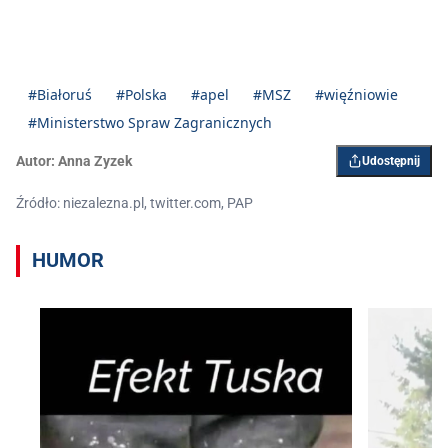
#Białoruś
#Polska
#apel
#MSZ
#więźniowie
#Ministerstwo Spraw Zagranicznych
Autor:
Anna Zyzek
Udostępnij
Źródło: niezalezna.pl, twitter.com, PAP
HUMOR