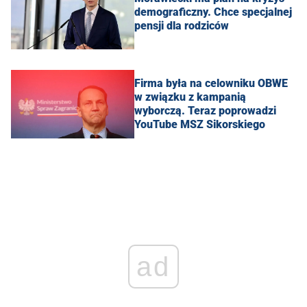
demograficzny. Chce specjalnej
pensji dla rodziców
Firma była na celowniku OBWE
w związku z kampanią
wyborczą. Teraz poprowadzi
YouTube MSZ Sikorskiego
ad