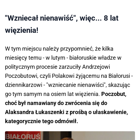
"Wzniecał nienawiść", więc... 8 lat
więzienia!
W tym miejscu należy przypomnieć, że kilka
miesięcy temu - w lutym - białoruskie władze w
politycznym procesie zarzuciły Andrzejowi
Poczobutowi, czyli Polakowi żyjącemu na Białorusi -
dziennikarzowi - "wzniecanie nienawiści", skazując
go tym samym na osiem lat więzienia.
Poczobut,
choć był namawiany do zwrócenia się do
Alaksandra Łukaszenki z prośbą o ułaskawienie,
kategorycznie tego odmówił.