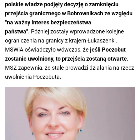
polskie władze podjęły decyzję o zamknięciu
przejścia granicznego w Bobrownikach ze względu
"na ważny interes bezpieczeństwa
państwa".
Później zostały wprowadzone kolejne
ograniczenia na granicy z krajem Łukaszenki.
MSWiA oświadczyło wówczas, że
jeśli Poczobut
zostanie uwolniony, to przejścia zostaną otwarte.
MSZ zapewnia, że stale prowadzi działania na rzecz
uwolnienia Poczobuta.