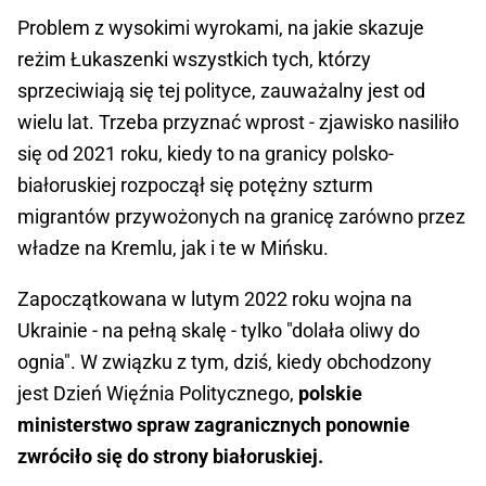
Problem z wysokimi wyrokami, na jakie skazuje
reżim Łukaszenki wszystkich tych, którzy
sprzeciwiają się tej polityce, zauważalny jest od
wielu lat. Trzeba przyznać wprost - zjawisko nasiliło
się od 2021 roku, kiedy to na granicy polsko-
białoruskiej rozpoczął się potężny szturm
migrantów przywożonych na granicę zarówno przez
władze na Kremlu, jak i te w Mińsku.
Zapoczątkowana w lutym 2022 roku wojna na
Ukrainie - na pełną skalę - tylko "dolała oliwy do
ognia". W związku z tym, dziś, kiedy obchodzony
jest Dzień Więźnia Politycznego,
polskie
ministerstwo spraw zagranicznych ponownie
zwróciło się do strony białoruskiej.