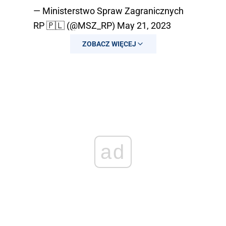
— Ministerstwo Spraw Zagranicznych
RP 🇵🇱 (@MSZ_RP)
May 21, 2023
ZOBACZ WIĘCEJ
ad