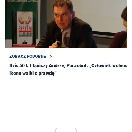
ZOBACZ PODOBNE
Dziś 50 lat kończy Andrzej Poczobut. „Człowiek wolności,
ikona walki o prawdę”