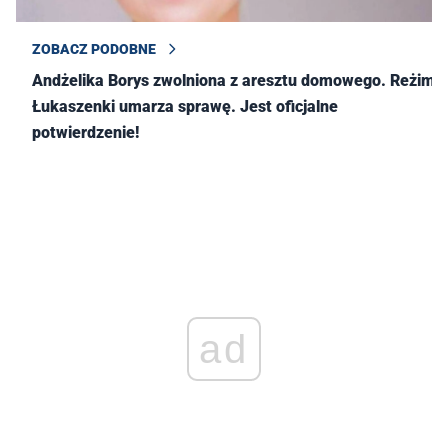
ZOBACZ PODOBNE
Andżelika Borys zwolniona z aresztu domowego. Reżim
Łukaszenki umarza sprawę. Jest oficjalne
potwierdzenie!
ad