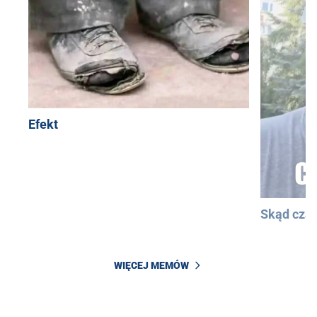
Efekt
Skąd cza
WIĘCEJ MEMÓW