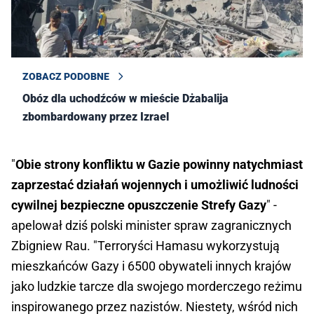
ZOBACZ PODOBNE
Obóz dla uchodźców w mieście Dżabalija
zbombardowany przez Izrael
"
Obie strony konfliktu w Gazie powinny natychmiast
zaprzestać działań wojennych i umożliwić ludności
cywilnej bezpieczne opuszczenie Strefy Gazy
" -
apelował dziś polski minister spraw zagranicznych
Zbigniew Rau. "Terroryści Hamasu wykorzystują
mieszkańców Gazy i 6500 obywateli innych krajów
jako ludzkie tarcze dla swojego morderczego reżimu
inspirowanego przez nazistów. Niestety, wśród nich