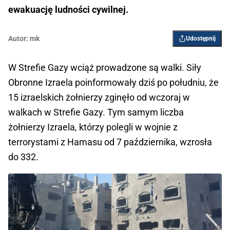
ewakuację ludności cywilnej.
Autor:
mk
Udostępnij
W Strefie Gazy wciąż prowadzone są walki. Siły
Obronne Izraela poinformowały dziś po południu, że
15 izraelskich żołnierzy zginęło od wczoraj w
walkach w Strefie Gazy. Tym samym liczba
żołnierzy Izraela, którzy polegli w wojnie z
terrorystami z Hamasu od 7 października, wzrosła
do 332.