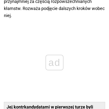
przynajmniej za częścią rozpowszechnianych
kłamstw. Rozważa podjęcie dalszych kroków wobec
niej.
ad
Jej kontrkandydatami w pierwszej turze byli