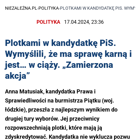
NIEZALEŻNA.PL
›
POLITYKA
›
PLOTKAMI W KANDYDATKĘ PIS. WYMYŚLI
POLITYKA
17.04.2024, 23:36
Plotkami w kandydatkę PiS.
Wymyślili, że ma sprawę karną i
jest… w ciąży. „Zamierzona
akcja”
Anna Matusiak, kandydatka Prawa i
Sprawiedliwości na burmistrza Piątku (woj.
łódzkie), przeszła z najlepszym wynikiem do
drugiej tury wyborów. Jej przeciwnicy
rozpowszechniają plotki, które mają ją
zdyskredytować. Kandydatka nie wyklucza pozwu