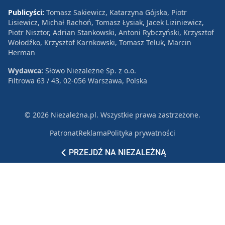
Publicyści:
Tomasz Sakiewicz, Katarzyna Gójska, Piotr
Lisiewicz, Michał Rachoń, Tomasz Łysiak, Jacek Liziniewicz,
Piotr Nisztor, Adrian Stankowski, Antoni Rybczyński, Krzysztof
Wołodźko, Krzysztof Karnkowski, Tomasz Teluk, Marcin
Herman
Wydawca:
Słowo Niezależne Sp. z o.o.
Filtrowa 63 / 43, 02-056 Warszawa, Polska
© 2026 Niezależna.pl. Wszystkie prawa zastrzeżone.
Patronat
Reklama
Polityka prywatności
PRZEJDŹ NA NIEZALEŻNĄ