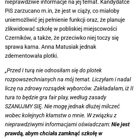
nieprawdziwe informacje na jej temat. Kandydatce
PiS zarzucano m.in, że jest w ciąży, co miałoby
uniemożliwić jej pełnienie funkcji oraz, że planuje
zlikwidować szkołę w pobliskiej miejscowości
Czerników, a także, że przeciwko niej toczy się
sprawa karna. Anna Matusiak jednak
zdementowała plotki.
„Przed I turą nie odnosiłam się do plotek
rozpowszechnianych na mój temat. Liczyłam i nadal
liczę na zdrowy rozsądek wyborców. Zakładałam, iż II
tura to będzie gra fair play, według zasady
SZANUJMY SIĘ. Nie mogę jednak dłużej milczeć
wobec kolejnych kłamstw o mnie. W związku z
nieprawdziwymi informacjami oświadczam:
Nie jest
prawdą, abym chciała zamknąć szkołę w