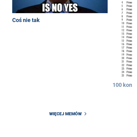
Coś nie tak
100 konkr
WIĘCEJ MEMÓW