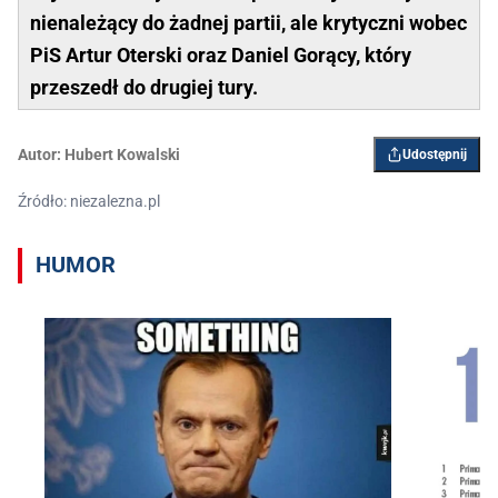
nienależący do żadnej partii, ale krytyczni wobec
PiS Artur Oterski oraz Daniel Gorący, który
przeszedł do drugiej tury.
Autor:
Hubert Kowalski
Udostępnij
Źródło: niezalezna.pl
HUMOR