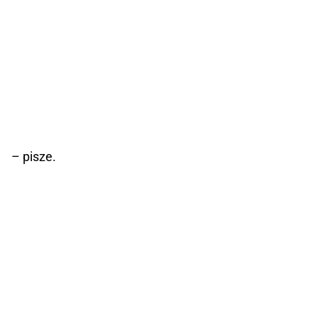
– pisze.