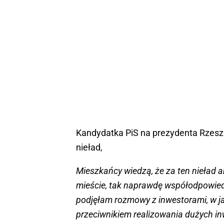
Kandydatka PiS na prezydenta Rzeszo
nieład,
Mieszkańcy wiedzą, że za ten nieład ar
mieście, tak naprawdę współodpowiedz
podjęłam rozmowy z inwestorami, w ja
przeciwnikiem realizowania dużych inw