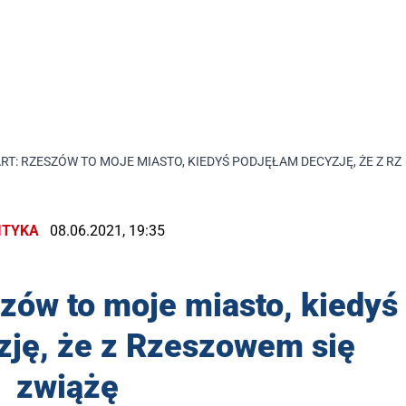
RT: RZESZÓW TO MOJE MIASTO, KIEDYŚ PODJĘŁAM DECYZJĘ, ŻE Z R
ITYKA
08.06.2021, 19:35
zów to moje miasto, kiedyś
zję, że z Rzeszowem się
zwiążę