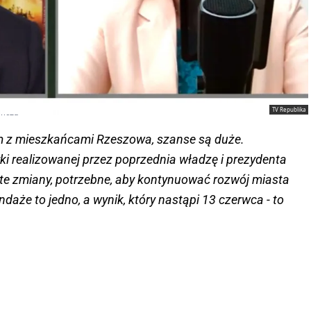
TV Republika
wicza
 z mieszkańcami Rzeszowa, szanse są duże.
ki realizowanej przez poprzednia władzę i prezydenta
e te zmiany, potrzebne, aby kontynuować rozwój miasta
aże to jedno, a wynik, który nastąpi 13 czerwca - to