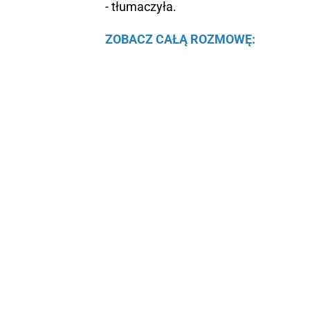
- tłumaczyła.
ZOBACZ CAŁĄ ROZMOWĘ: