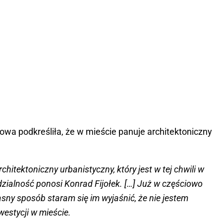
wa podkreśliła, że w mieście panuje architektoniczny
chitektoniczny urbanistyczny, który jest w tej chwili w
ialność ponosi Konrad Fijołek. […] Już w częściowo
sny sposób staram się im wyjaśnić, że nie jestem
estycji w mieście.