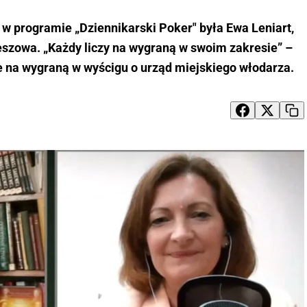
w programie „Dziennikarski Poker" była Ewa Leniart,
szowa. „Każdy liczy na wygraną w swoim zakresie” –
e na wygraną w wyścigu o urząd miejskiego włodarza.