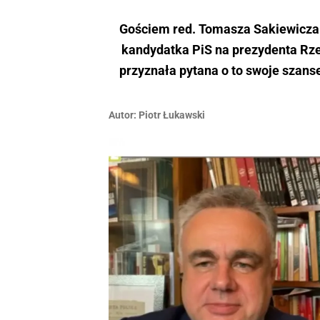
Gościem red. Tomasza Sakiewicza 
kandydatka PiS na prezydenta Rze
przyznała pytana o to swoje szans
Autor:
Piotr Łukawski