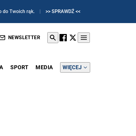
o do Twoich rąk.
|
>> SPRAWDŹ <<
NEWSLETTER
A
SPORT
MEDIA
WIĘCEJ