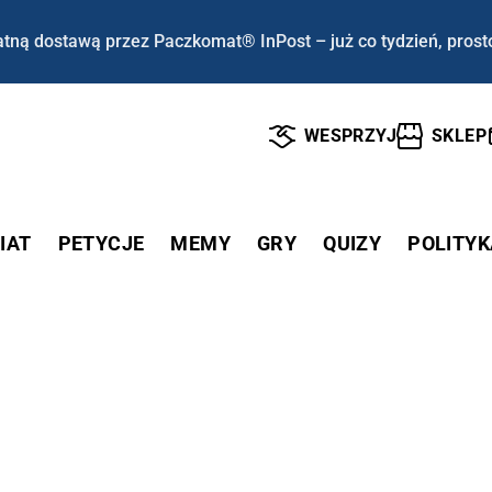
tną dostawą przez Paczkomat® InPost – już co tydzień, prost
WESPRZYJ
SKLEP
IAT
PETYCJE
MEMY
GRY
QUIZY
POLITYK