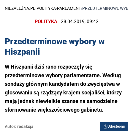
NIEZALEŻNA.PL
›
POLITYKA
›
PARLAMENT
›
PRZEDTERMINOWE WYBORY
POLITYKA
28.04.2019, 09:42
Przedterminowe wybory w
Hiszpanii
W Hiszpanii dziś rano rozpoczęły się
przedterminowe wybory parlamentarne. Według
sondaży głównym kandydatem do zwycięstwa w
głosowaniu są rządzący krajem socjaliści, którzy
mają jednak niewielkie szanse na samodzielne
sformowanie większościowego gabinetu.
Autor:
redakcja
Udostępnij