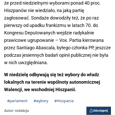
że przed niedzielnymi wyborami ponad 40 proc.
Hiszpanów nie wiedziało, na jaką partię
zagłosować. Sondaże dowodziły też, że po raz
pierwszy od upadku frankizmu w latach 70. do
Kongresu Deputowanych wejdzie radykalnie
prawicowe ugrupowanie – Vox. Partia kierowana
przez Santiago Abascala, byłego członka PP, jeszcze
podczas jesiennych badań opinii publicznej nie była
w nich uwzględniana.
W niedzielę odbywają się też wybory do władz
lokalnych na terenie wspólnoty autonomicznej
Walencji, we wschodniej Hiszpanii.
#parlament
#wybory
#Hiszpania
Autor:
redakcja
Udostępnij