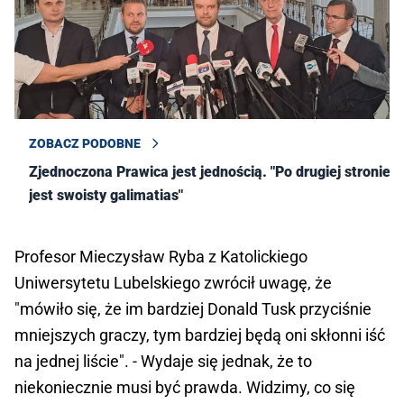
ZOBACZ PODOBNE
Zjednoczona Prawica jest jednością. "Po drugiej stronie
jest swoisty galimatias"
Profesor Mieczysław Ryba z Katolickiego
Uniwersytetu Lubelskiego zwrócił uwagę, że
"mówiło się, że im bardziej Donald Tusk przyciśnie
mniejszych graczy, tym bardziej będą oni skłonni iść
na jednej liście". - Wydaje się jednak, że to
niekoniecznie musi być prawda. Widzimy, co się