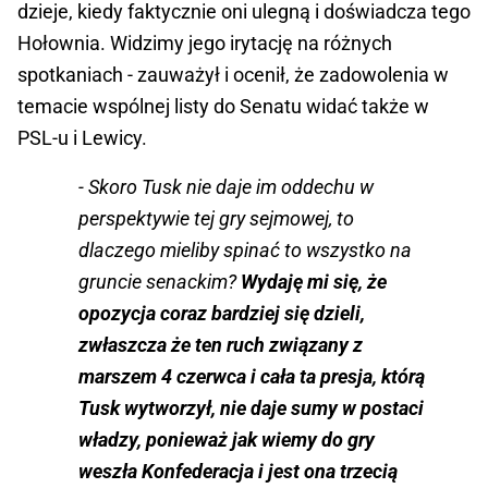
dzieje, kiedy faktycznie oni ulegną i doświadcza tego
Hołownia. Widzimy jego irytację na różnych
spotkaniach - zauważył i ocenił, że zadowolenia w
temacie wspólnej listy do Senatu widać także w
PSL-u i Lewicy.
- Skoro Tusk nie daje im oddechu w
perspektywie tej gry sejmowej, to
dlaczego mieliby spinać to wszystko na
gruncie senackim?
Wydaję mi się, że
opozycja coraz bardziej się dzieli,
zwłaszcza że ten ruch związany z
marszem 4 czerwca i cała ta presja, którą
Tusk wytworzył, nie daje sumy w postaci
władzy, ponieważ jak wiemy do gry
weszła Konfederacja i jest ona trzecią