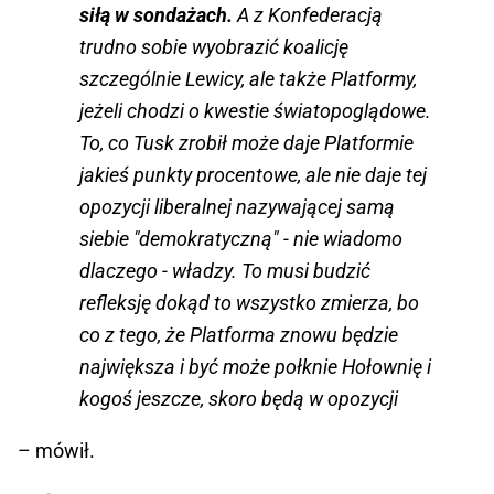
siłą w sondażach.
A z Konfederacją
trudno sobie wyobrazić koalicję
szczególnie Lewicy, ale także Platformy,
jeżeli chodzi o kwestie światopoglądowe.
To, co Tusk zrobił może daje Platformie
jakieś punkty procentowe, ale nie daje tej
opozycji liberalnej nazywającej samą
siebie "demokratyczną" - nie wiadomo
dlaczego - władzy. To musi budzić
refleksję dokąd to wszystko zmierza, bo
co z tego, że Platforma znowu będzie
największa i być może połknie Hołownię i
kogoś jeszcze, skoro będą w opozycji
– mówił.