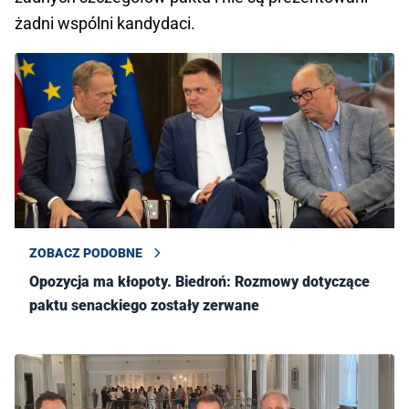
żadni wspólni kandydaci.
ZOBACZ PODOBNE
Opozycja ma kłopoty. Biedroń: Rozmowy dotyczące
paktu senackiego zostały zerwane