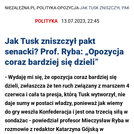
NIEZALEŻNA.PL
›
POLITYKA
›
OPOZYCJA
›
JAK TUSK ZNISZCZYŁ PAKT 
POLITYKA
13.07.2023, 22:45
Jak Tusk zniszczył pakt
senacki? Prof. Ryba: „Opozycja
coraz bardziej się dzieli”
- Wydaję mi się, że opozycja coraz bardziej się
dzieli, zwłaszcza że ten ruch związany z marszem 4
czerwca i cała ta presja, którą Tusk wytworzył, nie
daje sumy w postaci władzy, ponieważ jak wiemy
do gry weszła Konfederacja i jest ona trzecią siłą w
sondażac - powiedział profesor Mieczysław Ryba w
rozmowie z redaktor Katarzyna Gójską w