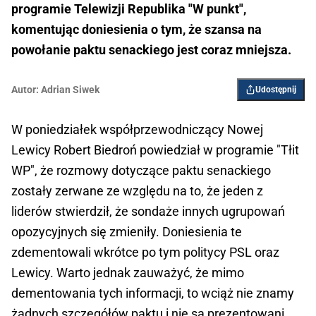
programie Telewizji Republika "W punkt",
komentując doniesienia o tym, że szansa na
powołanie paktu senackiego jest coraz mniejsza.
Autor:
Adrian Siwek
Udostępnij
W poniedziałek współprzewodniczący Nowej
Lewicy Robert Biedroń powiedział w programie "Tłit
WP", że rozmowy dotyczące paktu senackiego
zostały zerwane ze względu na to, że jeden z
liderów stwierdził, że sondaże innych ugrupowań
opozycyjnych się zmieniły. Doniesienia te
zdementowali wkrótce po tym politycy PSL oraz
Lewicy. Warto jednak zauważyć, że mimo
dementowania tych informacji, to wciąż nie znamy
żadnych szczegółów paktu i nie są prezentowani