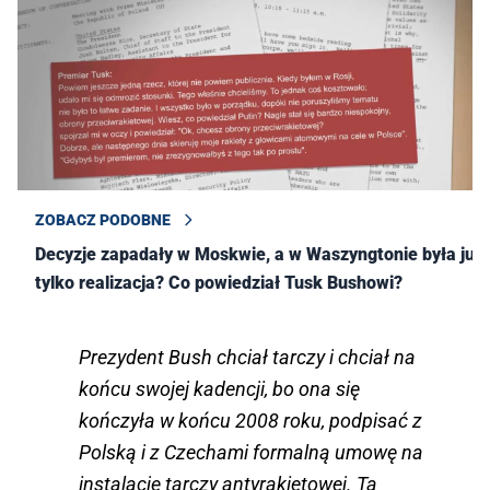
ZOBACZ PODOBNE
Decyzje zapadały w Moskwie, a w Waszyngtonie była już
tylko realizacja? Co powiedział Tusk Bushowi?
Prezydent Bush chciał tarczy i chciał na
końcu swojej kadencji, bo ona się
kończyła w końcu 2008 roku, podpisać z
Polską i z Czechami formalną umowę na
instalację tarczy antyrakietowej. Ta