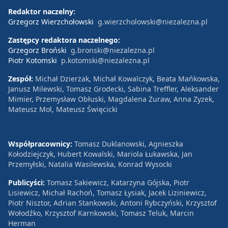
Redaktor naczelny:
Grzegorz Wierzchołowski
g.wierzcholowski@niezalezna.pl
Zastępcy redaktora naczelnego:
Grzegorz Broński
g.bronski@niezalezna.pl
Piotr Kotomski
p.kotomski@niezalezna.pl
Zespół:
Michał Dzierżak, Michał Kowalczyk, Beata Mańkowska,
Janusz Milewski, Tomasz Grodecki, Sabina Treffler, Aleksander
Mimier, Przemysław Obłuski, Magdalena Żuraw, Anna Zyzek,
Mateusz Mol, Mateusz Święcicki
Współpracownicy:
Tomasz Duklanowski, Agnieszka
Kołodziejczyk, Hubert Kowalski, Mariola Łukawska, Jan
Przemyłski, Natalia Wasilewska, Konrad Wysocki
Publicyści:
Tomasz Sakiewicz, Katarzyna Gójska, Piotr
Lisiewicz, Michał Rachoń, Tomasz Łysiak, Jacek Liziniewicz,
Piotr Nisztor, Adrian Stankowski, Antoni Rybczyński, Krzysztof
Wołodźko, Krzysztof Karnkowski, Tomasz Teluk, Marcin
Herman