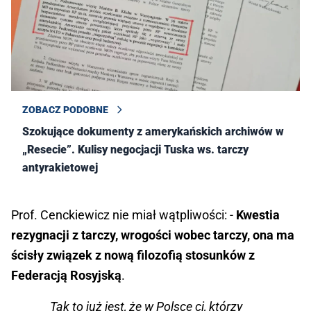
ZOBACZ PODOBNE
Szokujące dokumenty z amerykańskich archiwów w
„Resecie”. Kulisy negocjacji Tuska ws. tarczy
antyrakietowej
Prof. Cenckiewicz nie miał wątpliwości: -
Kwestia
rezygnacji z tarczy, wrogości wobec tarczy, ona ma
ścisły związek z nową filozofią stosunków z
Federacją Rosyjską
.
Tak to już jest, że w Polsce ci, którzy