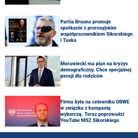
Partia Brauna promuje
spotkanie z prorosyjskim
współpracownikiem Sikorskiego
i Tuska
Morawiecki ma plan na kryzys
demograficzny. Chce specjalnej
pensji dla rodziców
Firma była na celowniku OBWE
w związku z kampanią
wyborczą. Teraz poprowadzi
YouTube MSZ Sikorskiego