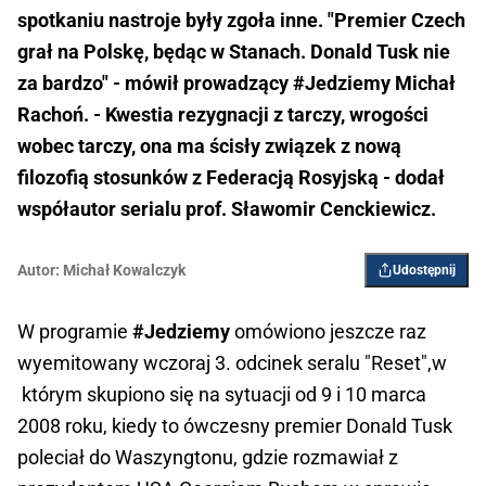
spotkaniu nastroje były zgoła inne. "Premier Czech
grał na Polskę, będąc w Stanach. Donald Tusk nie
za bardzo" - mówił prowadzący #Jedziemy Michał
Rachoń. - Kwestia rezygnacji z tarczy, wrogości
wobec tarczy, ona ma ścisły związek z nową
filozofią stosunków z Federacją Rosyjską - dodał
współautor serialu prof. Sławomir Cenckiewicz.
Autor:
Michał Kowalczyk
Udostępnij
W programie
#Jedziemy
omówiono jeszcze raz
wyemitowany wczoraj 3. odcinek seralu "Reset",w
którym skupiono się na sytuacji od 9 i 10 marca
2008 roku, kiedy to ówczesny premier Donald Tusk
poleciał do Waszyngtonu, gdzie rozmawiał z