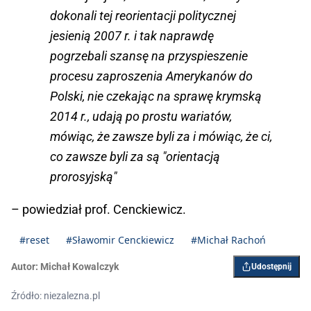
dokonali tej reorientacji politycznej
jesienią 2007 r. i tak naprawdę
pogrzebali szansę na przyspieszenie
procesu zaproszenia Amerykanów do
Polski, nie czekając na sprawę krymską
2014 r., udają po prostu wariatów,
mówiąc, że zawsze byli za i mówiąc, że ci,
co zawsze byli za są "orientacją
prorosyjską"
– powiedział prof. Cenckiewicz.
#reset
#Sławomir Cenckiewicz
#Michał Rachoń
Autor:
Michał Kowalczyk
Udostępnij
Źródło: niezalezna.pl