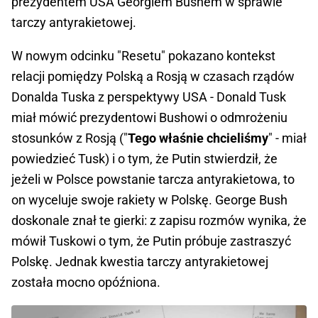
prezydentem USA Georgiem Bushem w sprawie
tarczy antyrakietowej.
W nowym odcinku "Resetu" pokazano kontekst
relacji pomiędzy Polską a Rosją w czasach rządów
Donalda Tuska z perspektywy USA - Donald Tusk
miał mówić prezydentowi Bushowi o odmrożeniu
stosunków z Rosją ("
Tego właśnie chcieliśmy
" - miał
powiedzieć Tusk) i o tym, że Putin stwierdził, że
jeżeli w Polsce powstanie tarcza antyrakietowa, to
on wyceluje swoje rakiety w Polskę. George Bush
doskonale znał te gierki: z zapisu rozmów wynika, że
mówił Tuskowi o tym, że Putin próbuje zastraszyć
Polskę. Jednak kwestia tarczy antyrakietowej
została mocno opóźniona.