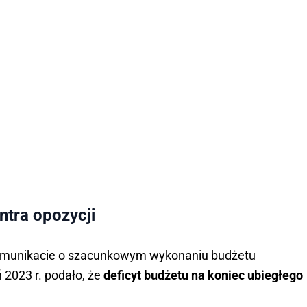
ntra opozycji
omunikacie o szacunkowym wykonaniu budżetu
2023 r. podało, że
deficyt budżetu na koniec ubiegłego