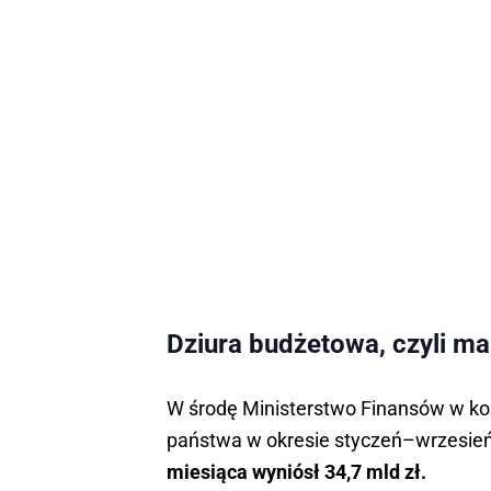
Dziura budżetowa, czyli ma
W środę Ministerstwo Finansów w k
państwa w okresie styczeń–wrzesień 
miesiąca wyniósł 34,7 mld zł.