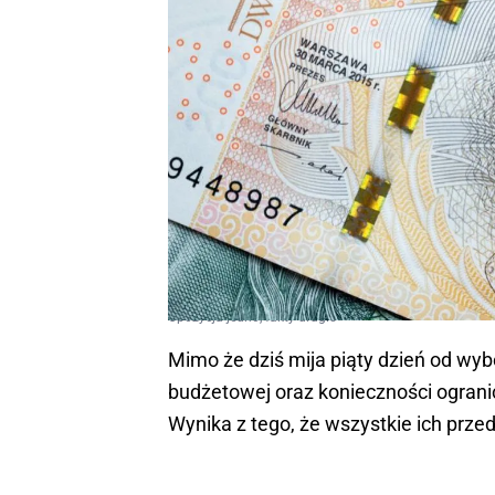
Opozycja jedno, fakty drugie
Mimo że dziś mija piąty dzień od wyb
budżetowej oraz konieczności ogran
Wynika z tego, że wszystkie ich prze