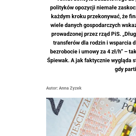
polityków opozycji niemałe zaskocz
każdym kroku przekonywać, że fin
wiele danych gospodarczych wskazu
prowadzonej przez rząd PiS. „Dług 
transferów dla rodzin i wsparcia 
bezrobocie i umowy za 4 zł/h” – ta
Śpiewak. A jak faktycznie wygląda st
gdy part
Autor:
Anna Zyzek