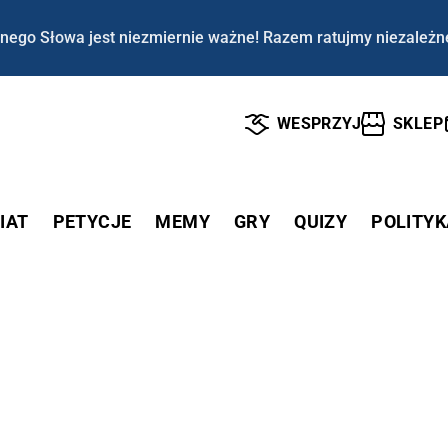
nego Słowa jest niezmiernie ważne! Razem ratujmy niezależn
WESPRZYJ
SKLEP
IAT
PETYCJE
MEMY
GRY
QUIZY
POLITYK