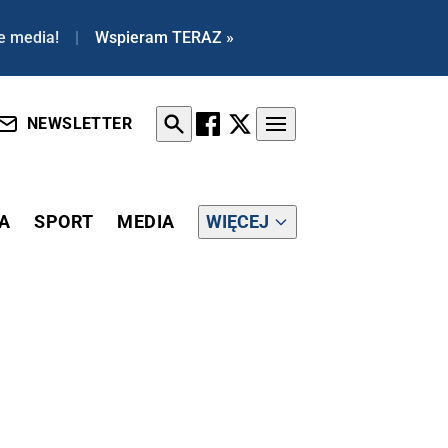
e media!
|
Wspieram TERAZ »
NEWSLETTER
A
SPORT
MEDIA
WIĘCEJ