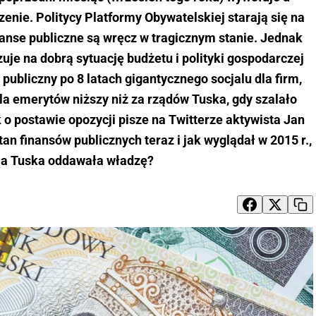
enie. Politycy Platformy Obywatelskiej starają się na
anse publiczne są wręcz w tragicznym stanie. Jednak
je na dobrą sytuację budżetu i polityki gospodarczej
publiczny po 8 latach gigantycznego socjalu dla firm,
dla emerytów niższy niż za rządów Tuska, gdy szalało
k o postawie opozycji pisze na Twitterze aktywista Jan
an finansów publicznych teraz i jak wyglądał w 2015 r.,
ia Tuska oddawała władzę?