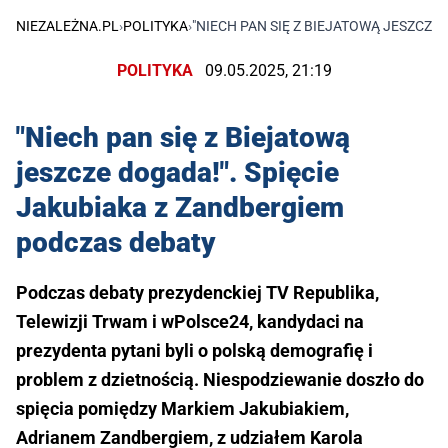
NIEZALEŻNA.PL
›
POLITYKA
›
"NIECH PAN SIĘ Z BIEJATOWĄ JESZCZE
POLITYKA
09.05.2025, 21:19
"Niech pan się z Biejatową
jeszcze dogada!". Spięcie
Jakubiaka z Zandbergiem
podczas debaty
Podczas debaty prezydenckiej TV Republika,
Telewizji Trwam i wPolsce24, kandydaci na
prezydenta pytani byli o polską demografię i
problem z dzietnością. Niespodziewanie doszło do
spięcia pomiędzy Markiem Jakubiakiem,
Adrianem Zandbergiem, z udziałem Karola