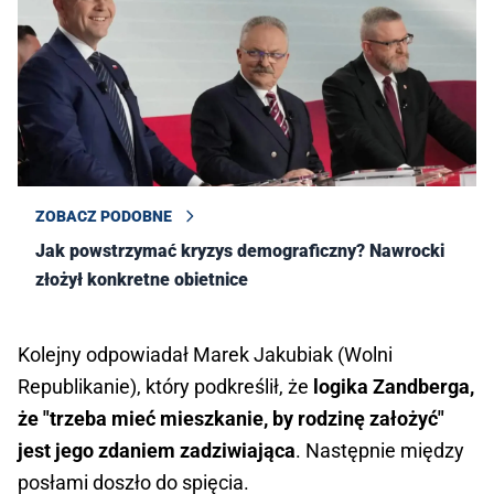
ZOBACZ PODOBNE
Jak powstrzymać kryzys demograficzny? Nawrocki
złożył konkretne obietnice
Kolejny odpowiadał Marek Jakubiak (Wolni
Republikanie), który podkreślił, że
logika Zandberga,
że "trzeba mieć mieszkanie, by rodzinę założyć"
jest jego zdaniem zadziwiająca
. Następnie między
posłami doszło do spięcia.