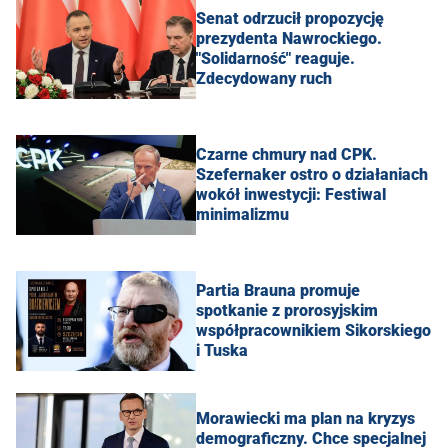
Senat odrzucił propozycję
prezydenta Nawrockiego.
"Solidarność" reaguje.
Zdecydowany ruch
Czarne chmury nad CPK.
Szefernaker ostro o działaniach
wokół inwestycji: Festiwal
minimalizmu
Partia Brauna promuje
spotkanie z prorosyjskim
współpracownikiem Sikorskiego
i Tuska
Morawiecki ma plan na kryzys
demograficzny. Chce specjalnej