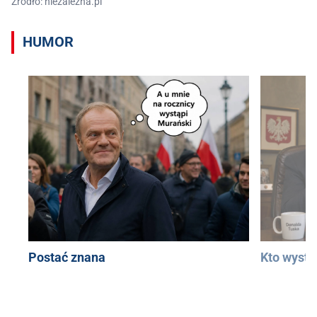
Źródło: niezalezna.pl
HUMOR
Postać znana
Kto wystą