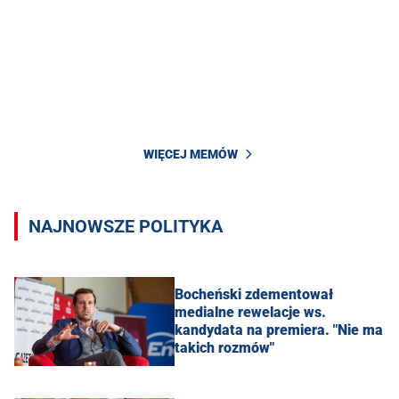
WIĘCEJ MEMÓW
NAJNOWSZE POLITYKA
Bocheński zdementował
medialne rewelacje ws.
kandydata na premiera. "Nie ma
takich rozmów"