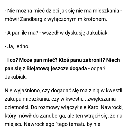
- Nie można mieć dzieci jak się nie ma mieszkania -
mówił Zandberg z wyłączonym mikrofonem.
- A pan ile ma? - wszedł w dyskusję Jakubiak.
- Ja, jedno.
-
I co? Może pan mieć? Ktoś panu zabronił? Niech
pan się z Biejatową jeszcze dogada
- odparł
Jakubiak.
Nie wyjaśniono, czy dogadać się ma z nią w kwestii
zakupu mieszkania, czy w kwestii... zwiększania
dzietności. Do rozmowy włączył się Karol Nawrocki,
który mówił do Zandberga, ale ten wtrącił się, że na
miejscu Nawrockiego "tego tematu by nie