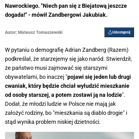
Nawrockiego. "Niech pan się z Biejatową jeszcze
dogada!" - mówił Zandbergowi Jakubiak.
Autor:
Mateusz Tomaszewski
Udostępnij
W pytaniu o demografię Adrian Zandberg (Razem)
podkreślał, że starzejemy się jako naród. Stwierdził,
że państwo musi zajmować się starszymi
obywatelami, bo inaczej "
pojawi się jeden lub drugi
cwaniak, który będzie chciał wyłudzić mieszkanie
od osoby starszej, a potem zostawi ją na lodzie
".
Dodał, że młodzi ludzie w Polsce nie mają jak
założyć rodziny, bo "mieszkania są diablo drogie" i
stąd wynika problem niskiej dzietności.