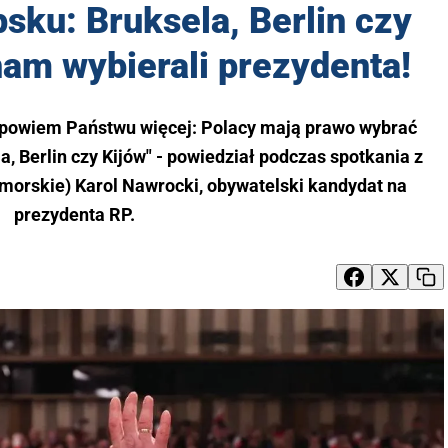
sku: Bruksela, Berlin czy
nam wybierali prezydenta!
 powiem Państwu więcej: Polacy mają prawo wybrać
a, Berlin czy Kijów" - powiedział podczas spotkania z
morskie) Karol Nawrocki, obywatelski kandydat na
prezydenta RP.