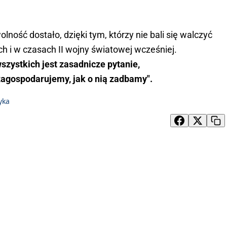
lność dostało, dzięki tym, którzy nie bali się walczyć
 i w czasach II wojny światowej wcześniej.
wszystkich jest zasadnicze pytanie,
 zagospodarujemy, jak o nią zadbamy".
yka