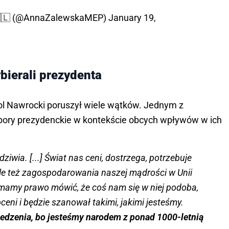
🇵🇱 (@AnnaZalewskaMEP)
January 19,
bierali prezydenta
l Nawrocki poruszył wiele wątków. Jednym z
ory prezydenckie w kontekście obcych wpływów w ich
dziwia. [...] Świat nas ceni, dostrzega, potrzebuje
le też zagospodarowania naszej mądrości w Unii
i mamy prawo mówić, że coś nam się w niej podoba,
ceni i będzie szanował takimi, jakimi jesteśmy.
edzenia, bo jesteśmy narodem z ponad 1000-letnią