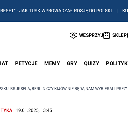
"RESET" - JAK TUSK WPROWADZAŁ ROSJĘ DO POLSKI
|
KU
WESPRZYJ
SKLEP
IAT
PETYCJE
MEMY
GRY
QUIZY
POLITYK
SKU: BRUKSELA, BERLIN CZY KIJÓW NIE BĘDĄ NAM WYBIERALI PREZ
ITYKA
19.01.2025, 13:45