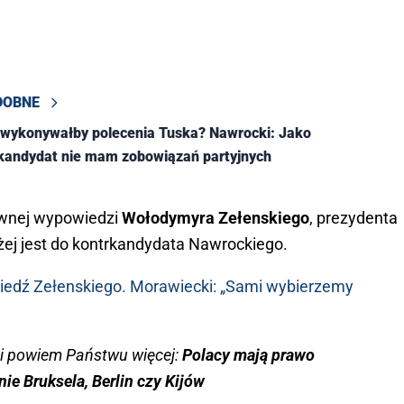
DOBNE
 wykonywałby polecenia Tuska? Nawrocki: Jako
 kandydat nie mam zobowiązań partyjnych
awnej wypowiedzi
Wołodymyra Zełenskiego
, prezydenta
iżej jest do kontrkandydata Nawrockiego.
wiedź Zełenskiego. Morawiecki: „Sami wybierzemy
i powiem Państwu więcej:
Polacy mają prawo
ie Bruksela, Berlin czy Kijów