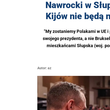
Nawrocki w Słup
Kijów nie będą 
"My zostaniemy Polakami w UE i
swojego prezydenta, a nie Bruksel
mieszkańcami Słupska (woj. po
Autor:
az