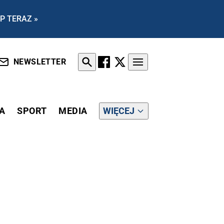
P TERAZ »
NEWSLETTER
A
SPORT
MEDIA
WIĘCEJ
YDENTA!