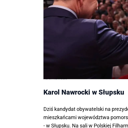
Karol Nawrocki
Karol Nawrocki w Słupsku
Dziś kandydat obywatelski na prezyd
mieszkańcami województwa pomorski
- w Słupsku. Na sali w Polskiej Filhar