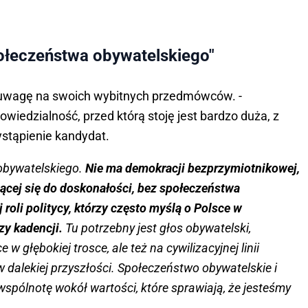
ołeczeństwa obywatelskiego"
ł uwagę na swoich wybitnych przedmówców. -
owiedzialność, przed którą stoję jest bardzo duża, z
ystąpienie kandydat.
obywatelskiego.
Nie ma demokracji bezprzymiotnikowej,
jącej się do doskonałości, bez społeczeństwa
 roli politycy, którzy często myślą o Polsce w
zy kadencji.
Tu potrzebny jest głos obywatelski,
 w głębokiej trosce, ale też na cywilizacyjnej linii
e w dalekiej przyszłości. Społeczeństwo obywatelskie i
spólnotę wokół wartości, które sprawiają, że jesteśmy