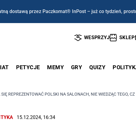
tną dostawą przez Paczkomat® InPost – już co tydzień, prost
WESPRZYJ
SKLEP
IAT
PETYCJE
MEMY
GRY
QUIZY
POLITYK
A SIĘ REPREZENTOWAĆ POLSKI NA SALONACH, NIE WIEDZĄC TEGO, C
ITYKA
15.12.2024, 16:34