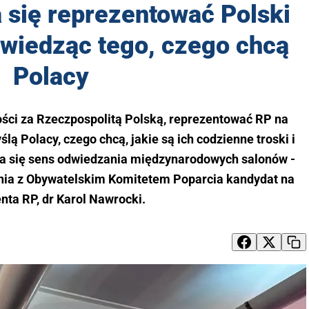
 się reprezentować Polski
 wiedząc tego, czego chcą
Polacy
ości za Rzeczpospolitą Polską, reprezentować RP na
lą Polacy, czego chcą, jakie są ich codzienne troski i
a się sens odwiedzania międzynarodowych salonów -
ania z Obywatelskim Komitetem Poparcia kandydat na
nta RP, dr Karol Nawrocki.