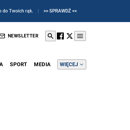
o do Twoich rąk.
|
>> SPRAWDŹ <<
NEWSLETTER
A
SPORT
MEDIA
WIĘCEJ
ZEGO CHCĄ POLACY