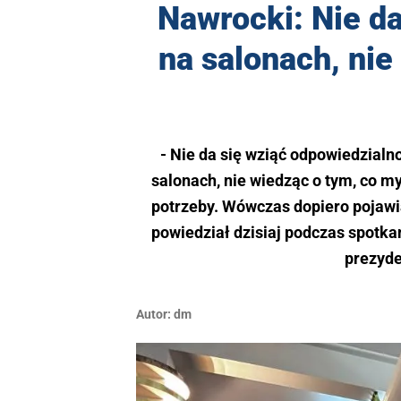
Nawrocki: Nie da
na salonach, nie
- Nie da się wziąć odpowiedzialn
salonach, nie wiedząc o tym, co myś
potrzeby. Wówczas dopiero pojawi
powiedział dzisiaj podczas spotk
prezyde
Autor:
dm