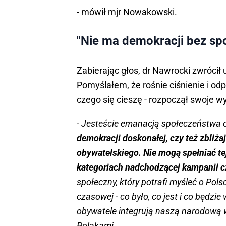
- mówił mjr Nowakowski.
"Nie ma demokracji bez sp
Zabierając głos, dr Nawrocki zwróci
Pomyślałem, że rośnie ciśnienie i odp
czego się cieszę - rozpoczął swoje w
- Jesteście emanacją społeczeństwa 
demokracji doskonałej, czy też zbliża
obywatelskiego. Nie mogą spełniać tej
kategoriach nadchodzącej kampanii c
społeczny, który potrafi myśleć o Polsce
czasowej - co było, co jest i co będzi
obywatele integrują naszą narodową w
Polakami