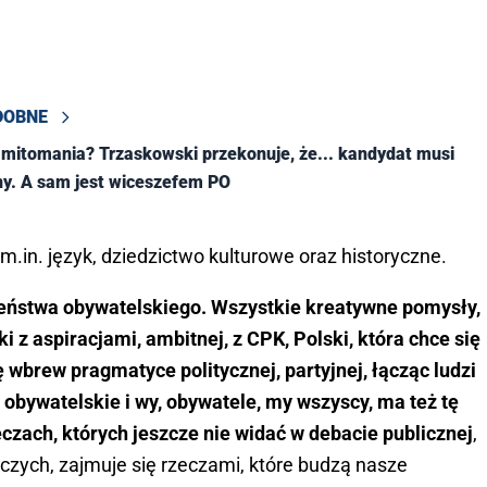
DOBNE
mitomania? Trzaskowski przekonuje, że... kandydat musi
ny. A sam jest wiceszefem PO
m.in. język, dziedzictwo kulturowe oraz historyczne.
zeństwa obywatelskiego. Wszystkie kreatywne pomysły,
 z aspiracjami, ambitnej, z CPK, Polski, która chce się
ę wbrew pragmatyce politycznej, partyjnej, łącząc ludzi
obywatelskie i wy, obywatele, my wszyscy, ma też tę
czach, których jeszcze nie widać w debacie publicznej
,
iczych, zajmuje się rzeczami, które budzą nasze