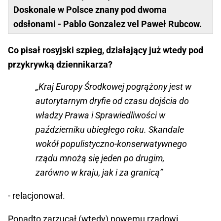
Doskonale w Polsce znany pod dwoma
odsłonami - Pablo Gonzalez vel Paweł Rubcow.
Co pisał rosyjski szpieg, działający już wtedy pod
przykrywką dziennikarza?
„Kraj Europy Środkowej pogrążony jest w
autorytarnym dryfie od czasu dojścia do
władzy Prawa i Sprawiedliwości w
październiku ubiegłego roku. Skandale
wokół populistyczno-konserwatywnego
rządu mnożą się jeden po drugim,
zarówno w kraju, jak i za granicą”
- relacjonował.
Ponadto zarzucał (wtedy) nowemu rządowi