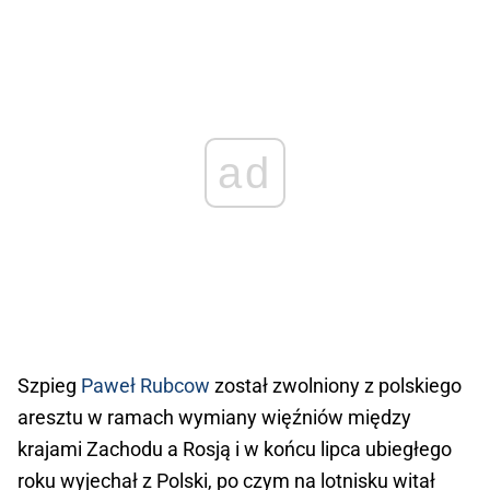
ad
Szpieg
Paweł Rubcow
został zwolniony z polskiego
aresztu w ramach wymiany więźniów między
krajami Zachodu a Rosją i w końcu lipca ubiegłego
roku wyjechał z Polski, po czym na lotnisku witał