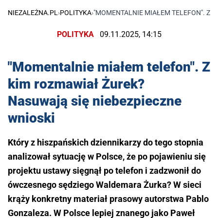
NIEZALEŻNA.PL
›
POLITYKA
›
"MOMENTALNIE MIAŁEM TELEFON". Z K
POLITYKA
09.11.2025, 14:15
"Momentalnie miałem telefon". Z
kim rozmawiał Żurek?
Nasuwają się niebezpieczne
wnioski
Który z hiszpańskich dziennikarzy do tego stopnia
analizował sytuację w Polsce, że po pojawieniu się
projektu ustawy sięgnął po telefon i zadzwonił do
ówczesnego sędziego Waldemara Żurka? W sieci
krąży konkretny materiał prasowy autorstwa Pablo
Gonzaleza. W Polsce lepiej znanego jako Paweł