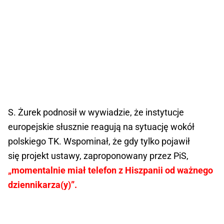
S. Żurek podnosił w wywiadzie, że instytucje
europejskie słusznie reagują na sytuację wokół
polskiego TK. Wspominał, że gdy tylko pojawił
się projekt ustawy, zaproponowany przez PiS,
„momentalnie miał telefon z Hiszpanii od ważnego
dziennikarza(y)”.