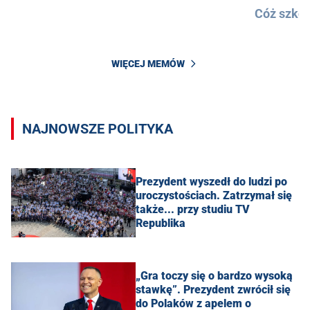
Cóż szkod
WIĘCEJ MEMÓW
NAJNOWSZE POLITYKA
Prezydent wyszedł do ludzi po
uroczystościach. Zatrzymał się
także... przy studiu TV
Republika
„Gra toczy się o bardzo wysoką
stawkę”. Prezydent zwrócił się
do Polaków z apelem o