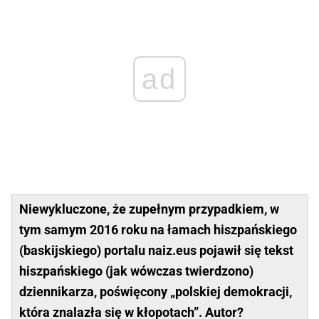
ad
Niewykluczone, że zupełnym przypadkiem, w
tym samym 2016 roku na łamach hiszpańskiego
(baskijskiego) portalu naiz.eus pojawił się tekst
hiszpańskiego (jak wówczas twierdzono)
dziennikarza, poświęcony „polskiej demokracji,
która znalazła się w kłopotach”. Autor?