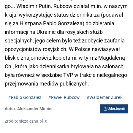
go... Władimir Putin. Rubcow działał m.in. w naszym
kraju, wykorzystując status dziennikarza (podawał
się za Hiszpana Pablo Gonzaleza) do zbierania
informacji na Ukrainie dla rosyjskich służb
specjalnych, jego celem było też zdobycie zaufania
opozycjonistów rosyjskich. W Polsce nawiązywał
bliskie znajomości z kobietami, w tym z Magdaleną
Ch., która jako dziennikarka brylowała na salonach,
była również w siedzibie TVP w trakcie nielegalnego
przejmowania mediów publicznych.
#Pablo Gonzalez
#Paweł Rubcow
#Waldemar Żurek
Autor:
Aleksander Mimier
Udostępnij
Źródło: niezalezna.pl, X